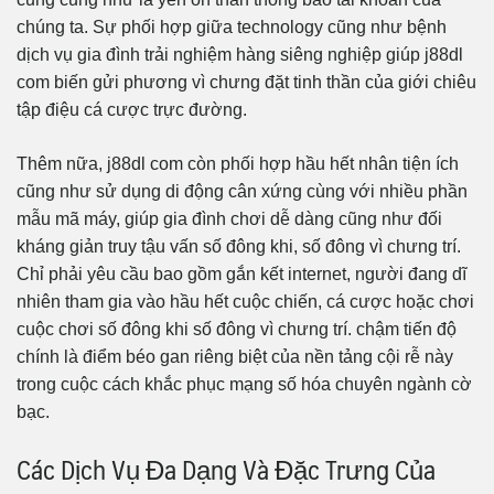
chúng ta. Sự phối hợp giữa technology cũng như bệnh
dịch vụ gia đình trải nghiệm hàng siêng nghiệp giúp j88dl
com biến gửi phương vì chưng đặt tinh thần của giới chiêu
tập điệu cá cược trực đường.
Thêm nữa, j88dl com còn phối hợp hầu hết nhân tiện ích
cũng như sử dụng di động cân xứng cùng với nhiều phần
mẫu mã máy, giúp gia đình chơi dễ dàng cũng như đối
kháng giản truy tậu vấn số đông khi, số đông vì chưng trí.
Chỉ phải yêu cầu bao gồm gắn kết internet, người đang dĩ
nhiên tham gia vào hầu hết cuộc chiến, cá cược hoặc chơi
cuộc chơi số đông khi số đông vì chưng trí. chậm tiến độ
chính là điểm béo gan riêng biệt của nền tảng cội rễ này
trong cuộc cách khắc phục mạng số hóa chuyên ngành cờ
bạc.
Các Dịch Vụ Đa Dạng Và Đặc Trưng Của