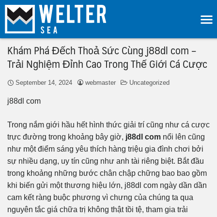
Khám Phá Đếch Thoả Sức Cùng j88dl com –
Trải Nghiệm Đỉnh Cao Trong Thế Giới Cá Cược
September 14, 2024
webmaster
Uncategorized
j88dl com
Trong nắm giới hầu hết hình thức giải trí cũng như cá cược
trực đường trong khoảng bây giờ,
j88dl com
nổi lên cũng
như một điểm sáng yêu thích hàng triệu gia đình chơi bởi
sự nhiều dạng, uy tín cũng như anh tài riêng biệt. Bắt đầu
trong khoảng những bước chân chập chững bao bao gồm
khi biến gửi một thương hiệu lớn, j88dl com ngày dần dần
cam kết ràng buộc phương vì chưng của chúng ta qua
nguyên tắc giá chữa trị không thật tồi tệ, tham gia trải