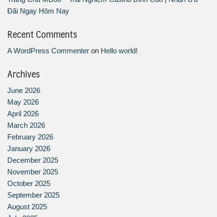
Đãi Ngay Hôm Nay
Recent Comments
A WordPress Commenter
on
Hello world!
Archives
June 2026
May 2026
April 2026
March 2026
February 2026
January 2026
December 2025
November 2025
October 2025
September 2025
August 2025