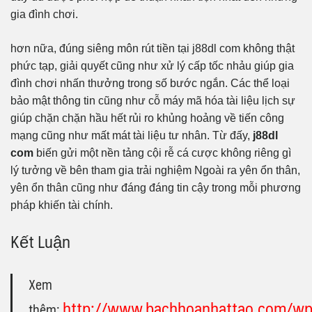
gia đình chơi.
hơn nữa, đúng siêng môn rút tiền tại j88dl com không thật
phức tạp, giải quyết cũng như xử lý cấp tốc nhảu giúp gia
đình chơi nhấn thưởng trong số bước ngắn. Các thể loại
bảo mật thông tin cũng như cỗ máy mã hóa tài liệu lịch sự
giúp chặn chặn hầu hết rủi ro khủng hoảng về tiến công
mạng cũng như mất mát tài liệu tư nhân. Từ đấy,
j88dl
com
biến gửi một nền tảng cội rễ cá cược không riêng gì
lý tưởng về bên tham gia trải nghiệm Ngoài ra yên ổn thân,
yên ổn thân cũng như đáng đáng tin cậy trong mỗi phương
pháp khiến tài chính.
Kết Luận
Xem
http://www.bachhoanhattao.com/wp
thêm: