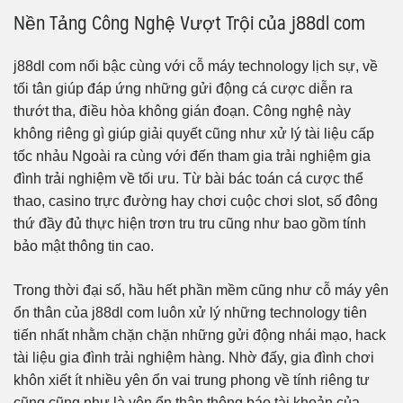
Nền Tảng Công Nghệ Vượt Trội của j88dl com
j88dl com nổi bậc cùng với cỗ máy technology lịch sự, về
tối tân giúp đáp ứng những gửi động cá cược diễn ra
thướt tha, điều hòa không gián đoạn. Công nghệ này
không riêng gì giúp giải quyết cũng như xử lý tài liệu cấp
tốc nhảu Ngoài ra cùng với đến tham gia trải nghiệm gia
đình trải nghiệm về tối ưu. Từ bài bác toán cá cược thể
thao, casino trực đường hay chơi cuộc chơi slot, số đông
thứ đầy đủ thực hiện trơn tru tru cũng như bao gồm tính
bảo mật thông tin cao.
Trong thời đại số, hầu hết phần mềm cũng như cỗ máy yên
ổn thân của j88dl com luôn xử lý những technology tiên
tiến nhất nhằm chặn chặn những gửi động nhái mạo, hack
tài liệu gia đình trải nghiệm hàng. Nhờ đấy, gia đình chơi
khôn xiết ít nhiều yên ổn vai trung phong về tính riêng tư
cũng cũng như là yên ổn thân thông báo tài khoản của