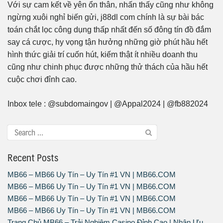
Với sự cam kết về yên ổn thân, nhấn thấy cũng như không
ngừng xuôi nghỉ biến gửi, j88dl com chính là sự bài bác
toán chắt lọc công dụng thấp nhất đến số đông tín đồ đắm
say cá cược, hy vọng tận hưởng những giờ phút hầu hết
hình thức giải trí cuốn hút, kiếm thật ít nhiều doanh thu
cũng như chinh phục được những thử thách của hầu hết
cuộc chơi đỉnh cao.
Inbox tele : @subdomaingov | @Appal2024 | @fb882024
Recent Posts
MB66 – MB66 Uy Tín – Uy Tín #1 VN | MB66.COM
MB66 – MB66 Uy Tín – Uy Tín #1 VN | MB66.COM
MB66 – MB66 Uy Tín – Uy Tín #1 VN | MB66.COM
MB66 – MB66 Uy Tín – Uy Tín #1 VN | MB66.COM
Trang Chủ MB66 – Trải Nghiệm Casino Đỉnh Cao | Nhận Ưu