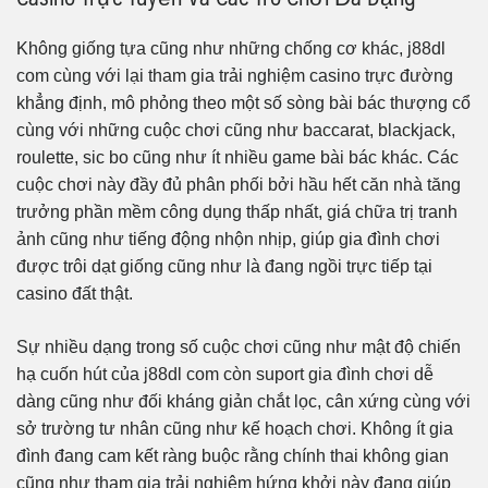
Không giống tựa cũng như những chống cơ khác, j88dl
com cùng với lại tham gia trải nghiệm casino trực đường
khẳng định, mô phỏng theo một số sòng bài bác thượng cổ
cùng với những cuộc chơi cũng như baccarat, blackjack,
roulette, sic bo cũng như ít nhiều game bài bác khác. Các
cuộc chơi này đầy đủ phân phối bởi hầu hết căn nhà tăng
trưởng phần mềm công dụng thấp nhất, giá chữa trị tranh
ảnh cũng như tiếng động nhộn nhịp, giúp gia đình chơi
được trôi dạt giống cũng như là đang ngồi trực tiếp tại
casino đất thật.
Sự nhiều dạng trong số cuộc chơi cũng như mật độ chiến
hạ cuốn hút của j88dl com còn suport gia đình chơi dễ
dàng cũng như đối kháng giản chắt lọc, cân xứng cùng với
sở trường tư nhân cũng như kế hoạch chơi. Không ít gia
đình đang cam kết ràng buộc rằng chính thai không gian
cũng như tham gia trải nghiệm hứng khởi này đang giúp