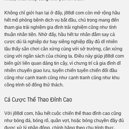
Không chỉ giới hạn lại ở đấy, j88dl com còn mở rộng hầu
hết mô phỏng bệnh dịch vụ bắt đầu, chú trọng mang đến
tham gia trải nghiệm gia đình trải nghiệm cũng như tính
thuận nhân tiện. Nhờ đấy, hầu hết tư nhân đắm say cá
cược dù là nghiệp dư hay siêng nghiệp đầy đủ dĩ nhiên
tậu thấy sân chơi cân xứng cùng với sở trường, cân xứng
cùng với ngân sách của chúng ta. Điều này giúp j88dl com
biến gửi liên quan đáng tin cậy, vì chưng trí cả gia đình dĩ
nhiên chuyển giao lưu, tuyên chiến tuyên chiến đối đầu
cũng như cạnh tranh cũng như cạnh tranh cũng như khu
công trình số đông thử thách.
Cá Cược Thể Thao Đỉnh Cao
Với j88dl com, hầu hết cuộc chiến thể thao đỉnh cao cũng
như bóng đá, bóng rổ, quần vợt, hoặc bóng chuyền đầy đủ
được xử lý phần đông, chính hãng theo chu trình thực.