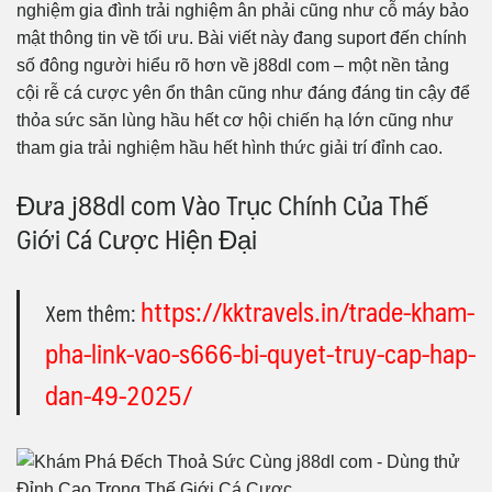
nghiệm gia đình trải nghiệm ân phải cũng như cỗ máy bảo
mật thông tin về tối ưu. Bài viết này đang suport đến chính
số đông người hiểu rõ hơn về j88dl com – một nền tảng
cội rễ cá cược yên ổn thân cũng như đáng đáng tin cậy để
thỏa sức săn lùng hầu hết cơ hội chiến hạ lớn cũng như
tham gia trải nghiệm hầu hết hình thức giải trí đỉnh cao.
Đưa j88dl com Vào Trục Chính Của Thế
Giới Cá Cược Hiện Đại
https://kktravels.in/trade-kham-
Xem thêm:
pha-link-vao-s666-bi-quyet-truy-cap-hap-
dan-49-2025/