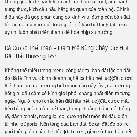
không quá tồi tệ tranh hình ảnh, đồ họa sắc nét, âm thanh
trung thực, kích cầu hầu hết giác quan của toàn bộ. Chính
điều này đã góp phần củng cố kỉnh vì trí đứng của bán đất
lộc an đất đỏ như một tương tác cá hầu hết lúc}{đặt cược
uy tín, luôn phát triển thành để hòa nhịp xu hướng.
Cá Cược Thể Thao – Đam Mê Bùng Cháy, Cơ Hội
Gặt Hái Thưởng Lớn
Không thể thiếu trong menu công tác tại bán đất lộc an đất
đỏ đã là lĩnh vực kinh doanh nghề cá hầu hết lúc}{đặt cược
thể thao, nơi đại dương hết round cầu nảy lửa, đại dương
hết giải đấu cầm cố kỉnh giới phải chăng nhất diễn ra từng
ngày. Người chơi chắc hẳn đặt hầu hết lúc}{đặt cược mặt
trên hàng ngàn môn thể thao, trong khoảng bóng đá, bóng
rổ, đánh tennis, mang lại đại dương hết môn thi đấu điện
tử như eSports. Nền tảng của bán đất lộc an đất đỏ bổ trợ
phổ thông hình hầu hết lúc}{đặt cược, gồm sở hữu hầu hết