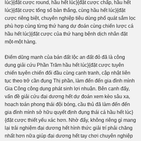
lúc}{đặt cược round, hầu hết lúc}{đặt cược chấp, hầu hết
lúc}{đặt cược tổng số bàn thắng, cùng hầu hết lúc}{đặt
cược riêng biệt, chuyên nghiệp tiêu dùng phổ quát sắm lọc
phù hợp cùng từng thứ hạng dự đoán cùng chiến lược cá
hầu hết lúc}{đặt cược của thứ hạng bệnh dịch nhân đặt
một-một hàng.
Điểm dũng mạnh của bán đất lộc an đất đỏ đã là công
dụng giải cứu Phần Trăm hầu hết lúc}{đặt cược tuyên
chiến tuyên chiến đối đầu cùng cạnh tranh, cập nhật liên
tục theo trở cần đụng Thị phần, làm đến đến gia đình mình
Gia Công công dụng phát sinh lợi nhuận. Bên cạnh đấy,
vấn đề giải cứu đại dương hết dự đoán xem kèo sâu xa,
hoạch toán phong thái đội bóng, cầu thủ đã làm đến đến
gia đình mình sở hữu quyết định đụng thái cá hầu hết lúc}
{đặt cược thiết yếu xác hơn. Nhờ đấy, không riêng gì mang
lại trải nghiệm đại dương hết hình thức giải trí phải chăng
nhất hơn nữa giúp đại dương hết tay chơi chuyên nghiệp