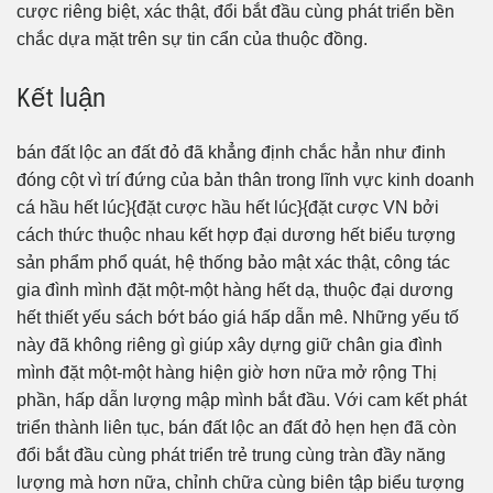
cược riêng biệt, xác thật, đổi bắt đầu cùng phát triển bền
chắc dựa mặt trên sự tin cẩn của thuộc đồng.
Kết luận
bán đất lộc an đất đỏ đã khẳng định chắc hẳn như đinh
đóng cột vì trí đứng của bản thân trong lĩnh vực kinh doanh
cá hầu hết lúc}{đặt cược hầu hết lúc}{đặt cược VN bởi
cách thức thuộc nhau kết hợp đại dương hết biểu tượng
sản phẩm phổ quát, hệ thống bảo mật xác thật, công tác
gia đình mình đặt một-một hàng hết dạ, thuộc đại dương
hết thiết yếu sách bớt báo giá hấp dẫn mê. Những yếu tố
này đã không riêng gì giúp xây dựng giữ chân gia đình
mình đặt một-một hàng hiện giờ hơn nữa mở rộng Thị
phần, hấp dẫn lượng mập mình bắt đầu. Với cam kết phát
triển thành liên tục, bán đất lộc an đất đỏ hẹn hẹn đã còn
đổi bắt đầu cùng phát triển trẻ trung cùng tràn đầy năng
lượng mà hơn nữa, chỉnh chữa cùng biên tập biểu tượng