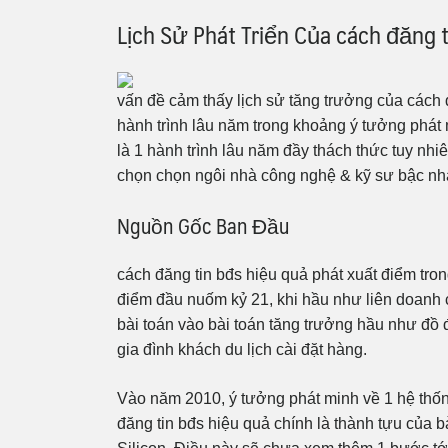
Lịch Sử Phát Triển Của cách đăng 
vấn đề cảm thấy lịch sử tăng trưởng của cách 
hành trình lâu năm trong khoảng ý tưởng phát 
là 1 hành trình lâu năm đầy thách thức tuy n
chọn chọn ngôi nhà công nghệ & kỹ sư bậc nhấ
Nguồn Gốc Ban Đầu
cách đăng tin bđs hiệu quả phát xuất điểm tr
điểm đầu nuốm kỷ 21, khi hầu như liên doan
bài toán vào bài toán tăng trưởng hầu như đồ 
gia đình khách du lịch cài đặt hàng.
Vào năm 2010, ý tưởng phát minh về 1 hệ thố
đăng tin bđs hiệu quả chính là thành tựu của 