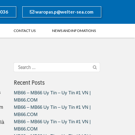
8036
waropas.p@welter-sea.com
CONTACT US
NEWS AND INFOMATIONS
Recent Posts
a
MB66 – MB66 Uy Tín – Uy Tín #1 VN |
MB66.COM
ệm
MB66 – MB66 Uy Tín – Uy Tín #1 VN |
MB66.COM
MB66 – MB66 Uy Tín – Uy Tín #1 VN |
là
MB66.COM