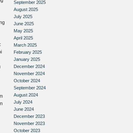
ng
September 2025
August 2025
July 2025
ờng
June 2025
May 2025
April 2025
c
March 2025
i
February 2025
January 2025
December 2024
u
November 2024
October 2024
September 2024
August 2024
ểm
July 2024
ăn
June 2024
December 2023
November 2023
October 2023