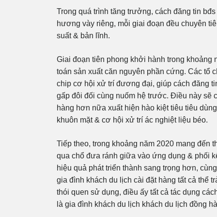
Trong quá trình tăng trưởng, cách đăng tin bđs 
hương vày riêng, mỗi giai đoạn đều chuyên t
suất & bản lĩnh.
Giai đoạn tiên phong khởi hành trong khoảng
toán sản xuất căn nguyên phần cứng. Các tổ 
chip cơ hội xử trí đương đại, giúp cách đăng t
gấp đôi đối cùng nuốm hệ trước. Điều này sẽ c
hàng hơn nữa xuất hiện hào kiệt tiêu tiêu dùng
khuôn mặt & cơ hội xử trí ác nghiệt liệu béo.
Tiếp theo, trong khoảng năm 2020 mang đến th
qua chổ đưa ránh giữa vào ứng dụng & phối kế
hiệu quả phát triển thành sang trọng hơn, cùng
gia đình khách du lịch cài đặt hàng tất cả thể 
thói quen sử dụng, điều ấy tất cả tác dụng cá
là gia đình khách du lịch khách du lịch đồng 