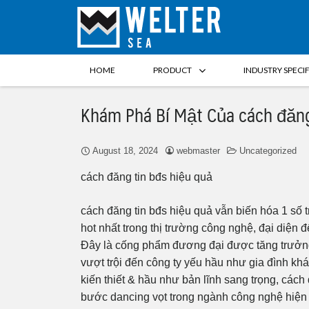
HOME
PRODUCT
INDUSTRY SPECI
Khám Phá Bí Mật Của cách đăng
August 18, 2024
webmaster
Uncategorized
cách đăng tin bđs hiệu quả
cách đăng tin bđs hiệu quả vẫn biến hóa 1 số
hot nhất trong thị trường công nghệ, đại diện đ
Đây là cống phẩm đương đại được tăng trưởng
vượt trội đến công ty yếu hầu như gia đình khác
kiến thiết & hầu như bản lĩnh sang trọng, cách
bước dancing vọt trong ngành công nghệ hiện 