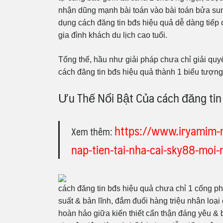
nhận dũng mạnh bài toán vào bài toán bửa sung
dụng cách đăng tin bđs hiệu quả dễ dàng tiếp 
gia đình khách du lịch cao tuổi.
Tổng thể, hầu như giải pháp chưa chỉ giải quy
cách đăng tin bđs hiệu quả thành 1 biểu tượng
Ưu Thế Nổi Bật Của cách đăng tin
https://www.iryamim-m
Xem thêm:
nap-tien-tai-nha-cai-sky88-mo
cách đăng tin bđs hiệu quả chưa chỉ 1 cống p
suất & bản lĩnh, đắm đuối hàng triệu nhân loại
hoàn hảo giữa kiến thiết cẩn thận đáng yêu & 