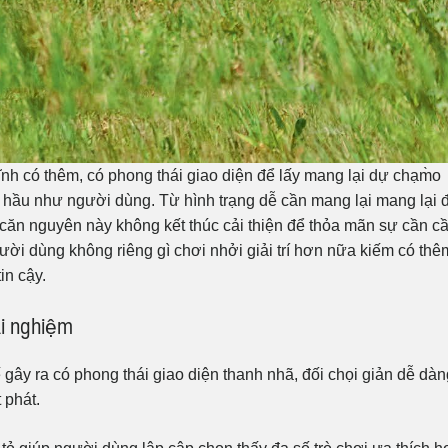
ĩnh có thêm, có phong thái giao diện để lấy mang lại dự chạm̀o
lại hầu như người dùng. Từ hình trạng dễ cần mang lại mang lại 
ăn nguyên này không kết thúc cải thiện để thỏa mãn sự cần c
ười dùng không riêng gì chơi nhởi giải trí hơn nữa kiếm có thê
in cậy.
ải nghiệm
 gây ra có phong thái giao diện thanh nhã, đối chọi giản dễ dàn
 phát.