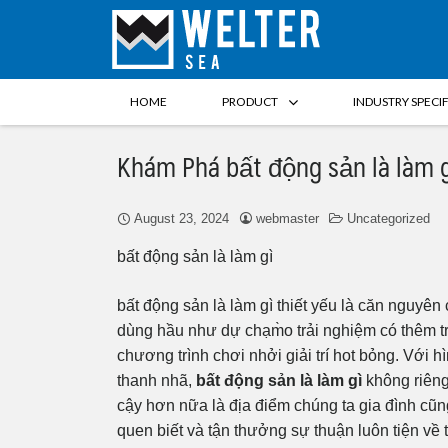
HOME
PRODUCT
INDUSTRY SPECI
Khám Phá bất động sản là làm g
August 23, 2024
webmaster
Uncategorized
bất động sản là làm gì
bất động sản là làm gì thiết yếu là căn nguyên 
dùng hầu như dự chạm̀o trải nghiệm có thêm tr
chương trình chơi nhởi giải trí hot bỏng. Với hì
thanh nhã,
bất động sản là làm gì
không riêng 
cậy hơn nữa là địa điểm chúng ta gia đình cũng 
quen biết và tận thưởng sự thuận luôn tiện về t