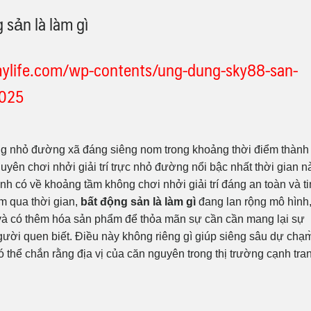
 sản là làm gì
life.com/wp-contents/ung-dung-sky88-san-
2025
ảng nhỏ đường xã đáng siêng nom trong khoảng thời điểm thành
uyên chơi nhởi giải trí trực nhỏ đường nổi bậc nhất thời gian n
nh có về khoảng tầm không chơi nhởi giải trí đáng an toàn và ti
m qua thời gian,
bất động sản là làm gì
đang lan rộng mô hình
ao và có thêm hóa sản phẩm để thỏa mãn sự cần cần mang lại sự
ười quen biết. Điều này không riêng gì giúp siêng sâu dự chạm
thể chắn rằng địa vị của căn nguyên trong thị trường cạnh tra