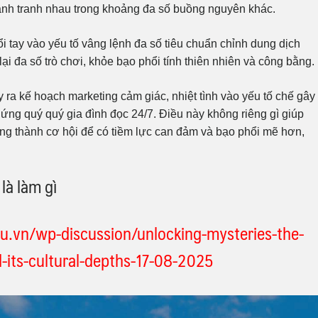
ạnh tranh nhau trong khoảng đa số buồng nguyên khác.
 tay vào yếu tố vâng lệnh đa số tiêu chuẩn chỉnh dung dịch
 đa số trò chơi, khỏe bạo phổi tính thiên nhiên và công bằng.
ra kế hoạch marketing cảm giác, nhiệt tình vào yếu tố chế gây 
ứng quý quý gia đình đọc 24/7. Điều này không riêng gì giúp
ng thành cơ hội để có tiềm lực can đảm và bạo phổi mẽ hơn,
là làm gì
.vn/wp-discussion/unlocking-mysteries-the-
-its-cultural-depths-17-08-2025