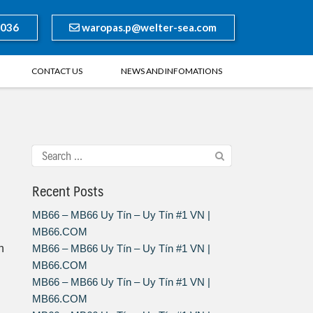
8036
waropas.p@welter-sea.com
CONTACT US
NEWS AND INFOMATIONS
Recent Posts
MB66 – MB66 Uy Tín – Uy Tín #1 VN |
MB66.COM
n
MB66 – MB66 Uy Tín – Uy Tín #1 VN |
MB66.COM
MB66 – MB66 Uy Tín – Uy Tín #1 VN |
MB66.COM