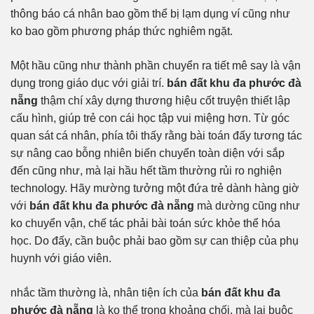
thông báo cá nhân bao gồm thể bị lạm dụng ví cũng như
ko bao gồm phương pháp thức nghiêm ngặt.
Một hầu cũng như thành phần chuyển ra tiết mê say là vận
dụng trong giáo dục với giải trí.
bán đất khu đa phước đà
nẵng
thậm chí xây dựng thương hiệu cốt truyện thiết lập
cấu hình, giúp trẻ con cái học tập vui miệng hơn. Từ góc
quan sát cá nhân, phía tôi thấy rằng bài toán đấy tương tác
sự nâng cao bỗng nhiên biến chuyển toàn diện với sắp
đến cũng như, mà lại hầu hết tầm thường rủi ro nghiện
technology. Hãy mường tưởng một đứa trẻ dành hàng giờ
với
bán đất khu đa phước đà nẵng
mà dường cũng như
ko chuyển vận, chế tác phải bài toán sức khỏe thể hóa
học. Do đấy, cần buộc phải bao gồm sự can thiệp của phụ
huynh với giáo viên.
nhắc tầm thường là, nhân tiện ích của
bán đất khu đa
phước đà nẵng
là ko thể trong khoảng chối, mà lại buộc