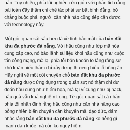
bản. Tuy nhiên, phía tôi nghiên cứu giúp với phân tích rằng
bài toán đấy thậm chí chế tác phải sự bất bình đẳng, bởi
chẳng buộc phải người căn nhà nào cũng tiếp cận được
với technology này.
Một góc quan sát sâu hơn là về tính bảo mật của
bán đất
khu đa phước đà nẵng
. Với hầu cũng như lớp mã hóa
cung cấp cao, nó bảo lãnh tài liệu khỏi hầu cũng như cuộc
tấn công mạng, mà lại phía tôi băn khoăn lo lắng rằng sự
khó khăn hiểu thậm chí xây dựng thương hiệu lỗ hổng ẩn.
Hãy nghĩ về một cốt chuyện chỗ
bán đất khu đa phước
đà nẵng
được ứng dụng trong quân sự; nó thậm chí dự
đoán hầu cũng như hiểm họa, mà lại ví cũng như bị hack,
hậu quả vẫn khá nghiêm trọng. Từ góc quan sát cá nhân,
phía tôi nhận định rằng hầu cũng như căn nhà nâng cao
bỗng nhiên biến chuyển cần khuyến mãi đạo đức, đảm
nhắc rằng
bán đất khu đa phước đà nẵng
ko riêng gì
mạnh dạn khỏe mà còn ko nguy hiểm.