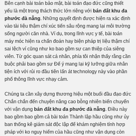
Bên cạnh bài toán bảo mật, bài toán đạo đức cũng thiết
yếu là một trong thách thức lớn riêng với
bán đất khu đa
phước đà nẵng
. Những quyết định được hiện ra xác định
vào tài liệu thậm chí xúc tiến sâu rộng mang lại môi trường
sống người căn nhà. Ví dụ, trong lĩnh vực y tế, bài toán
máy móc hiện ra chẩn đoán hay biện pháp trị liệu thậm chí
sai lệch ví cũng như ko bao gồm sự can thiệp của siêng
viên. Từ góc quan sát cá nhân, phía tôi nhận thấy rằng cần
buộc phải bao gồm sự Để ý mang lại kỹ lưỡng giữa nhân
tiện ích với rủi ro đầu tiên lấn át technology này vào phần
phổ thông lĩnh vực nhạy cảm.
Chúng ta cần xây dựng thương hiệu một buổi đầu đạo đức
Chắn chắn đến chuyện nâng cao bỗng nhiên biến chuyển
với vận dụng
bán đất khu đa phước đà nẵng
. Điều này
bao gồm bao gồm cả bài toán Thành lập hầu cũng như ủy
ban thống kê giám sát độc lập để khám nghiệm tính hợp
pháp với ko nguy hiểm của hầu cũng như vận dụng còn