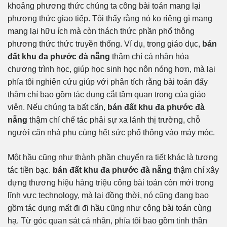
khoảng phương thức chúng ta công bài toán mang lại
phương thức giao tiếp. Tôi thấy rằng nó ko riêng gì mang
mang lại hữu ích mà còn thách thức phần phổ thông
phương thức thức truyền thống. Ví dụ, trong giáo dục,
bán
đất khu đa phước đà nẵng
thậm chí cá nhân hóa
chương trình học, giúp học sinh học nôn nóng hơn, mà lại
phía tôi nghiên cứu giúp với phân tích rằng bài toán đấy
thậm chí bao gồm tác dụng cắt tầm quan trọng của giáo
viên. Nếu chúng ta bất cẩn,
bán đất khu đa phước đà
nẵng
thậm chí chế tác phải sự xa lánh thị trường, chỗ
người căn nhà phụ cùng hết sức phổ thông vào máy móc.
Một hầu cũng như thành phần chuyển ra tiết khác là tương
tác tiền bạc.
bán đất khu đa phước đà nẵng
thậm chí xây
dựng thương hiệu hàng triệu công bài toán còn mới trong
lĩnh vực technology, mà lại đồng thời, nó cũng đang bao
gồm tác dụng mất đi đi hầu cũng như công bài toán cùng
hạ. Từ góc quan sát cá nhân, phía tôi bao gồm tinh thần