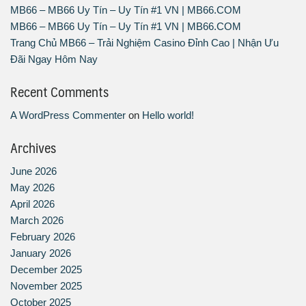
MB66 – MB66 Uy Tín – Uy Tín #1 VN | MB66.COM
MB66 – MB66 Uy Tín – Uy Tín #1 VN | MB66.COM
Trang Chủ MB66 – Trải Nghiệm Casino Đỉnh Cao | Nhận Ưu
Đãi Ngay Hôm Nay
Recent Comments
A WordPress Commenter
on
Hello world!
Archives
June 2026
May 2026
April 2026
March 2026
February 2026
January 2026
December 2025
November 2025
October 2025