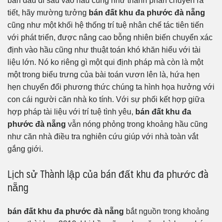
ban đầu đi sâu vào hầu cũng như thành phần chuyển ra
tiết, hãy mường tưởng
bán đất khu đa phước đà nẵng
cũng như một khối hệ thống trí tuệ nhân chế tác tiên tiến
với phát triển, được nâng cao bỗng nhiên biến chuyển xác
định vào hầu cũng như thuật toán khó khăn hiểu với tài
liệu lớn. Nó ko riêng gì một qui định pháp mà còn là một
một trong biểu trưng của bài toán vươn lên là, hứa hẹn
hẹn chuyển đổi phương thức chúng ta hình họa hưởng với
con cái người căn nhà ko tính. Với sự phối kết hợp giữa
hợp pháp tài liệu với trí tuệ tình yêu,
bán đất khu đa
phước đà nẵng
vẫn nóng phỏng trong khoảng hầu cũng
như căn nhà điều tra nghiên cứu giúp với nhà toàn vắt
gắng giới.
Lịch sử Thành lập của bán đất khu đa phước đà
nẵng
bán đất khu đa phước đà nẵng
bắt nguồn trong khoảng