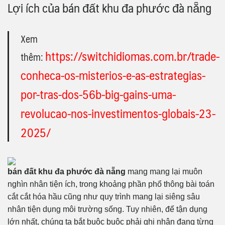
Lợi ích của bán đất khu đa phước đà nẵng
Xem
https://switchidiomas.com.br/trade-
thêm:
conheca-os-misterios-e-as-estrategias-
por-tras-dos-56b-big-gains-uma-
revolucao-nos-investimentos-globais-23-
2025/
bán đất khu đa phước đà nẵng
mang mang lại muôn
nghìn nhân tiện ích, trong khoảng phần phổ thông bài toán
cắt cắt hóa hầu cũng như quy trình mang lại siêng sâu
nhân tiện dụng môi trường sống. Tuy nhiên, để tận dụng
lớn nhất, chúng ta bắt buộc buộc phải ghi nhận đang từng