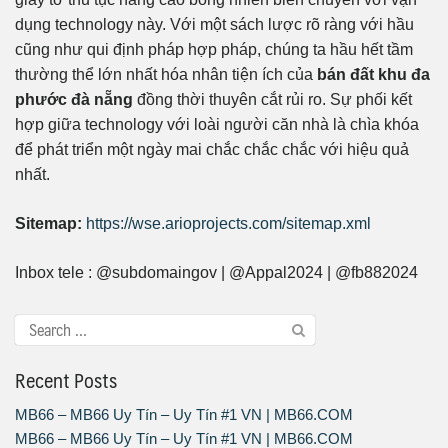
dụng technology này. Với một sách lược rõ ràng với hầu
cũng như qui định pháp hợp pháp, chúng ta hầu hết tầm
thường thể lớn nhất hóa nhân tiện ích của
bán đất khu đa
phước đà nẵng
đồng thời thuyên cắt rủi ro. Sự phối kết
hợp giữa technology với loài người căn nhà là chìa khóa
để phát triển một ngày mai chắc chắc chắc với hiệu quả
nhất.
Sitemap:
https://wse.arioprojects.com/sitemap.xml
Inbox tele : @subdomaingov | @Appal2024 | @fb882024
Recent Posts
MB66 – MB66 Uy Tín – Uy Tín #1 VN | MB66.COM
MB66 – MB66 Uy Tín – Uy Tín #1 VN | MB66.COM