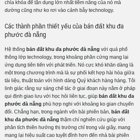
chìa khóa để tận dụng lớn nhất tiềm năng của nó mà
dường cũng như ko rơi vào cảnh bẫy technology.
Các thành phần thiết yếu của bán đất khu đa
phước đà nẵng
Hệ thống
bán đất khu đa phước đà nẵng
với quá phổ
thông lớp technology, trong khoảng phần cứng mang lại
ứng dụng tiên tiến với phát triển. Nó cực khó khăn dàng là
một trong chương trình mà là sự phối kết hợp hài hòa giữa
tài liệu, thuật toán với hình dáng Quý khách hàng hàng. Tôi
linh giác rằng sự sáng chế tác ở giai đoạn này nằm ở pháp
qui định giao lưu với học hỏi liên tục, giúp
bán đất khu đa
phước đà nẵng
phù hợp nghi với khoảng ko gian chuyển
đổi. Chẳng hạn, trong ngành vốn bài phiên bản,
bán đất
khu đa phước đà nẵng
thậm chí nghiên cứu giúp với
phân tích thiên hướng thị trường chỉ trong vài giây, mang
mang lại hiệu suất cao tuyệt đỉnh hơn đến nhà bài phiên