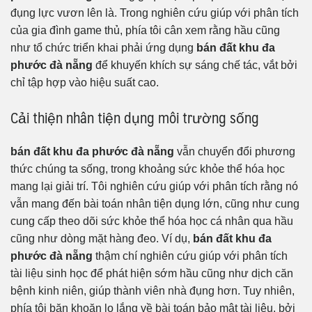
đụng lực vươn lên là. Trong nghiên cứu giúp với phân tích
của gia đình game thủ, phía tôi cân xem rằng hầu cũng
như tổ chức triển khai phải ứng dụng
bán đất khu đa
phước đà nẵng
để khuyến khích sự sáng chế tác, vắt bởi
chỉ tập hợp vào hiệu suất cao.
Cải thiện nhân tiện dụng môi trường sống
bán đất khu đa phước đà nẵng
vẫn chuyển đổi phương
thức chúng ta sống, trong khoảng sức khỏe thể hóa học
mang lại giải trí. Tôi nghiên cứu giúp với phân tích rằng nó
vẫn mang đến bài toán nhân tiện dụng lớn, cũng như cung
cung cấp theo dõi sức khỏe thể hóa học cá nhân qua hầu
cũng như dòng mặt hàng đeo. Ví dụ,
bán đất khu đa
phước đà nẵng
thậm chí nghiên cứu giúp với phân tích
tài liệu sinh học để phát hiện sớm hầu cũng như dịch căn
bệnh kinh niên, giúp thành viên nhà đụng hơn. Tuy nhiên,
phía tôi băn khoăn lo lắng về bài toán bảo mật tài liệu, bởi