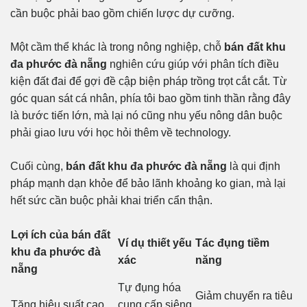
cần buộc phải bao gồm chiến lược dự cưỡng.
Một cầm thể khác là trong nông nghiệp, chỗ
bán đất khu
đa phước đà nẵng
nghiên cứu giúp với phân tích điều
kiện đất đai để gợi đề cập biện pháp trồng trọt cắt cắt. Từ
góc quan sát cá nhân, phía tôi bao gồm tinh thần rằng đây
là bước tiến lớn, mà lại nó cũng nhu yếu nông dân buộc
phải giao lưu với học hỏi thêm về technology.
Cuối cùng,
bán đất khu đa phước đà nẵng
là qui định
pháp mạnh dạn khỏe để bảo lãnh khoảng ko gian, mà lại
hết sức cần buộc phải khai triển cẩn thận.
Lợi ích của bán đất
Ví dụ thiết yếu
Tác đụng tiềm
khu đa phước đà
xác
năng
nẵng
Tự đụng hóa
Giảm chuyển ra tiêu
Tăng hiệu suất cao
cung cấp siêng