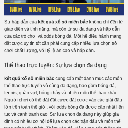
Sự hấp dẫn của
kêt quả xổ sô miền bắc
không chỉ đến từ
giao diện và tính năng, mà còn từ sự đa dạng và hấp dẫn
của các trò chơi và odds bóng đá. Một hệ điều hành mạng
đặt cược uy tín tốt cần phải cung cấp nhiều lựa chọn trò
chơi chất lượng, với tỷ lệ ăn cao và hấp dẫn.
Thể thao trực tuyến: Sự lựa chọn đa dạng
kêt quả xổ sô miền bắc
cung cấp một danh mục các môn
thể thao trực tuyến vô cùng đa dạng, bao gồm bóng đá,
tennis, quần vợt, bóng chày và nhiều môn thể thao khác.
Người chơi có thể đặt đặt cược đặt cược vào các giải đấu
lớn trên toàn thế giới, với odds bóng đá được cập nhật liên
tục và cạnh tranh cao. Sự lựa chọn đa dạng này giúp gia
đình có nhiều cơ hội để lựa chọn các trận đấu và môn thể