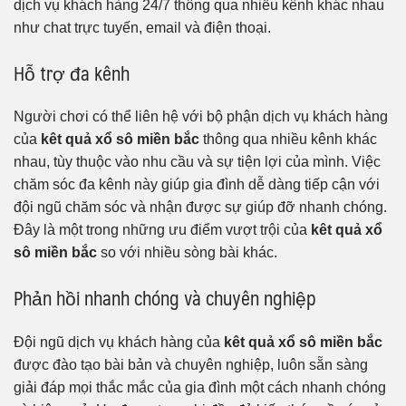
dịch vụ khách hàng 24/7 thông qua nhiều kênh khác nhau
như chat trực tuyến, email và điện thoại.
Hỗ trợ đa kênh
Người chơi có thể liên hệ với bộ phận dịch vụ khách hàng
của
kêt quả xổ sô miền bắc
thông qua nhiều kênh khác
nhau, tùy thuộc vào nhu cầu và sự tiện lợi của mình. Việc
chăm sóc đa kênh này giúp gia đình dễ dàng tiếp cận với
đội ngũ chăm sóc và nhận được sự giúp đỡ nhanh chóng.
Đây là một trong những ưu điểm vượt trội của
kêt quả xổ
sô miền bắc
so với nhiều sòng bài khác.
Phản hồi nhanh chóng và chuyên nghiệp
Đội ngũ dịch vụ khách hàng của
kêt quả xổ sô miền bắc
được đào tạo bài bản và chuyên nghiệp, luôn sẵn sàng
giải đáp mọi thắc mắc của gia đình một cách nhanh chóng