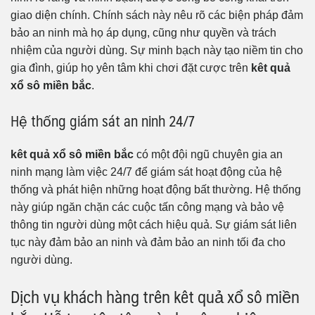
giao diện chính. Chính sách này nêu rõ các biện pháp đảm
bảo an ninh mà họ áp dụng, cũng như quyền và trách
nhiệm của người dùng. Sự minh bạch này tạo niềm tin cho
gia đình, giúp họ yên tâm khi chơi đặt cược trên
kêt quả
xổ sô miền bắc
.
Hệ thống giám sát an ninh 24/7
kêt quả xổ sô miền bắc
có một đội ngũ chuyên gia an
ninh mạng làm việc 24/7 để giám sát hoạt động của hệ
thống và phát hiện những hoạt động bất thường. Hệ thống
này giúp ngăn chặn các cuộc tấn công mạng và bảo vệ
thông tin người dùng một cách hiệu quả. Sự giám sát liên
tục này đảm bảo an ninh và đảm bảo an ninh tối đa cho
người dùng.
Dịch vụ khách hàng trên kêt quả xổ sô miền