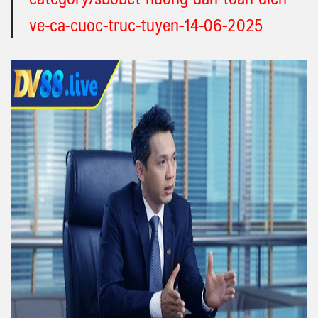
ve-ca-cuoc-truc-tuyen-14-06-2025