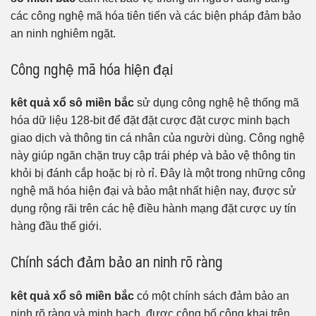
các công nghệ mã hóa tiên tiến và các biện pháp đảm bảo
an ninh nghiêm ngặt.
Công nghệ mã hóa hiện đại
kêt quả xổ sô miền bắc
sử dụng công nghệ hệ thống mã
hóa dữ liệu 128-bit để đặt đặt cược đặt cược minh bạch
giao dịch và thông tin cá nhân của người dùng. Công nghệ
này giúp ngăn chặn truy cập trái phép và bảo vệ thông tin
khỏi bị đánh cắp hoặc bị rò rỉ. Đây là một trong những công
nghệ mã hóa hiện đại và bảo mật nhất hiện nay, được sử
dụng rộng rãi trên các hệ điều hành mạng đặt cược uy tín
hàng đầu thế giới.
Chính sách đảm bảo an ninh rõ ràng
kêt quả xổ sô miền bắc
có một chính sách đảm bảo an
ninh rõ ràng và minh bạch, được công bố công khai trên