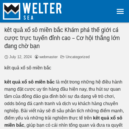
kêt quả xổ sô miền bắc Khám phá thế giới cá
cược trực tuyến đỉnh cao – Cơ hội thắng lớn
đang chờ bạn
July 12, 2024
webmaster
Uncategorized
kêt quả xổ sô miền bắc
kêt quả xổ sô miền bắc
là một trong những hệ điều hành
mạng đặt cược uy tín hàng đầu hiện nay, thu hút sự quan
tâm của đông đảo gia đình bởi sự đa dạng về trò chơi,
odds bóng đá cạnh tranh và dịch vụ khách hàng chuyên
nghiệp. Bài viết này sẽ đi sâu phân tích những điểm mạnh,
điểm yếu và những trải nghiệm thực tế trên
kêt quả xổ sô
miền bắc
, giúp bạn có cái nhìn tổng quan và đưa ra quyết