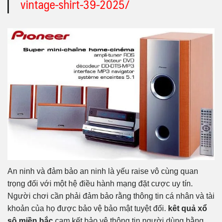
vintage-shirt-39-2025/
An ninh và đảm bảo an ninh là yếu raise vô cùng quan
trọng đối với một hệ điều hành mạng đặt cược uy tín.
Người chơi cần phải đảm bảo rằng thông tin cá nhân và tài
khoản của họ được bảo vệ bảo mật tuyệt đối.
kêt quả xổ
sô miền bắc
cam kết bảo vệ thông tin người dùng bằng