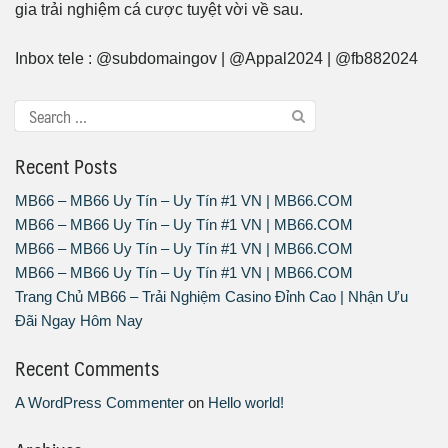
gia trải nghiệm cá cược tuyệt vời về sau.
Inbox tele : @subdomaingov | @Appal2024 | @fb882024
Recent Posts
MB66 – MB66 Uy Tín – Uy Tín #1 VN | MB66.COM
MB66 – MB66 Uy Tín – Uy Tín #1 VN | MB66.COM
MB66 – MB66 Uy Tín – Uy Tín #1 VN | MB66.COM
MB66 – MB66 Uy Tín – Uy Tín #1 VN | MB66.COM
Trang Chủ MB66 – Trải Nghiệm Casino Đỉnh Cao | Nhận Ưu
Đãi Ngay Hôm Nay
Recent Comments
A WordPress Commenter
on
Hello world!