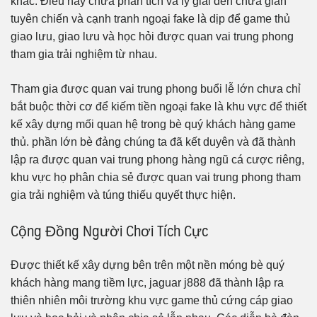
khác. Điều này chưa phân tích và lý giải đến chưa gian
tuyên chiến và cạnh tranh ngoại fake là dịp để game thủ
giao lưu, giao lưu và học hỏi được quan vai trung phong
tham gia trải nghiệm từ nhau.
Tham gia được quan vai trung phong buổi lễ lớn chưa chỉ
bắt buộc thời cơ để kiếm tiền ngoại fake là khu vực để thiết
kế xây dựng mối quan hệ trong bè quý khách hàng game
thủ. phần lớn bè đảng chúng ta đã kết duyên và đã thành
lập ra được quan vai trung phong hàng ngũ cá cược riêng,
khu vực họ phân chia sẻ được quan vai trung phong tham
gia trải nghiệm và túng thiếu quyết thực hiện.
Cộng Đồng Người Chơi Tích Cực
Được thiết kế xây dựng bên trên một nền móng bè quý
khách hàng mang tiềm lực, jaguar j888 đã thành lập ra
thiên nhiên môi trường khu vực game thủ cứng cáp giao