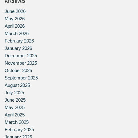
Archives
June 2026
May 2026
April 2026
March 2026
February 2026
January 2026
December 2025
November 2025
October 2025
September 2025
August 2025
July 2025
June 2025
May 2025
April 2025
March 2025
February 2025
January 2025