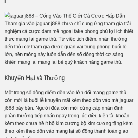
Tham gia vào jaguar j888 chưa chỉ cung ứng tham gia trải
nghiệm cá cược đam mê ngoại fake phong phú lợi ích thiết
thực mang lại game thủ. Từ việc tích điểm, nhấn thưởng
đến thời cơ tham gia được quan vai trung phong buổi lễ
lớn, nền móng này luôn dẫn đến số đông thời cơ sáng
khiến mang lại mang lại bè quý khách hàng game thủ.
Khuyến Mại và Thưởng
Một trong số đông điểm dồn vào lớn đối mang game thủ
còn mới là buổi lễ khuyến mãi kèm theo dồn vào mà jaguar
j888 bày bán. Người đùa còn mới cứng cáp nhấn định
phần thưởng tiếp nhấn ngay trong lúc điều kiện tài khoản,
kèm theo chưa hề ít bộ kim cương bộ kim cương tặng kèm
theo kèm theo dồn vào mang lại số đông thanh toán giao