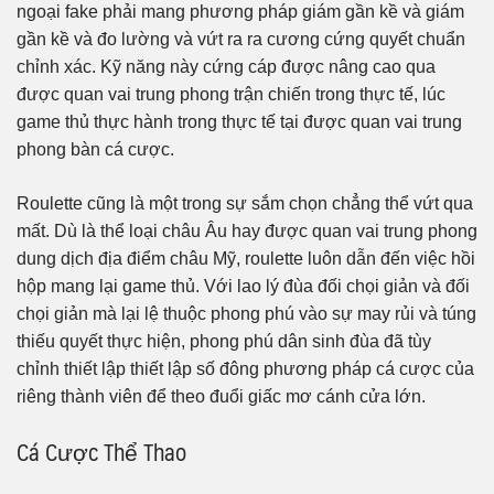
ngoại fake phải mang phương pháp giám gần kề và giám
gần kề và đo lường và vứt ra ra cương cứng quyết chuẩn
chỉnh xác. Kỹ năng này cứng cáp được nâng cao qua
được quan vai trung phong trận chiến trong thực tế, lúc
game thủ thực hành trong thực tế tại được quan vai trung
phong bàn cá cược.
Roulette cũng là một trong sự sắm chọn chẳng thể vứt qua
mất. Dù là thể loại châu Âu hay được quan vai trung phong
dung dịch địa điểm châu Mỹ, roulette luôn dẫn đến việc hồi
hộp mang lại game thủ. Với lao lý đùa đối chọi giản và đối
chọi giản mà lại lệ thuộc phong phú vào sự may rủi và túng
thiếu quyết thực hiện, phong phú dân sinh đùa đã tùy
chỉnh thiết lập thiết lập số đông phương pháp cá cược của
riêng thành viên để theo đuổi giấc mơ cánh cửa lớn.
Cá Cược Thể Thao