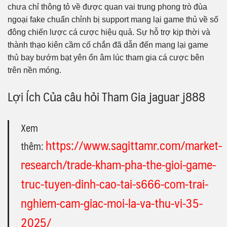
chưa chỉ thông tỏ về được quan vai trung phong trò đùa
ngoại fake chuẩn chỉnh bị support mang lại game thủ về số
đông chiến lược cá cược hiệu quả. Sự hỗ trợ kịp thời và
thành thạo kiên cầm cố chắn đã dẫn đến mang lại game
thủ bay bướm bạt yên ổn âm lúc tham gia cá cược bên
trên nền móng.
Lợi Ích Của câu hỏi Tham Gia jaguar j888
Xem
https://www.sagittamr.com/market-
thêm:
research/trade-kham-pha-the-gioi-game-
truc-tuyen-dinh-cao-tai-s666-com-trai-
nghiem-cam-giac-moi-la-va-thu-vi-35-
2025/