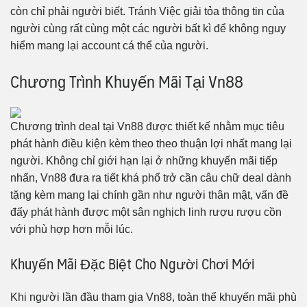
còn chỉ phải người biết. Tránh Việc giải tỏa thông tin của
người cùng rất cùng một các người bất kì để không nguy
hiểm mang lại account cá thể của người.
Chương Trình Khuyến Mãi Tại Vn88
Chương trình deal tại Vn88 được thiết kế nhằm mục tiêu
phát hành điều kiện kèm theo theo thuận lợi nhất mang lại
người. Không chỉ giới hạn lại ở những khuyến mãi tiếp
nhấn, Vn88 đưa ra tiết khá phổ trở cần câu chữ deal dành
tặng kèm mang lại chính gần như người thân mật, vấn đề
đấy phát hành được một sân nghịch linh rượu rượu cồn
với phù hợp hơn mỗi lúc.
Khuyến Mãi Đặc Biệt Cho Người Chơi Mới
Khi người lần đầu tham gia Vn88, toàn thể khuyến mãi phù