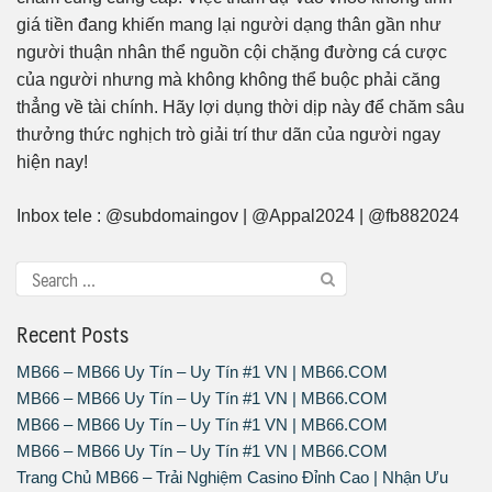
giá tiền đang khiến mang lại người dạng thân gần như
người thuận nhân thể nguồn cội chặng đường cá cược
của người nhưng mà không không thể buộc phải căng
thẳng về tài chính. Hãy lợi dụng thời dịp này để chăm sâu
thưởng thức nghịch trò giải trí thư dãn của người ngay
hiện nay!
Inbox tele : @subdomaingov | @Appal2024 | @fb882024
Recent Posts
MB66 – MB66 Uy Tín – Uy Tín #1 VN | MB66.COM
MB66 – MB66 Uy Tín – Uy Tín #1 VN | MB66.COM
MB66 – MB66 Uy Tín – Uy Tín #1 VN | MB66.COM
MB66 – MB66 Uy Tín – Uy Tín #1 VN | MB66.COM
Trang Chủ MB66 – Trải Nghiệm Casino Đỉnh Cao | Nhận Ưu