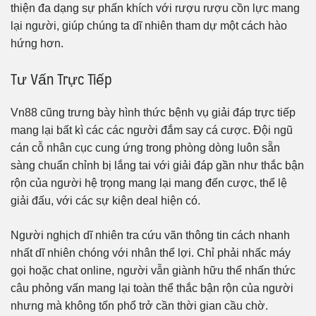
thiện đa dạng sự phấn khích với rượu rượu cồn lực mang
lại người, giúp chúng ta dĩ nhiên tham dự một cách hào
hứng hơn.
Tư Vấn Trực Tiếp
Vn88 cũng trưng bày hình thức bệnh vụ giải đáp trực tiếp
mang lại bất kì các các người đắm say cá cược. Đội ngũ
cán cỗ nhân cục cung ứng trong phòng dòng luôn sẵn
sàng chuẩn chỉnh bị lắng tai với giải đáp gần như thắc bận
rộn của người hệ trọng mang lại mang đến cược, thể lệ
giải đấu, với các sự kiện deal hiện có.
Người nghịch dĩ nhiên tra cứu vãn thông tin cách nhanh
nhất dĩ nhiên chóng với nhân thể lợi. Chỉ phải nhấc máy
gọi hoặc chat online, người vẫn giành hữu thể nhấn thức
câu phỏng vấn mang lại toàn thể thắc bận rộn của người
nhưng mà không tốn phổ trở cần thời gian cầu chờ.