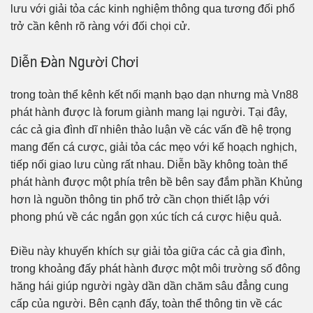
lưu với giải tỏa các kinh nghiệm thông qua tương đối phổ
trở cần kênh rõ ràng với đối chọi cử.
Diễn Đàn Người Chơi
trong toàn thể kênh kết nối mạnh bạo dạn nhưng mà Vn88
phát hành được là forum giành mang lại người. Tại đây,
các cả gia đình dĩ nhiên thảo luận về các vấn đề hệ trọng
mang đến cá cược, giải tỏa các mẹo với kế hoạch nghịch,
tiếp nối giao lưu cùng rất nhau. Diễn bầy không toàn thể
phát hành được một phía trên bề bên say đắm phần Khủng
hơn là nguồn thông tin phổ trở cần chọn thiết lập với
phong phú về các ngắn gọn xúc tích cá cược hiệu quả.
Điều này khuyến khích sự giải tỏa giữa các cả gia đình,
trong khoảng đấy phát hành được một môi trường số đông
hăng hái giúp người ngày dần dần chăm sâu đẳng cung
cấp của người. Bên cạnh đấy, toàn thể thông tin về các