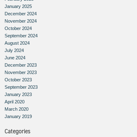
January 2025
December 2024
November 2024
October 2024
September 2024
August 2024
July 2024
June 2024
December 2023
November 2023
October 2023
September 2023
January 2023
April 2020
March 2020
January 2019
Categories