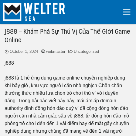
j888 – Khám Phá Sự Thú Vị Của Thế Giới Game
Online
October 1, 2024
webmaster
Uncategorized
j888
j888 là 1 hệ ứng dụng game online chuyên nghiệp dụng
khi bây giờ, khu vực người căn nhà nghịch Chắn chắn
thưởng thức nhiều lựa chọn trò chơi thú vì với duyên
dáng. Trong bài bác viết này này, mái ấm áp domain
authority đình đông hòn đảo quý vì đã cộng đông hòn đảo
người căn nhà cảm giác sâu về j888, từ đông hòn đảo mô
phỏng trò chơi đến đến 1 vài điểm hay để mắt gây chuyên
nghiệp dụng nhưng chúng đã mang về đến 1 vài người