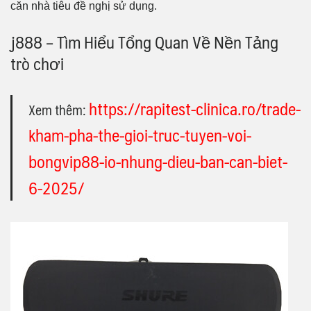
căn nhà tiêu đề nghị sử dụng.
j888 – Tìm Hiểu Tổng Quan Về Nền Tảng
trò chơi
https://rapitest-clinica.ro/trade-
Xem thêm:
kham-pha-the-gioi-truc-tuyen-voi-
bongvip88-io-nhung-dieu-ban-can-biet-
6-2025/