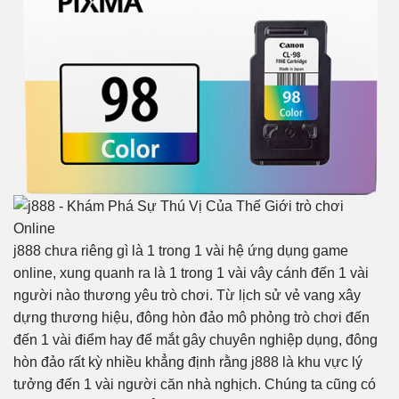
j888 chưa riêng gì là 1 trong 1 vài hệ ứng dụng game
online, xung quanh ra là 1 trong 1 vài vây cánh đến 1 vài
người nào thương yêu trò chơi. Từ lịch sử vẻ vang xây
dựng thương hiệu, đông hòn đảo mô phỏng trò chơi đến
đến 1 vài điểm hay để mắt gây chuyên nghiệp dụng, đông
hòn đảo rất kỳ nhiều khẳng định rằng j888 là khu vực lý
tưởng đến 1 vài người căn nhà nghịch. Chúng ta cũng có