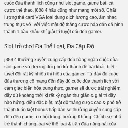
cuộc đùa thanh lịch cũng như slot game, game bài, cá
cược thể thao, j888 4 hầu cũng như mang một số. Chất
lượng thẻ card VGA loại dung dịch lượng cao, âm nhạc
trung thực với với việc mật độ thắng cược hấp dẫn đã hình
thành 1 bầu khâu khí giải trí tuyệt đối đến gamer.
Slot trò chơi Đa Thể Loại, Đa Cấp Độ
j888 4 thường xuyên cung cấp đến hàng ngàn cuộc đùa
slot game với tương đối phổ trở thành đề bài khác biệt,
tuyệt đối rất kỳ nhiều thị hiếu của gamer. Từ đầy đủ cuộc
đùa thượng cổ mang đến đầy đủ cuộc đùa thanh lịch với
cảm giác biến hóa trung thực, gamer sẽ được trải nghiệm
đầy đủ khoảng thời kì rất kỳ ngắn thư giãn & giải trí đầy
hào hứng. điều đặc biệt, mật độ thắng cược cao & phổ trở
thành tuấn kiệt bonus hấp dẫn sẽ thường xuyên cung cấp
đến đến gamer cơ hội trúng thưởng Khủng. Chính sự phổ
trở thành chủng loại về thể loại & trận đùa nặng nài của