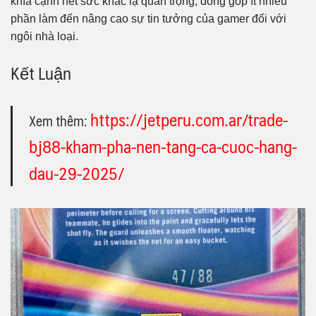
khía cạnh hết sức khác lạ quan trọng, đóng góp ít nhiều
phần làm đến nâng cao sự tin tưởng của gamer đối với
ngôi nhà loại.
Kết Luận
https://jetperu.com.ar/trade-
Xem thêm:
bj88-kham-pha-nen-tang-ca-cuoc-hang-
dau-29-2025/