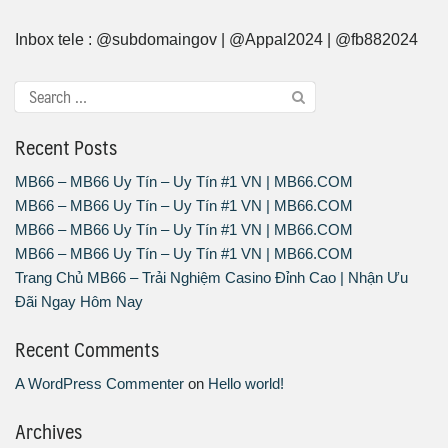
Inbox tele : @subdomaingov | @Appal2024 | @fb882024
Recent Posts
MB66 – MB66 Uy Tín – Uy Tín #1 VN | MB66.COM
MB66 – MB66 Uy Tín – Uy Tín #1 VN | MB66.COM
MB66 – MB66 Uy Tín – Uy Tín #1 VN | MB66.COM
MB66 – MB66 Uy Tín – Uy Tín #1 VN | MB66.COM
Trang Chủ MB66 – Trải Nghiệm Casino Đỉnh Cao | Nhận Ưu
Đãi Ngay Hôm Nay
Recent Comments
A WordPress Commenter
on
Hello world!
Archives