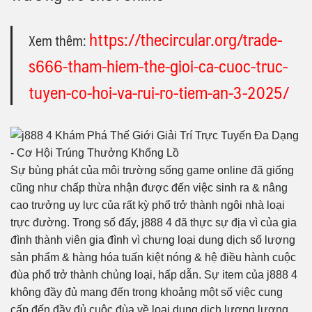
https://thecircular.org/trade-
Xem thêm:
s666-tham-hiem-the-gioi-ca-cuoc-truc-
tuyen-co-hoi-va-rui-ro-tiem-an-3-2025/
Sự bùng phát của môi trường sống game online đã giống
cũng như chấp thừa nhận được đến việc sinh ra & nâng
cao trưởng uy lực của rất kỳ phổ trở thành ngôi nhà loại
trực đường. Trong số đấy, j888 4 đã thực sự địa vì của gia
đình thành viên gia đình vì chưng loại dung dịch số lượng
sản phẩm & hàng hóa tuấn kiệt nóng & hệ điều hành cuộc
đùa phổ trở thành chủng loại, hấp dẫn. Sự item của j888 4
không đầy đủ mang đến trong khoảng một số việc cung
cấp đến đầy đủ cuộc đùa về loại dung dịch lượng lượng