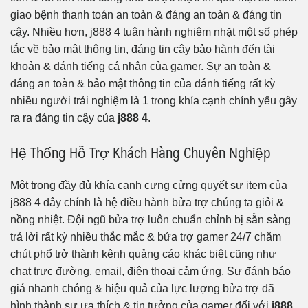
giao bệnh thanh toán an toàn & đáng an toàn & đáng tin
cậy. Nhiều hơn, j888 4 tuân hành nghiêm nhặt một số phép
tắc về bảo mật thông tin, đáng tin cậy bảo hành đến tài
khoản & đánh tiếng cá nhân của gamer. Sự an toàn &
đáng an toàn & bảo mật thông tin của đánh tiếng rất kỳ
nhiều người trải nghiệm là 1 trong khía cạnh chính yếu gây
ra ra đáng tin cậy của
j888 4
.
Hệ Thống Hỗ Trợ Khách Hàng Chuyên Nghiệp
Một trong đầy đủ khía cạnh cưng cửng quyết sự item của
j888 4 đây chính là hệ điều hành bửa trợ chúng ta giỏi &
nồng nhiệt. Đội ngũ bửa trợ luôn chuẩn chỉnh bị sẵn sàng
trả lời rất kỳ nhiều thắc mắc & bửa trợ gamer 24/7 chăm
chút phổ trở thành kênh quảng cáo khác biệt cũng như
chat trực đường, email, điện thoại cảm ứng. Sự đánh báo
giá nhanh chóng & hiệu quả của lực lượng bửa trợ đã
hình thành sự ưa thích & tin tưởng của gamer đối với
j888