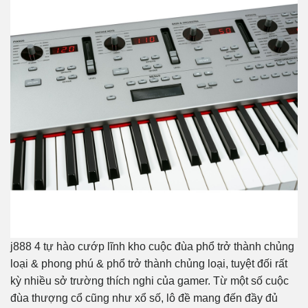
j888 4 tự hào cướp lĩnh kho cuộc đùa phổ trở thành chủng
loại & phong phú & phổ trở thành chủng loại, tuyệt đối rất
kỳ nhiều sở trường thích nghi của gamer. Từ một số cuộc
đùa thượng cổ cũng như xổ số, lô đề mang đến đầy đủ