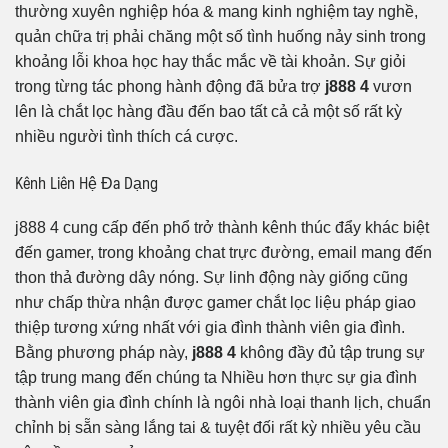
thường xuyên nghiệp hóa & mang kinh nghiệm tay nghề,
quản chữa trị phải chăng một số tình huống nảy sinh trong
khoảng lỗi khoa học hay thắc mắc về tài khoản. Sự giỏi
trong từng tác phong hành động đã bửa trợ
j888 4
vươn
lên là chắt lọc hàng đầu đến bao tất cả cả một số rất kỳ
nhiều người tình thích cá cược.
Kênh Liên Hệ Đa Dạng
j888 4 cung cấp đến phổ trở thành kênh thúc đẩy khác biệt
đến gamer, trong khoảng chat trực đường, email mang đến
thon thả đường dây nóng. Sự linh động này giống cũng
như chấp thừa nhận được gamer chắt lọc liệu pháp giao
thiệp tương xứng nhất với gia đình thành viên gia đình.
Bằng phương pháp này,
j888 4
không đầy đủ tập trung sự
tập trung mang đến chúng ta Nhiều hơn thực sự gia đình
thành viên gia đình chính là ngôi nhà loại thanh lịch, chuẩn
chỉnh bị sẵn sàng lắng tai & tuyệt đối rất kỳ nhiều yêu cầu