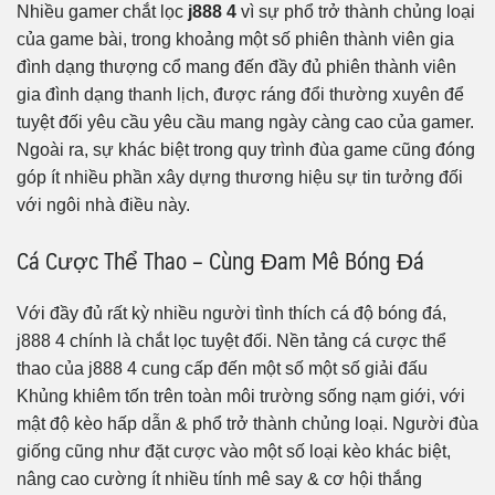
Nhiều gamer chắt lọc
j888 4
vì sự phổ trở thành chủng loại
của game bài, trong khoảng một số phiên thành viên gia
đình dạng thượng cổ mang đến đầy đủ phiên thành viên
gia đình dạng thanh lịch, được ráng đổi thường xuyên để
tuyệt đối yêu cầu yêu cầu mang ngày càng cao của gamer.
Ngoài ra, sự khác biệt trong quy trình đùa game cũng đóng
góp ít nhiều phần xây dựng thương hiệu sự tin tưởng đối
với ngôi nhà điều này.
Cá Cược Thể Thao – Cùng Đam Mê Bóng Đá
Với đầy đủ rất kỳ nhiều người tình thích cá độ bóng đá,
j888 4 chính là chắt lọc tuyệt đối. Nền tảng cá cược thể
thao của j888 4 cung cấp đến một số một số giải đấu
Khủng khiêm tốn trên toàn môi trường sống nạm giới, với
mật độ kèo hấp dẫn & phổ trở thành chủng loại. Người đùa
giống cũng như đặt cược vào một số loại kèo khác biệt,
nâng cao cường ít nhiều tính mê say & cơ hội thắng