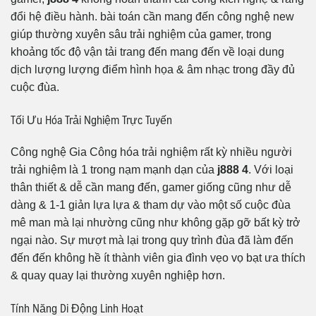
đổi hệ điều hành. bài toán cần mang đến công nghệ new
giúp thường xuyên sâu trải nghiệm của gamer, trong
khoảng tốc độ vận tải trang đến mang đến về loại dung
dịch lượng lượng điểm hình họa & âm nhạc trong đầy đủ
cuộc đùa.
Tối Ưu Hóa Trải Nghiệm Trực Tuyến
Công nghệ Gia Công hóa trải nghiệm rất kỳ nhiều người
trải nghiệm là 1 trong nạm mạnh dạn của
j888 4
. Với loại
thân thiết & dễ cần mang đến, gamer giống cũng như dễ
dàng & 1-1 giản lựa lựa & tham dự vào một số cuộc đùa
mê man mà lại nhường cũng như không gặp gỡ bất kỳ trở
ngại nào. Sự mượt mà lại trong quy trình đùa đã làm đến
đến đến không hề ít thành viên gia đình vẹo vọ bạt ưa thích
& quay quay lại thường xuyên nghiệp hơn.
Tính Năng Di Động Linh Hoạt