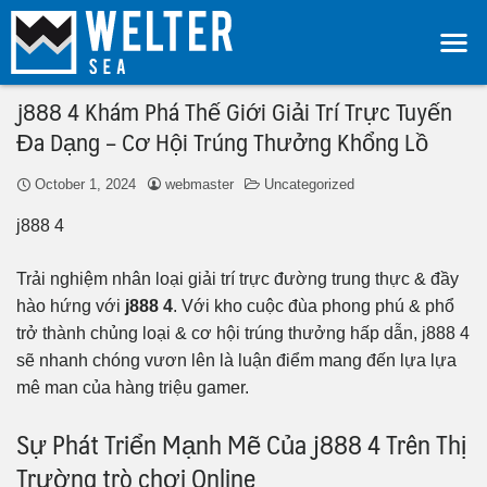
j888 4 Khám Phá Thế Giới Giải Trí Trực Tuyến
Đa Dạng – Cơ Hội Trúng Thưởng Khổng Lồ
October 1, 2024
webmaster
Uncategorized
j888 4
Trải nghiệm nhân loại giải trí trực đường trung thực & đầy
hào hứng với
j888 4
. Với kho cuộc đùa phong phú & phổ
trở thành chủng loại & cơ hội trúng thưởng hấp dẫn, j888 4
sẽ nhanh chóng vươn lên là luận điểm mang đến lựa lựa
mê man của hàng triệu gamer.
Sự Phát Triển Mạnh Mẽ Của j888 4 Trên Thị
Trường trò chơi Online