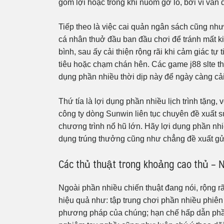
gồm lợi hoặc trong khi nuốm gỡ lỗ, bởi vì vấn
Tiếp theo là việc cai quản ngân sách cũng như
cá nhân thuở đầu ban đầu chơi để tránh mất 
bình, sau ấy cải thiện rộng rãi khi cảm giác tự
tiêu hoặc chạm chán hên. Các game j88 slte th
dụng phần nhiều thời dịp này để ngày càng cải
Thứ tía là lợi dụng phần nhiều lịch trình tặng
công ty dòng Sunwin liên tục chuyên đề xuất 
chương trình nổ hũ lớn. Hãy lợi dụng phần nhi
dụng trúng thưởng cũng như chẳng đề xuất gửi r
Các thủ thuật trong khoảng cao thủ –
Ngoài phần nhiều chiến thuật đang nói, rộng rãi
hiệu quả như: tập trung chơi phần nhiều phiê
phương pháp của chúng; hạn chế hấp dẫn ph