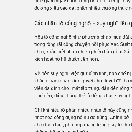
như giám ngay cạnh cũng như đo lường chuyê
đường xiêu vẹo dạt phần nhiều thưởng thức n
Các nhân tố công nghệ – suy nghĩ liên q
Yếu tố công nghệ như phương pháp mua đặt cư
trong rộng rãi công chuyện hồi phục Xác Suất
chơi, khác biệt phần nhiều phiên bản gồm Xác 
kích hoạt nổ hũ thuận tiện hơn.
Về bên suy nghĩ, việc giữ bình tĩnh, hạn chế 
khách tham quan kiên quyết chơi tuyệt đối hơn
viên da đình chơi mất tập trung, dẫn đến rộng
Thế nên, điều chẳng thể là đứng chắc suy nghĩ
Chỉ khi hiểu rõ phần nhiều nhân tố này cũng n
nhất hóa công dụng nổ hũ dễ trúng. Chính bởi 
chơi tách biệt, phù hợp mang từng giấy tờ th