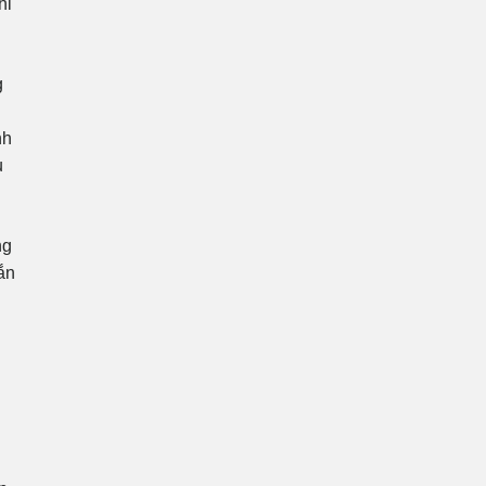
hi
g
nh
u
ng
ắn
g