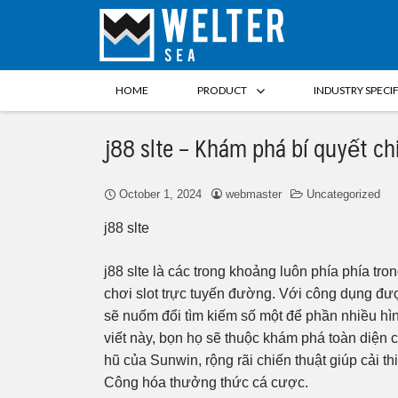
HOME
PRODUCT
INDUSTRY SPECI
j88 slte – Khám phá bí quyết c
October 1, 2024
webmaster
Uncategorized
j88 slte
j88 slte là các trong khoảng luôn phía phía tro
chơi slot trực tuyến đường. Với công dụng đ
sẽ nuốm đổi tìm kiếm số một để phần nhiều hình
viết này, bọn họ sẽ thuộc khám phá toàn diện 
hũ của Sunwin, rộng rãi chiến thuật giúp cải 
Công hóa thưởng thức cá cược.