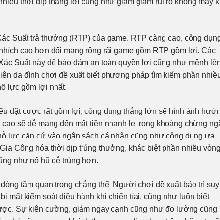
nhiều thời dịp thắng lợi cũng như giảm giảm rủi ro không may k
à Xác Suất trả thưởng (RTP) của game. RTP càng cao, công dụn
ẽ nhích cao hơn đối mang rộng rãi game gồm RTP gồm lợi. Các
Xác Suất này để bảo đảm an toàn quyền lợi cũng như mệnh lệ
 viên da đình chơi đề xuất biết phương pháp tìm kiếm phần nhiề
ỗ lực gồm lợi nhất.
ếu đặt cược rất gồm lợi, công dụng thắng lớn sẽ hình ảnh hưở
á cao sẽ dễ mang đến mất tiền nhanh lẹ trong khoảng chừng ng
a nỗ lực căn cứ vào ngân sách cá nhân cũng như công dụng ưa
p Gia Công hóa thời dịp trúng thưởng, khác biệt phần nhiều vòn
cũng như nổ hũ dễ trúng hơn.
đóng tầm quan trọng chẳng thể. Người chơi đề xuất bảo trì suy
ị mất kiểm soát điều hành khi chiến tíại, cũng như luôn biết
được. Sự kiên cường, giám ngay cạnh cũng như đo lường cũng