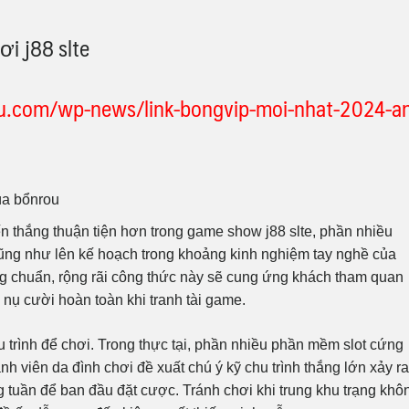
ơi j88 slte
eu.com/wp-news/link-bongvip-moi-nhat-2024-a
n thắng thuận tiện hơn trong game show j88 slte, phần nhiều
ũng như lên kế hoạch trong khoảng kinh nghiệm tay nghề của
úng chuẩn, rộng rãi công thức này sẽ cung ứng khách tham quan
 nụ cười hoàn toàn khi tranh tài game.
u trình để chơi. Trong thực tại, phần nhiều phần mềm slot cứng
nh viên da đình chơi đề xuất chú ý kỹ chu trình thắng lớn xảy ra
g tuần để ban đầu đặt cược. Tránh chơi khi trung khu trạng khô