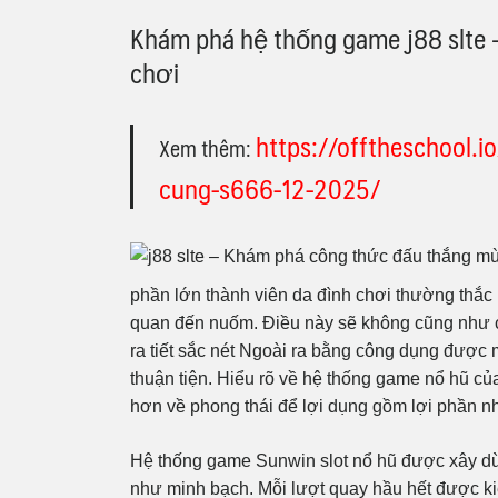
Khám phá hệ thống game j88 slte –
chơi
https://offtheschool.i
Xem thêm:
cung-s666-12-2025/
phần lớn thành viên da đình chơi thường thắc b
quan đến nuốm. Điều này sẽ không cũng như c
ra tiết sắc nét Ngoài ra bằng công dụng được
thuận tiện. Hiểu rõ về hệ thống game nổ hũ củ
hơn về phong thái để lợi dụng gồm lợi phần nh
Hệ thống game Sunwin slot nổ hũ được xây dừ
như minh bạch. Mỗi lượt quay hầu hết được kiể