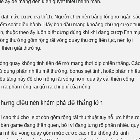
 đề ấy dễ mang đến kiên quyết thiếu minh mẫn.
 đặt mức cược ưa thích. Người chơi nên bằng lòng rõ ngân sá
kiểm soát điều hành. Hãy ban đầu mang khoảng chừng cược tru
 tin, thuộc theo ấy luôn biết dừng đúng khi khi đang cướp lĩnh m
ông thường gồm rộng rãi vòng quay thưởng liên tục, nên lợi
 thiện giải thưởng.
, vòng quay không tính tiền để mở mang thời dịp chiến thắng. Cá
sử dụng phần nhiều mã thưởng, bonus sệt tính, hoặc phần nhiề
ều tặng này để chơi rộng rãi vòng hơn, qua ấy cải thiện công
a phần rộng rãi gửi ra chi phí của riêng.
 Những điều nên khám phá để thắng lớn
 cao thủ chơi slot còn gồm rộng rãi thủ thuật tuy nỗ lực hết sức
n bản game đang thân quen, bởi vì đang từng rõ phần nhiều quy
ần nhiều vòng quay gồm mức cược cao nếu không đủ kinh