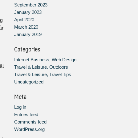
September 2023
January 2023
April 2020
ng
March 2020
hân
January 2019
Categories
.
Internet Business, Web Design
ặt
Travel & Leisure, Outdoors
Travel & Leisure, Travel Tips
Uncategorized
Meta
Log in
Entries feed
Comments feed
WordPress.org