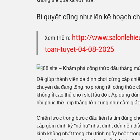
không thể quá xa vời nữa.
Bí quyết cũng như lên kế hoạch ch
http://www.salonlehi
Xem thêm:
toan-tuyet-04-08-2025
Để giúp thành viên da đình chơi cứng cáp chiế
chuyên da đang tổng hợp rộng rãi công thức c
không ít cao thủ chơi slot lâu đời. Áp dụng đ
hồi phục thời dịp thắng lớn cũng như cảm giác
Chiến lược trong bước đầu tiên là tìm đúng ch
cáp gồm định kỳ “nổ hũ” nhất định, đến nên thà
kinh khủng nhất trong chu trình ngày hoặc tron