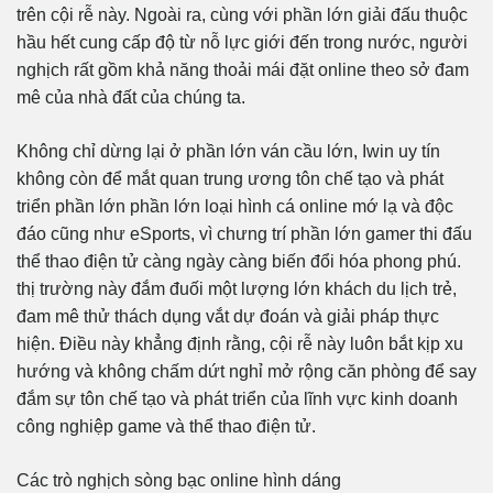
trên cội rễ này. Ngoài ra, cùng với phần lớn giải đấu thuộc
hầu hết cung cấp độ từ nỗ lực giới đến trong nước, người
nghịch rất gồm khả năng thoải mái đặt online theo sở đam
mê của nhà đất của chúng ta.
Không chỉ dừng lại ở phần lớn ván cầu lớn, Iwin uy tín
không còn để mắt quan trung ương tôn chế tạo và phát
triển phần lớn phần lớn loại hình cá online mớ lạ và độc
đáo cũng như eSports, vì chưng trí phần lớn gamer thi đấu
thể thao điện tử càng ngày càng biến đổi hóa phong phú.
thị trường này đắm đuối một lượng lớn khách du lịch trẻ,
đam mê thử thách dụng vắt dự đoán và giải pháp thực
hiện. Điều này khẳng định rằng, cội rễ này luôn bắt kịp xu
hướng và không chấm dứt nghỉ mở rộng căn phòng để say
đắm sự tôn chế tạo và phát triển của lĩnh vực kinh doanh
công nghiệp game và thể thao điện tử.
Các trò nghịch sòng bạc online hình dáng