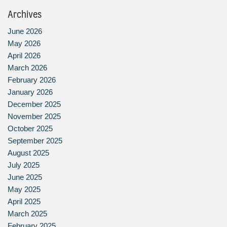
Archives
June 2026
May 2026
April 2026
March 2026
February 2026
January 2026
December 2025
November 2025
October 2025
September 2025
August 2025
July 2025
June 2025
May 2025
April 2025
March 2025
February 2025