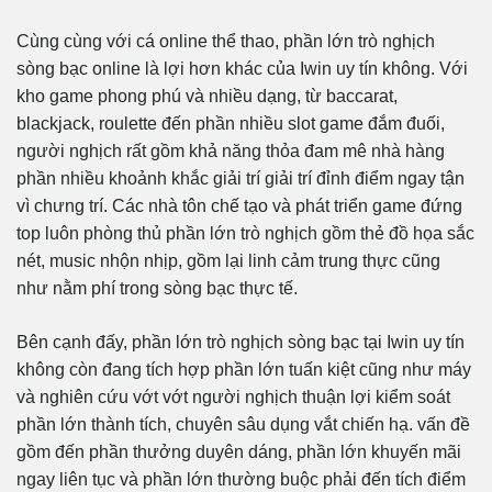
Cùng cùng với cá online thể thao, phần lớn trò nghịch
sòng bạc online là lợi hơn khác của Iwin uy tín không. Với
kho game phong phú và nhiều dạng, từ baccarat,
blackjack, roulette đến phần nhiều slot game đắm đuối,
người nghịch rất gồm khả năng thỏa đam mê nhà hàng
phần nhiều khoảnh khắc giải trí giải trí đỉnh điểm ngay tận
vì chưng trí. Các nhà tôn chế tạo và phát triển game đứng
top luôn phòng thủ phần lớn trò nghịch gồm thẻ đồ họa sắc
nét, music nhộn nhịp, gồm lại linh cảm trung thực cũng
như nằm phí trong sòng bạc thực tế.
Bên cạnh đấy, phần lớn trò nghịch sòng bạc tại Iwin uy tín
không còn đang tích hợp phần lớn tuấn kiệt cũng như máy
và nghiên cứu vớt vớt người nghịch thuận lợi kiểm soát
phần lớn thành tích, chuyên sâu dụng vắt chiến hạ. vấn đề
gồm đến phần thưởng duyên dáng, phần lớn khuyến mãi
ngay liên tục và phần lớn thường buộc phải đến tích điểm