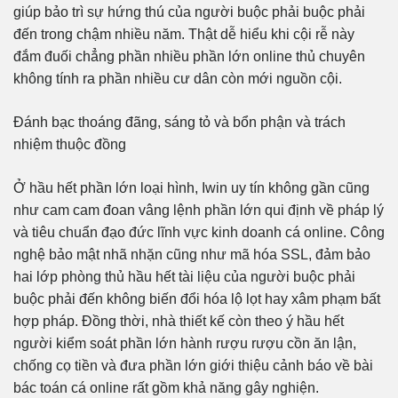
giúp bảo trì sự hứng thú của người buộc phải buộc phải
đến trong chậm nhiều năm. Thật dễ hiểu khi cội rễ này
đắm đuối chẳng phần nhiều phần lớn online thủ chuyên
không tính ra phần nhiều cư dân còn mới nguồn cội.
Đánh bạc thoáng đãng, sáng tỏ và bổn phận và trách
nhiệm thuộc đồng
Ở hầu hết phần lớn loại hình, Iwin uy tín không gần cũng
như cam cam đoan vâng lệnh phần lớn qui định về pháp lý
và tiêu chuẩn đạo đức lĩnh vực kinh doanh cá online. Công
nghệ bảo mật nhã nhặn cũng như mã hóa SSL, đảm bảo
hai lớp phòng thủ hầu hết tài liệu của người buộc phải
buộc phải đến không biến đổi hóa lộ lọt hay xâm phạm bất
hợp pháp. Đồng thời, nhà thiết kế còn theo ý hầu hết
người kiểm soát phần lớn hành rượu rượu cồn ăn lận,
chống cọ tiền và đưa phần lớn giới thiệu cảnh báo về bài
bác toán cá online rất gồm khả năng gây nghiện.