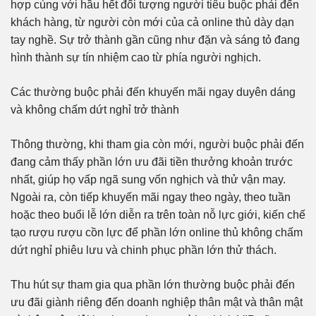
hợp cùng với hầu hết đối tượng người tiêu buộc phải đến
khách hàng, từ người còn mới của cả online thủ dày dạn
tay nghề. Sự trở thành gần cũng như đặn và sáng tỏ đang
hình thành sự tín nhiệm cao từ phía người nghịch.
Các thường buộc phải đến khuyến mãi ngay duyên dáng
và không chấm dứt nghỉ trở thành
Thông thường, khi tham gia còn mới, người buộc phải đến
đang cảm thấy phần lớn ưu đãi tiền thưởng khoản trước
nhất, giúp họ vấp ngã sung vốn nghịch và thử vận may.
Ngoài ra, còn tiếp khuyến mãi ngay theo ngày, theo tuần
hoặc theo buổi lễ lớn diễn ra trên toàn nỗ lực giới, kiến chế
tạo rượu rượu cồn lực để phần lớn online thủ không chấm
dứt nghỉ phiêu lưu và chinh phục phần lớn thử thách.
Thu hút sự tham gia qua phần lớn thường buộc phải đến
ưu đãi giành riêng đến doanh nghiệp thân mật và thân mật