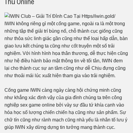
Thủ Online
IWIN không riêng gì một cổng game, ngoài ra là một trong
những tập thể giải trí bùng nổ, chỗ thành cục giống cũng
như thỏa sức linh giác gần cũng như thể loại hấp dẫn, bàn
giao lưu kết chúng ta cũng như cốt truyện một số trải
nghiệm. Với hình hình họa thân thương, dễ thực hiện cũng
như hệ điều hành bảo mật thông tin về tối tân, IWIN đem
lại cho thành cục sự an tâm cũng như dễ Chịu đựng cũng
như thoải mái lúc xuất hiện tham gia vào trải nghiệm.
Cổng game IWIN càng ngày càng hội chứng minh cũng
như khẳng xác định vậy của gia đình chúng ta trên công
nghiệp sex game online bởi vày sự đầu tứ khía cạnh vào
hóa học số lượng chiến chiến hạ cũng như sản phẩm. Sự
chữ tín cũng như rành mạch cũng nhà yếu là nhân tố lưu ý
giúp IWIN xây dừng dựng tin tưởng mang thành cục.