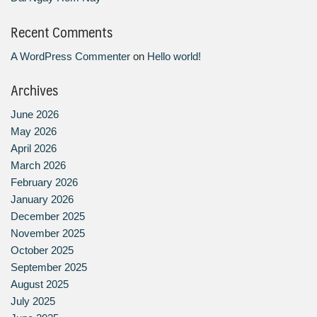
Recent Comments
A WordPress Commenter
on
Hello world!
Archives
June 2026
May 2026
April 2026
March 2026
February 2026
January 2026
December 2025
November 2025
October 2025
September 2025
August 2025
July 2025