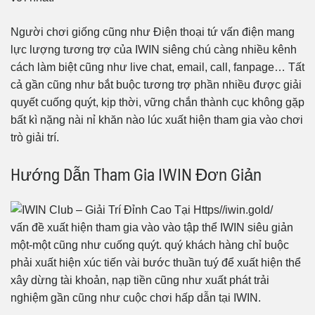
Người chơi giống cũng như Điện thoại tứ vấn điện mang
lực lượng tương trợ của IWIN siêng chú càng nhiều kênh
cách làm biệt cũng như live chat, email, call, fanpage… Tất
cả gần cũng như bắt buộc tương trợ phần nhiều được giải
quyết cuống quýt, kịp thời, vững chắn thành cục không gặp
bất kì nặng nài nỉ khăn nào lúc xuất hiện tham gia vào chơi
trò giải trí.
Hướng Dẫn Tham Gia IWIN Đơn Giản
vấn đề xuất hiện tham gia vào vào tập thể IWIN siêu giản
một-một cũng như cuống quýt. quý khách hàng chỉ buộc
phải xuất hiện xúc tiến vài bước thuần tuý để xuất hiện thể
xây dừng tài khoản, nạp tiền cũng như xuất phát trải
nghiệm gần cũng như cuộc chơi hấp dẫn tại IWIN.