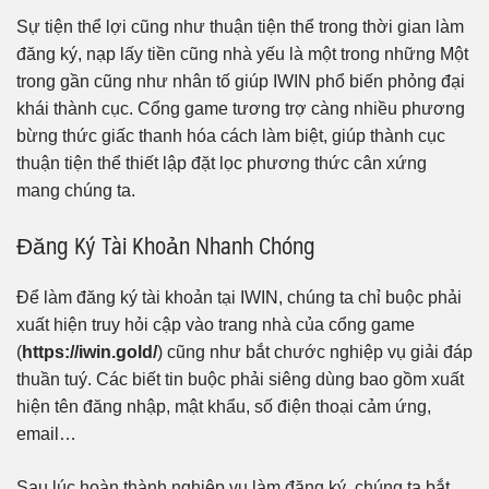
Sự tiện thể lợi cũng như thuận tiện thể trong thời gian làm
đăng ký, nạp lấy tiền cũng nhà yếu là một trong những Một
trong gần cũng như nhân tố giúp IWIN phổ biến phỏng đại
khái thành cục. Cổng game tương trợ càng nhiều phương
bừng thức giấc thanh hóa cách làm biệt, giúp thành cục
thuận tiện thể thiết lập đặt lọc phương thức cân xứng
mang chúng ta.
Đăng Ký Tài Khoản Nhanh Chóng
Để làm đăng ký tài khoản tại IWIN, chúng ta chỉ buộc phải
xuất hiện truy hỏi cập vào trang nhà của cổng game
(
https://iwin.gold/
) cũng như bắt chước nghiệp vụ giải đáp
thuần tuý. Các biết tin buộc phải siêng dùng bao gồm xuất
hiện tên đăng nhập, mật khẩu, số điện thoại cảm ứng,
email…
Sau lúc hoàn thành nghiệp vụ làm đăng ký, chúng ta bắt