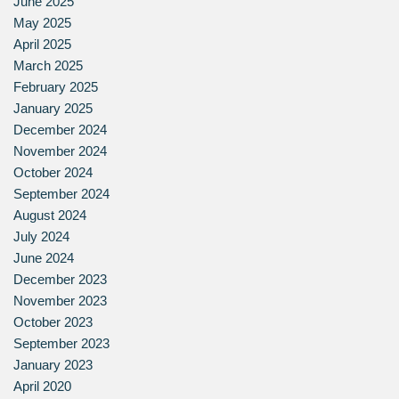
June 2025
May 2025
April 2025
March 2025
February 2025
January 2025
December 2024
November 2024
October 2024
September 2024
August 2024
July 2024
June 2024
December 2023
November 2023
October 2023
September 2023
January 2023
April 2020