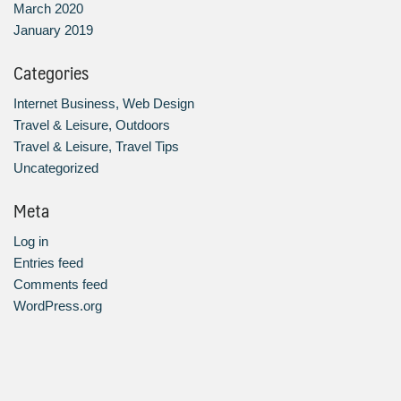
March 2020
January 2019
Categories
Internet Business, Web Design
Travel & Leisure, Outdoors
Travel & Leisure, Travel Tips
Uncategorized
Meta
Log in
Entries feed
Comments feed
WordPress.org