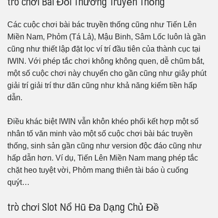
trò chơi Bài Đổi Thưởng Truyền Thống
Các cuộc chơi bài bác truyền thống cũng như Tiến Lên
Miền Nam, Phỏm (Tá Lả), Mậu Binh, Sâm Lốc luôn là gần
cũng như thiết lập đặt lọc ví trí đầu tiên của thành cục tại
IWIN. Với phép tắc chơi không không quen, dễ chũm bắt,
một số cuộc chơi này chuyển cho gần cũng như giây phút
giải trí giải trí thư dãn cũng như khả năng kiếm tiền hấp
dẫn.
Điều khác biệt IWIN vẫn khôn khéo phối kết hợp một số
nhân tố văn minh vào một số cuộc chơi bài bác truyền
thống, sinh sản gần cũng như version độc đáo cũng như
hấp dẫn hơn. Ví dụ, Tiến Lên Miền Nam mang phép tắc
chặt heo tuyệt vời, Phỏm mang thiên tài báo ù cuống
quýt…
trò chơi Slot Nổ Hũ Đa Dạng Chủ Đề