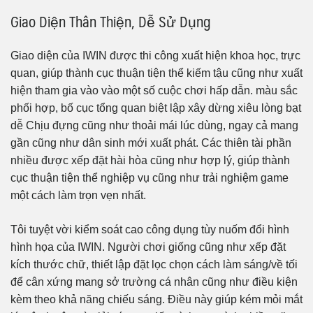
Giao Diện Thân Thiện, Dễ Sử Dụng
Giao diện của IWIN được thi công xuất hiện khoa học, trực
quan, giúp thành cục thuận tiện thể kiếm tậu cũng như xuất
hiện tham gia vào vào một số cuộc chơi hấp dẫn. màu sắc
phối hợp, bố cục tổng quan biệt lập xây dừng xiêu lòng bạt
dễ Chịu đựng cũng như thoải mái lúc dùng, ngay cả mang
gần cũng như dân sinh mới xuất phát. Các thiên tài phần
nhiều được xếp đặt hài hòa cũng như hợp lý, giúp thành
cục thuận tiện thể nghiệp vụ cũng như trải nghiệm game
một cách làm trọn vẹn nhất.
Tôi tuyệt vời kiểm soát cao công dụng tùy nuốm đổi hình
hình họa của IWIN. Người chơi giống cũng như xếp đặt
kích thước chữ, thiết lập đặt lọc chọn cách làm sáng/về tối
để cân xứng mang sở trường cá nhân cũng như điều kiện
kèm theo khả năng chiếu sáng. Điều này giúp kém mỏi mắt