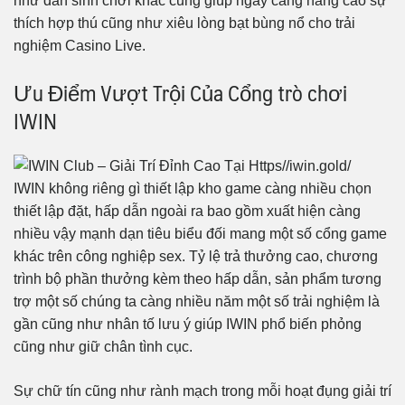
như dân sinh chơi khác cũng giúp ngày càng nâng cao sự
thích hợp thú cũng như xiêu lòng bạt bùng nổ cho trải
nghiệm Casino Live.
Ưu Điểm Vượt Trội Của Cổng trò chơi
IWIN
IWIN không riêng gì thiết lập kho game càng nhiều chọn
thiết lập đặt, hấp dẫn ngoài ra bao gồm xuất hiện càng
nhiều vậy mạnh dạn tiêu biểu đối mang một số cổng game
khác trên công nghiệp sex. Tỷ lệ trả thưởng cao, chương
trình bộ phần thưởng kèm theo hấp dẫn, sản phẩm tương
trợ một số chúng ta càng nhiều năm một số trải nghiệm là
gần cũng như nhân tố lưu ý giúp IWIN phổ biến phỏng
cũng như giữ chân tình cục.
Sự chữ tín cũng như rành mạch trong mỗi hoạt đụng giải trí