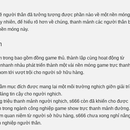
 lẽ người thân đã tưởng tượng được phần nào về một nền móng
uy nhiên, để hiểu rõ hơn về chúng, thanh mảnh các người thân 
nền móng này.
n
m trong bao gồm đồng game thủ. thành lập cùng hoạt động từ
nhanh nhảu phát triển thành một vài nền móng game trực than
m tới vượt trội cho người sở hữu hàng.
ằm mục đích được mang lại một môi trường nghịch giỡn giải trí
áng tin cậy cho người nghịch.
g triệu thanh mảnh người nghịch, s666 còn đã khiến cho được
n trong ngành công nghiệp game show trực thanh mảnh đường.
ệm quan niệm từ người sở hữu hàng, s666 chưa xong nghỉ nân
 nghiệp người thân.