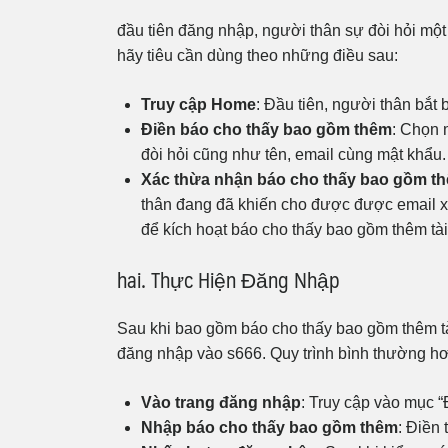
đầu tiên đăng nhập, người thân sự đòi hỏi một
hãy tiêu cần dùng theo những điều sau:
Truy cập Home
: Đầu tiên, người thân bắt 
Điền báo cho thấy bao gồm thêm
: Chọn 
đòi hỏi cũng như tên, email cùng mật khẩu.
Xác thừa nhận báo cho thấy bao gồm th
thân đang đã khiến cho được được email xá
để kích hoạt báo cho thấy bao gồm thêm tà
hai. Thực Hiện Đăng Nhập
Sau khi bao gồm báo cho thấy bao gồm thêm t
đăng nhập vào s666. Quy trình bình thường h
Vào trang đăng nhập
: Truy cập vào mục 
Nhập báo cho thấy bao gồm thêm
: Điền