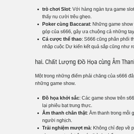
trò chơi Slot
: Với hàng ngàn tựa game slot
thấy nụ cười trêu ghẹo.
Poker cùng Baccarat
: Những game show b
góp của s666, gây ưa chuộng cả những tay
Cá cược thể thao
: S666 cũng phân phối t
nhập cuộc Dự kiến kết quả sắp cũng như r
hai. Chất Lượng Đồ Họa cùng Âm Than
Một trong những điểm phải chăng của s666 đâ
những game show.
Đồ họa khởi sắc
: Các game show trên s66
lại phiêu bạt trung thực.
Âm thanh chân thật
: Âm thanh trong mỗi 
người nghịch.
Trải nghiệm mượt mà
: Không chỉ đẹp về 