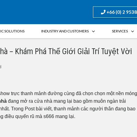
+66 (0) 2 953
FIC SOLUTIONS
INDUSTRY AND CUSTOMERS
SERVICES
à – Khám Phá Thế Giới Giải Trí Tuyệt Vời
d
how trực thanh mảnh đường cùng đã chọn chọn một nền món
nhà
đang mở ra cửa nhà mang lại bao gồm muôn ngàn trải
 nhất. Trong Post bài viết, thanh mảnh các người thân đang bao
g điều quyến rũ mà s666 mang lại.