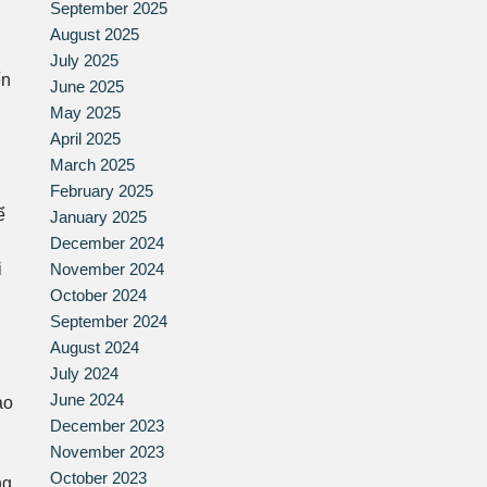
September 2025
August 2025
July 2025
ến
June 2025
May 2025
April 2025
March 2025
February 2025
ể
January 2025
December 2024
November 2024
i
October 2024
September 2024
August 2024
July 2024
June 2024
ao
December 2023
November 2023
October 2023
ng