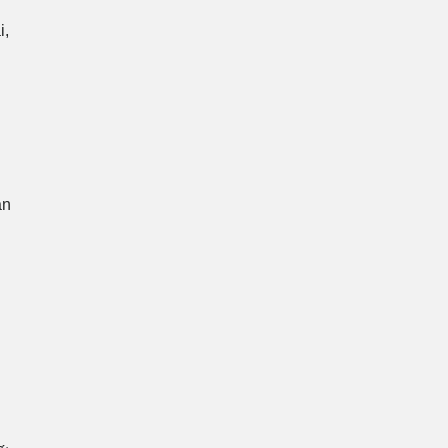
i,
ẫn