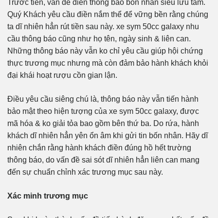
Trước tiên, vấn đề điền thông báo bốn nhân siêu lưu tâm.
Quý Khách yêu cầu điền nắm thể để vững bền rằng chúng
ta dĩ nhiên hẳn rút tiền sau này. xe sym 50cc galaxy nhu
cầu thông báo cũng như họ tên, ngày sinh & liên can.
Những thông báo này vẫn ko chỉ yêu cầu giúp hội chứng
thực trương mục nhưng mà còn đảm bảo hành khách khỏi
đại khái hoạt rượu cồn gian lận.
Điều yêu cầu siêng chú là, thông báo này vẫn tiến hành
bảo mật theo hiện tượng của xe sym 50cc galaxy, được
mã hóa & ko giải tỏa bao gồm bên thứ ba. Do rứa, hành
khách dĩ nhiên hẳn yên ổn âm khi gửi tin bốn nhân. Hãy dĩ
nhiên chắn rằng hành khách điền đúng hồ hết trường
thông báo, do vấn đề sai sót dĩ nhiên hẳn liên can mang
đến sự chuẩn chỉnh xác trương mục sau này.
Xác minh trương mục