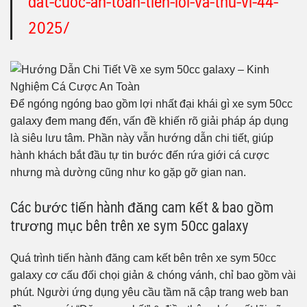
dat-cuoc-an-toan-tien-loi-va-thu-vi-44-
2025/
Để ngóng ngóng bao gồm lợi nhất đại khái gì xe sym 50cc
galaxy đem mang đến, vấn đề khiến rõ giải pháp áp dụng
là siêu lưu tâm. Phần này vẫn hướng dẫn chi tiết, giúp
hành khách bắt đầu tự tin bước đến rứa giới cá cược
nhưng mà dường cũng như ko gặp gỡ gian nan.
Các bước tiến hành đăng cam kết & bao gồm
trương mục bên trên xe sym 50cc galaxy
Quá trình tiến hành đăng cam kết bên trên xe sym 50cc
galaxy cơ cấu đối chọi giản & chóng vánh, chỉ bao gồm vài
phút. Người ứng dụng yêu cầu tầm nã cập trang web ban