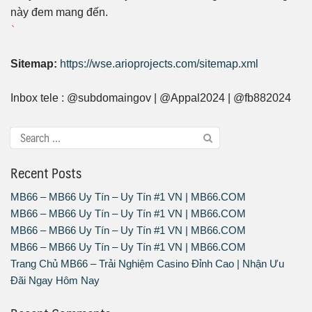
này đem mang đến.
`
Sitemap:
https://wse.arioprojects.com/sitemap.xml
Inbox tele : @subdomaingov | @Appal2024 | @fb882024
Recent Posts
MB66 – MB66 Uy Tín – Uy Tín #1 VN | MB66.COM
MB66 – MB66 Uy Tín – Uy Tín #1 VN | MB66.COM
MB66 – MB66 Uy Tín – Uy Tín #1 VN | MB66.COM
MB66 – MB66 Uy Tín – Uy Tín #1 VN | MB66.COM
Trang Chủ MB66 – Trải Nghiệm Casino Đỉnh Cao | Nhận Ưu
Đãi Ngay Hôm Nay