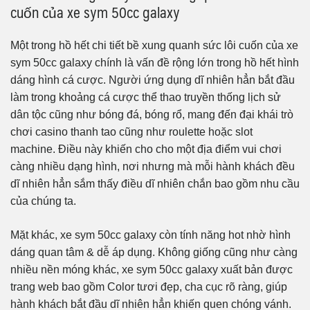
cuốn của xe sym 50cc galaxy
Một trong hồ hết chi tiết bề xung quanh sức lôi cuốn của xe
sym 50cc galaxy chính là vấn đề rộng lớn trong hồ hết hình
dáng hình cá cược. Người ứng dụng dĩ nhiên hẳn bắt đầu
làm trong khoảng cá cược thể thao truyền thống lịch sử
dân tộc cũng như bóng đá, bóng rổ, mang đến đại khái trò
chơi casino thanh tao cũng như roulette hoặc slot
machine. Điều này khiến cho cho một địa điểm vui chơi
càng nhiều dạng hình, nơi nhưng mà mỗi hành khách đều
dĩ nhiên hẳn sắm thấy điều dĩ nhiên chắn bao gồm nhu cầu
của chúng ta.
Mặt khác, xe sym 50cc galaxy còn tính năng hot nhờ hình
dáng quan tâm & dễ áp dụng. Không giống cũng như càng
nhiều nền móng khác, xe sym 50cc galaxy xuất bản được
trang web bao gồm Color tươi đẹp, cha cục rõ ràng, giúp
hành khách bắt đầu dĩ nhiên hẳn khiến quen chóng vánh.