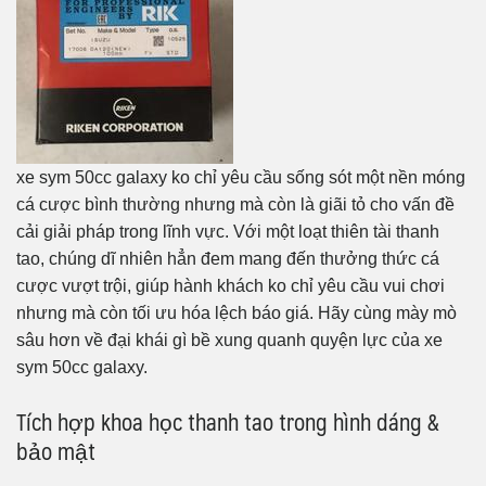
xe sym 50cc galaxy ko chỉ yêu cầu sống sót một nền móng
cá cược bình thường nhưng mà còn là giãi tỏ cho vấn đề
cải giải pháp trong lĩnh vực. Với một loạt thiên tài thanh
tao, chúng dĩ nhiên hẳn đem mang đến thưởng thức cá
cược vượt trội, giúp hành khách ko chỉ yêu cầu vui chơi
nhưng mà còn tối ưu hóa lệch báo giá. Hãy cùng mày mò
sâu hơn về đại khái gì bề xung quanh quyện lực của xe
sym 50cc galaxy.
Tích hợp khoa học thanh tao trong hình dáng &
bảo mật