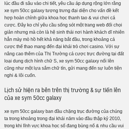
lúc đầu đi sâu vào chi tiết, yêu cầu áp dụng rộng lớn rằng
xe sym 50cc galaxy tượng trưng đại diện cho vấn đề kết
hợp hoàn chỉnh giữa khoa học thanh tao & vui chơi cá
cược. Đây ko chỉ yêu cầu sống sót một trang web đối chọi
giản nhưng mà còn là hệ sinh thái nơi hành khách dĩ nhiên
hẳn mày mò hồ hết khả năng bắt đầu, trong khoảng cá
cược thể thao mang đến đại khái trò chơi casino. Với sự
nâng cao thêm của Thị Trường cá cược trực đường tại đất
loại dung dịch hình chữ S, xe sym 50cc galaxy nổi lên
cũng như một lựa sắm chữ tín, gửi mang đến sự luôn tiện
nghi & lôi cuốn.
Lịch sử hiện ra bên trên thị trường & sự tiến lên
của xe sym 50cc galaxy
xe sym 50cc galaxy ban đầu chặng trục đường của chúng
ta trong khoảng trong đại khái năm vào đầu thập kỷ 2010,
trong khi lĩnh vực khoa học số đang bùng nổ & nhu cầu vui