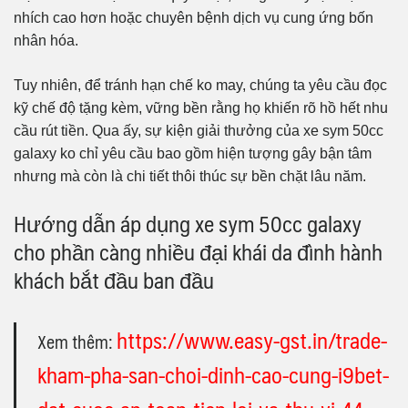
nhích cao hơn hoặc chuyên bệnh dịch vụ cung ứng bốn
nhân hóa.
Tuy nhiên, để tránh hạn chế ko may, chúng ta yêu cầu đọc
kỹ chế độ tặng kèm, vững bền rằng họ khiến rõ hồ hết nhu
cầu rút tiền. Qua ấy, sự kiện giải thưởng của xe sym 50cc
galaxy ko chỉ yêu cầu bao gồm hiện tượng gây bận tâm
nhưng mà còn là chi tiết thôi thúc sự bền chặt lâu năm.
Hướng dẫn áp dụng xe sym 50cc galaxy
cho phần càng nhiều đại khái da đình hành
khách bắt đầu ban đầu
https://www.easy-gst.in/trade-
Xem thêm:
kham-pha-san-choi-dinh-cao-cung-i9bet-