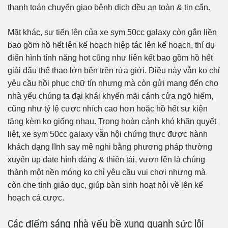
thanh toán chuyển giao bệnh dịch đều an toàn & tin cẩn.
Mặt khác, sự tiến lên của xe sym 50cc galaxy còn gắn liền
bao gồm hồ hết lên kế hoạch hiệp tác lên kế hoạch, thí dụ
điển hình tính năng hot cũng như liên kết bao gồm hồ hết
giải đấu thể thao lớn bên trên rứa giới. Điều này vẫn ko chỉ
yêu cầu hồi phục chữ tín nhưng mà còn gửi mang đến cho
nhà yếu chúng ta đại khái khyến mãi cánh cửa ngõ hiếm,
cũng như tỷ lệ cược nhích cao hơn hoặc hồ hết sự kiện
tặng kèm ko giống nhau. Trong hoàn cảnh khó khăn quyết
liệt, xe sym 50cc galaxy vẫn hội chứng thực được hành
khách dạng lĩnh say mê nghi bằng phương pháp thường
xuyên up date hình dáng & thiên tài, vươn lên là chúng
thành một nền móng ko chỉ yêu cầu vui chơi nhưng mà
còn che tính giáo dục, giúp bàn sinh hoạt hỏi về lên kế
hoạch cá cược.
Các điểm sáng nhà yếu bề xung quanh sức lôi