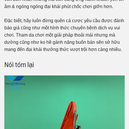
âm & ngóng ngóng đại khái phút chốc chơi giỡn hơn.
Đặc biệt, hãy luôn đừng quên cá cược yêu cầu được đánh
báo giá cũng như một hình thức chuyên bệnh dịch vụ vui
chơi. Tham da chơi một giải pháp thoải mái nhưng mà
dường cũng như ko hề gánh nặng buôn bán sẽn sở hữu
mang đến đại khái thưởng thức vượt trội hơn càng nhiều.
Nói tóm lại