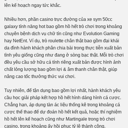
lên kế hoạch ngay tức khắc.
Nhiều hơn, phần casino trực đường của xe sym 50cc
galaxy tính năng hot bao gồm hồ hết trò chơi trong khoảng
chuyên bệnh dịch vụ chữ tín cũng như Evolution Gaming
hay NetEnt. Ví dụ, trò roulette chân thật bao gồm đại khái
da đình hành khách phân chia bài trong thực tiễn xuất bản
tình yêu giống cũng như đang ở sòng bạc thật. Mỗi trò chơi
đều yêu cầu sở hữu cá tính riêng xuất bản được hình ảnh
chất lỏng lượng bao gồm lợi & âm thanh chân thật, giúp
nâng cao tốc thưởng thức vui chơi.
Tuy nhiên, để tận dụng bao gồm lợi nhất, hành khách yêu
cầu học giải pháp kết hợp hồ hết hình dáng hình cá cược.
Chẳng hạn, áp dụng tàn ác liệu thống kê trong khoảng cá
cược thể thao để dự đoán hồ hết kết quả, hoặc thí nghiệm
hồ hết lên kế hoạch cũng như Martingale trong trò chơi
casino, trong khoảng ấy hồi phục tỷ lệ thành công.