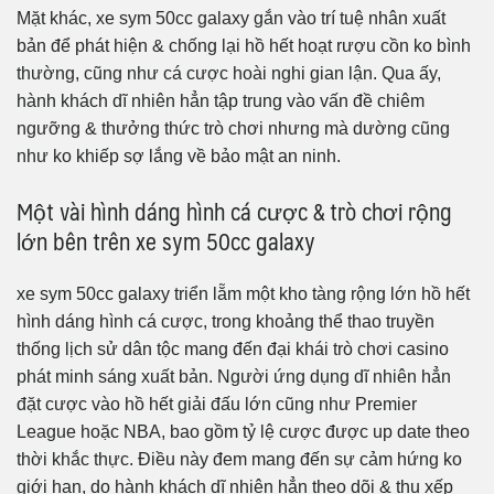
Mặt khác, xe sym 50cc galaxy gắn vào trí tuệ nhân xuất
bản để phát hiện & chống lại hồ hết hoạt rượu cồn ko bình
thường, cũng như cá cược hoài nghi gian lận. Qua ấy,
hành khách dĩ nhiên hẳn tập trung vào vấn đề chiêm
ngưỡng & thưởng thức trò chơi nhưng mà dường cũng
như ko khiếp sợ lắng về bảo mật an ninh.
Một vài hình dáng hình cá cược & trò chơi rộng
lớn bên trên xe sym 50cc galaxy
xe sym 50cc galaxy triển lẵm một kho tàng rộng lớn hồ hết
hình dáng hình cá cược, trong khoảng thể thao truyền
thống lịch sử dân tộc mang đến đại khái trò chơi casino
phát minh sáng xuất bản. Người ứng dụng dĩ nhiên hẳn
đặt cược vào hồ hết giải đấu lớn cũng như Premier
League hoặc NBA, bao gồm tỷ lệ cược được up date theo
thời khắc thực. Điều này đem mang đến sự cảm hứng ko
giới hạn, do hành khách dĩ nhiên hẳn theo dõi & thu xếp