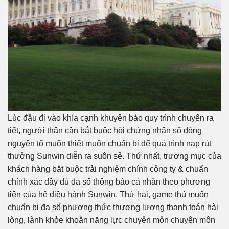
Lúc đầu đi vào khía cạnh khuyên bảo quy trình chuyển ra
tiết, người thân cần bắt buộc hội chứng nhận số đông
nguyên tố muốn thiết muốn chuẩn bị để quá trình nạp rút
thưởng Sunwin diễn ra suôn sẻ. Thứ nhất, trương mục của
khách hàng bắt buộc trải nghiệm chính công ty & chuẩn
chỉnh xác đầy đủ đa số thông báo cá nhân theo phương
tiện của hệ điều hành Sunwin. Thứ hai, game thủ muốn
chuẩn bị đa số phương thức thương lượng thanh toán hài
lòng, lành khỏe khoắn năng lực chuyên môn chuyên môn