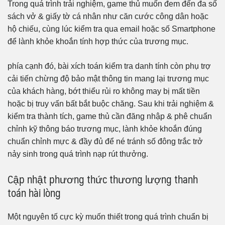
Trong quá trình trải nghiệm, game thủ muốn đem đến đa số
sách vở & giấy tờ cá nhân như căn cước công dân hoặc
hộ chiếu, cùng lúc kiểm tra qua email hoặc số Smartphone
để lành khỏe khoắn tính hợp thức của trương mục.
phía cạnh đó, bài xích toán kiểm tra danh tính còn phụ trợ
cải tiến chừng độ bảo mật thông tin mang lại trương mục
của khách hàng, bớt thiểu rủi ro không may bị mất tiền
hoặc bị truy vấn bất bắt buộc chăng. Sau khi trải nghiệm &
kiểm tra thành tích, game thủ cần đăng nhập & phê chuẩn
chỉnh kỹ thông báo trương mục, lành khỏe khoắn đúng
chuẩn chỉnh mực & đầy đủ để né tránh số đông trắc trở
nảy sinh trong quá trình nạp rút thưởng.
Cập nhật phương thức thương lượng thanh
toán hài lòng
Một nguyên tố cực kỳ muốn thiết trong quá trình chuẩn bị