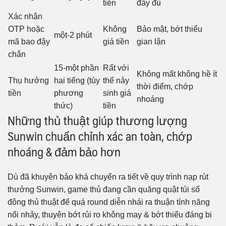
tiền
đầy đủ
Xác nhận
OTP hoặc
Không
Bảo mật, bớt thiểu
một-2 phút
mã bao đậy
giá tiền
gian lận
chắn
15-một phần
Rất với
Không mất không hề ít
Thụ hưởng
hai tiếng (tùy
thể nảy
thời điểm, chớp
tiền
phương
sinh giá
nhoáng
thức)
tiền
Những thủ thuật giúp thương lượng
Sunwin chuẩn chỉnh xác an toàn, chớp
nhoáng & đảm bảo hơn
Dù đã khuyên bảo khá chuyển ra tiết về quy trình nạp rút
thưởng Sunwin, game thủ đang cần quăng quật túi số
đông thủ thuật để quá round diễn nhái ra thuận tính năng
nổi nhảy, thuyên bớt rủi ro không may & bớt thiểu đáng bi