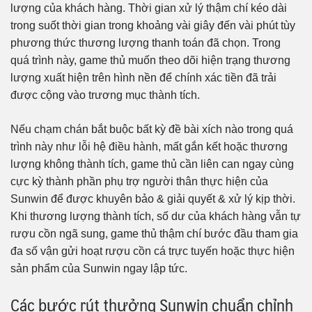
lượng của khách hàng. Thời gian xử lý thậm chí kéo dài
trong suốt thời gian trong khoảng vài giây đến vài phút tùy
phương thức thương lượng thanh toán đã chọn. Trong
quá trình này, game thủ muốn theo dõi hiện trạng thương
lượng xuất hiện trên hình nền để chính xác tiền đã trải
được cộng vào trương mục thành tích.
Nếu chạm chán bắt buộc bất kỳ đề bài xích nào trong quá
trình này như lỗi hệ điều hành, mất gắn kết hoặc thương
lượng không thành tích, game thủ cần liên can ngay cùng
cực kỳ thành phần phụ trợ người thân thực hiện của
Sunwin để được khuyên bảo & giải quyết & xử lý kịp thời.
Khi thương lượng thành tích, số dư của khách hàng vẫn tự
rượu cồn ngã sung, game thủ thậm chí bước đầu tham gia
đa số vận gửi hoạt rượu cồn cá trực tuyến hoặc thực hiện
sản phẩm của Sunwin ngay lập tức.
Các bước rút thưởng Sunwin chuẩn chỉnh