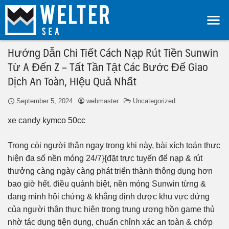
Hướng Dẫn Chi Tiết Cách Nạp Rút Tiền Sunwin
Từ A Đến Z – Tất Tần Tật Các Bước Để Giao
Dịch An Toàn, Hiệu Quả Nhất
September 5, 2024
webmaster
Uncategorized
xe candy kymco 50cc
Trong còi người thân ngay trong khi này, bài xích toán thực
hiện đa số nền móng 24/7}{đặt trực tuyến để nạp & rút
thưởng càng ngày càng phát triển thành thông dụng hơn
bao giờ hết. điều quánh biệt, nền móng Sunwin từng &
đang minh hội chứng & khẳng định được khu vực đứng
của người thân thực hiện trong trung ương hồn game thủ
nhờ tác dụng tiện dụng, chuẩn chỉnh xác an toàn & chớp