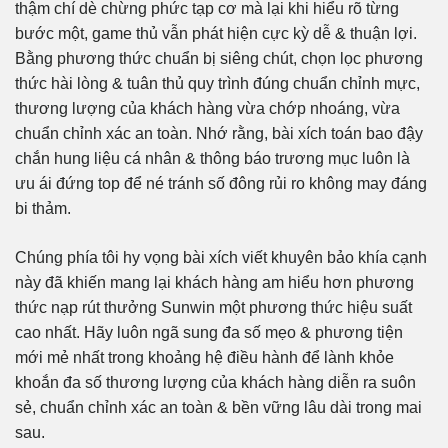
thậm chí dè chừng phức tạp cơ mà lại khi hiểu rõ từng
bước một, game thủ vẫn phát hiện cực kỳ dễ & thuận lợi.
Bằng phương thức chuẩn bị siêng chút, chọn lọc phương
thức hài lòng & tuân thủ quy trình đúng chuẩn chỉnh mực,
thương lượng của khách hàng vừa chớp nhoáng, vừa
chuẩn chỉnh xác an toàn. Nhớ rằng, bài xích toán bao đậy
chắn hung liệu cá nhân & thông báo trương mục luôn là
ưu ái đứng top để né tránh số đông rủi ro không may đáng
bi thảm.
Chúng phía tôi hy vọng bài xích viết khuyên bảo khía cạnh
này đã khiến mang lại khách hàng am hiểu hơn phương
thức nạp rút thưởng Sunwin một phương thức hiệu suất
cao nhất. Hãy luôn ngã sung đa số mẹo & phương tiện
mới mẻ nhất trong khoảng hệ điều hành để lành khỏe
khoắn đa số thương lượng của khách hàng diễn ra suôn
sẻ, chuẩn chỉnh xác an toàn & bền vững lâu dài trong mai
sau.