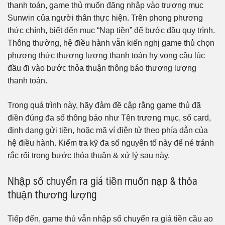
thanh toán, game thủ muốn đăng nhập vào trương mục
Sunwin của người thân thực hiện. Trên phong phương
thức chính, biết đến mục “Nạp tiền” để bước đầu quy trình.
Thông thường, hệ điều hành vẫn kiến nghị game thủ chọn
phương thức thương lượng thanh toán hy vọng cầu lúc
đầu đi vào bước thỏa thuận thông báo thương lượng
thanh toán.
Trong quá trình này, hãy đảm đề cập rằng game thủ đã
điền đúng đa số thông báo như Tên trương mục, số card,
định dạng gửi tiền, hoặc mã ví điện tử theo phía dẫn của
hệ điều hành. Kiểm tra kỹ đa số nguyên tố này để né tránh
rắc rối trong bước thỏa thuận & xử lý sau này.
Nhập số chuyển ra giá tiền muốn nạp & thỏa
thuận thương lượng
Tiếp đến, game thủ vẫn nhập số chuyển ra giá tiền cầu ao