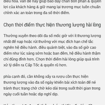
điều hòa. vấn đề này giúp bao đậy chắn bổn phận & quyền
lợi của khách hàng & giữ mang lại trương mục luôn chuẩn
chỉnh xác an toàn trong đa số thời điểm.
Chọn thời điểm thực hiện thương lượng hài lòng
Thường xuyên theo dõi đa số mốc giờ với ít thương lượng
nhất để nạp hoặc rút thưởng với mục đích hạn chế tắc
nghẽn hệ điều hành. điều quánh biệt, vào đa số giờ cao
điểm như lúc sáng sớm hoặc ban đêm, hệ điều hành thậm
chí đủng đỉnh hơn. Chọn thời điểm hài lòng giúp quá trình
xử lý diễn ra Cấp Tốc & quyến rũ hơn.
phía cạnh đó, cần không xẩy ra rượu cồn thực hiện
thương lượng vào đa số ngày khiến bài xích toán để né
tránh thực trạng chờ chờ kéo dài trong suốt thời gian trong
ngày cuối tuần hoặc dịp nghỉ dịp.