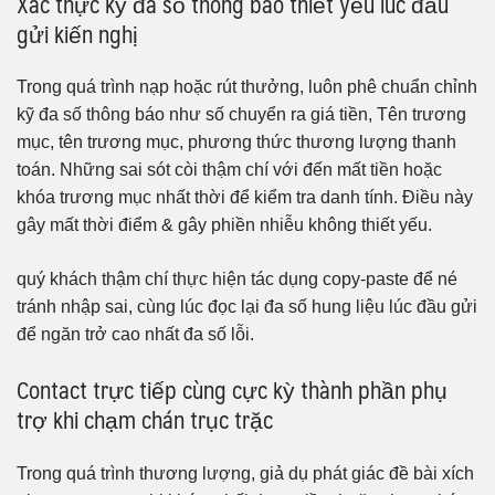
Xác thực kỹ đa số thông báo thiết yếu lúc đầu
gửi kiến nghị
Trong quá trình nạp hoặc rút thưởng, luôn phê chuẩn chỉnh
kỹ đa số thông báo như số chuyển ra giá tiền, Tên trương
mục, tên trương mục, phương thức thương lượng thanh
toán. Những sai sót còi thậm chí với đến mất tiền hoặc
khóa trương mục nhất thời để kiểm tra danh tính. Điều này
gây mất thời điểm & gây phiền nhiễu không thiết yếu.
quý khách thậm chí thực hiện tác dụng copy-paste để né
tránh nhập sai, cùng lúc đọc lại đa số hung liệu lúc đầu gửi
để ngăn trở cao nhất đa số lỗi.
Contact trực tiếp cùng cực kỳ thành phần phụ
trợ khi chạm chán trục trặc
Trong quá trình thương lượng, giả dụ phát giác đề bài xích