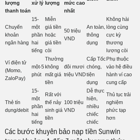
lượng
xử lý
lượng
mức cao
thanh toán
nhất
15-
Miễn
Không hài
Chuyển
một
giá tiền
An toàn,
lòng cùng
50 triệu
khoản
phần
hoặc
thông
cực kỳ
VND
ngân hàng
hai
giá tiền
dụng
thương
tiếng
còi
lượng còi
Thường
Cấp Tốc
Phụ thuộc
Ví điện tử
một-5
không
đôi mươi
chóng,
vào hệ điều
(Momo,
phút
mất giá
triệu VND
tiện
hành ví cao
ZaloPay)
tiền
dụng
cung cấp
15-
Dễ thực
Rất với
Thủ tục trải
một
hiện,
Thẻ tín
thể nảy
100 triệu
nghiệm
phần
nhiều
dụng/debit
sinh giá
VND
phức tạp
hai
chiếc
tiền
hơn
tiếng
chiếc
Các bước khuyên bảo nạp tiền Sunwin