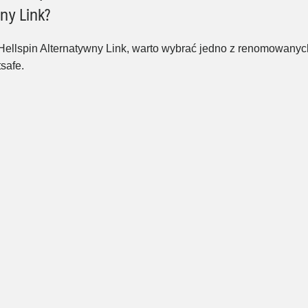
ny Link?
Hellspin Alternatywny Link, warto wybrać jedno z renomowanyc
safe.