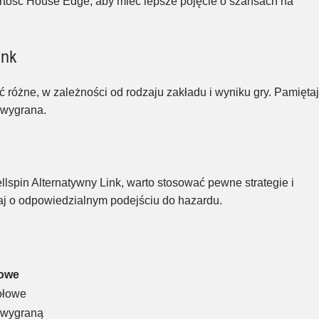
rtość House Edge, aby mieć lepsze pojęcie o szansach na
ink
 różne, w zależności od rodzaju zakładu i wyniku gry. Pamiętaj
 wygrana.
spin Alternatywny Link, warto stosować pewne strategie i
taj o odpowiedzialnym podejściu do hazardu.
dowe
ołowe
 wygraną