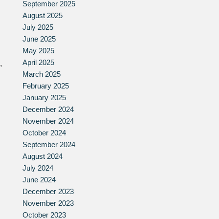
September 2025
August 2025
July 2025
June 2025
May 2025
April 2025
,
March 2025
February 2025
January 2025
December 2024
November 2024
October 2024
September 2024
August 2024
July 2024
June 2024
December 2023
November 2023
October 2023