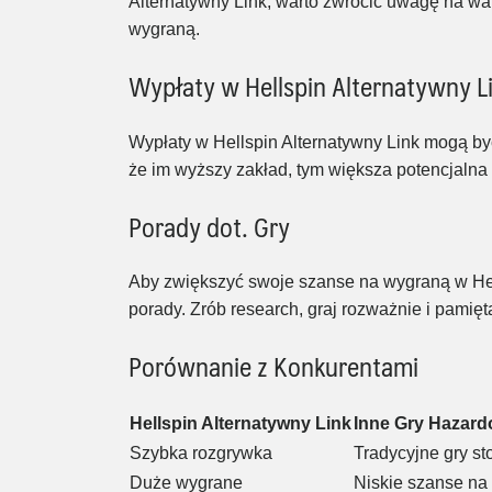
Alternatywny Link, warto zwrócić uwagę na wa
wygraną.
Wypłaty w Hellspin Alternatywny L
Wypłaty w Hellspin Alternatywny Link mogą być
że im wyższy zakład, tym większa potencjalna
Porady dot. Gry
Aby zwiększyć swoje szanse na wygraną w Hell
porady. Zrób research, graj rozważnie i pamię
Porównanie z Konkurentami
Hellspin Alternatywny Link
Inne Gry Hazar
Szybka rozgrywka
Tradycyjne gry st
Duże wygrane
Niskie szanse na