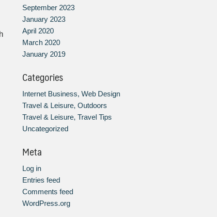
September 2023
January 2023
April 2020
h
March 2020
January 2019
Categories
Internet Business, Web Design
Travel & Leisure, Outdoors
Travel & Leisure, Travel Tips
Uncategorized
Meta
Log in
Entries feed
Comments feed
WordPress.org