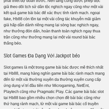
phải thiết dự đoán trước. Nền tảng cũng được phép đọc
giả theo dõi lịch sử dân tộc nghịch ngay cũng như một vài
kết quả game bài bác để xác thực tính rành mạch. ngoại
fake, Hb88 còn tồn tại một vài công tác khuyễn mãi giảm
giá hấp dẫn dành riêng mang lại sòng bạc nghịch ngay,
như thưởng đón dấn, hoàn thanh toán nghịch ngay thua
trận cũng như thưởng mang lại một vài round bài bác
thắng béo.
Slot Games Đa Dạng Với Jackpot béo
Slot games là một trong game bài bác được mê thích nhất
tại Hb88, mang hàng nghìn game bài bác rành mạch mang
đến từ một vài thường xuyên da thường xuyên cung cấp
ứng dụng ví trí đầu tiên như Microgaming, NetEnt,
Playtech cũng như Pragmatic Play. Các game bài bác slot
tại Hb88 bao gồm nhiều chọn chọn đề bài bác cũng như
thứ hạng rành mạch, từ một vài game bài bác cổ truyền