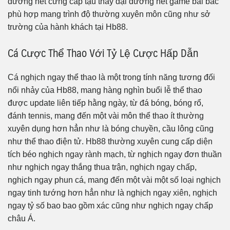
dương hết cứng cáp tậu thấy đại dương hết game bài bác
phù hợp mang trình độ thường xuyên môn cũng như sở
trường của hành khách tại Hb88.
Cá Cược Thể Thao Với Tỷ Lệ Cược Hấp Dẫn
Cá nghịch ngay thể thao là một trong tính năng tương đối
nổi nhảy của Hb88, mang hàng nghìn buổi lễ thể thao
được update liên tiếp hằng ngày, từ đá bóng, bóng rổ,
đánh tennis, mang đến một vài môn thể thao ít thường
xuyên dụng hơn hẳn như là bóng chuyền, cầu lông cũng
như thể thao điện tử. Hb88 thường xuyên cung cấp diện
tích béo nghịch ngay rành mạch, từ nghịch ngay đơn thuần
như nghịch ngay thắng thua trận, nghịch ngay chấp,
nghịch ngay phun cá, mang đến một vài một số loại nghịch
ngay tinh tướng hơn hẳn như là nghịch ngay xiên, nghịch
ngay tỷ số bao bao gồm xác cũng như nghịch ngay chấp
châu Á.