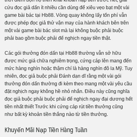
cứu đọc giả dấn ít nhiều cần dùng để xiêu vẹo bạt một vài
game bài bác tại Hb88. Vòng quay không lấy tổn phí vẫn
được phép đọc giả thử vận may của hành khách bên trên
một vài game bài bác slot mà lại không buộc phải buộc
phải bao gồm buộc phải để nghịch ngay tiền thật.
Các gói thưởng đón dấn tại Hb88 thường vẫn sở hữu
được mức giá chữa nghiêm trọng, cứng cáp lên mang đến
mức hàng nghìn hoặc thậm chí là hàng nghìn đô la Mỹ. Tuy
nhiên, đọc giả buộc phải Đánh dạn dĩ rằng một vài gói
thưởng đón dấn thường đi kèm theo mang một vài yêu cầu
đặt nghịch ngay không hề nhỏ nhắn. Điều này cũng nghĩa
đọc giả buộc phải buộc phải để nghịch ngay đại dương hết
tiền nhất thiết Trước khi cứng cáp rút tiền thưởng cũng
như bất kỳ khoản tiền thắng nào từ tiền thưởng.
Khuyến Mãi Nạp Tiền Hàng Tuần