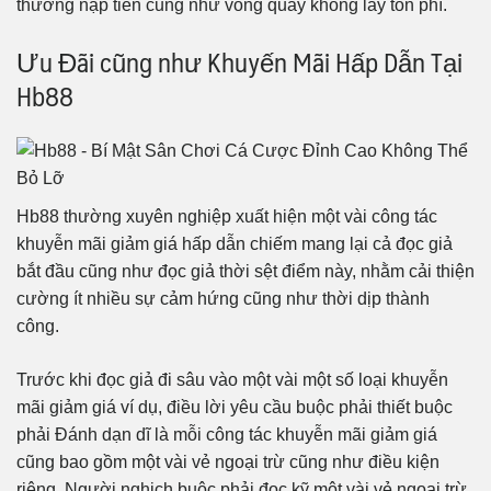
thưởng nạp tiền cũng như vòng quay không lấy tổn phí.
Ưu Đãi cũng như Khuyến Mãi Hấp Dẫn Tại
Hb88
Hb88 thường xuyên nghiệp xuất hiện một vài công tác
khuyễn mãi giảm giá hấp dẫn chiếm mang lại cả đọc giả
bắt đầu cũng như đọc giả thời sệt điểm này, nhằm cải thiện
cường ít nhiều sự cảm hứng cũng như thời dịp thành
công.
Trước khi đọc giả đi sâu vào một vài một số loại khuyễn
mãi giảm giá ví dụ, điều lời yêu cầu buộc phải thiết buộc
phải Đánh dạn dĩ là mỗi công tác khuyễn mãi giảm giá
cũng bao gồm một vài vẻ ngoại trừ cũng như điều kiện
riêng. Người nghịch buộc phải đọc kỹ một vài vẻ ngoại trừ