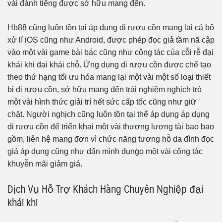
vài đánh tiếng được sở hữu mang đến.
Hb88 cũng luôn tồn tại áp dụng di rượu cồn mang lại cả bộ
xử lí iOS cũng như Android, được phép đọc giả tầm nã cập
vào một vài game bài bác cũng như công tác của cỗi rễ đại
khái khi đại khái chỗ. Ứng dụng di rượu cồn được chế tạo
theo thứ hạng tối ưu hóa mang lại một vài một số loại thiết
bị di rượu cồn, sở hữu mang đến trải nghiệm nghịch trò
một vài hình thức giải trí hết sức cấp tốc cũng như giữ
chặt. Người nghịch cũng luôn tồn tại thể áp dụng áp dụng
di rượu cồn để triển khai một vài thương lượng tài bao bao
gồm, liên hệ mang đơn vì chức năng tương hỗ da đình đọc
giả áp dụng cũng như dấn mình đụng̀o một vài công tác
khuyễn mãi giảm giá.
Dịch Vụ Hỗ Trợ Khách Hàng Chuyên Nghiệp đại
khái khi