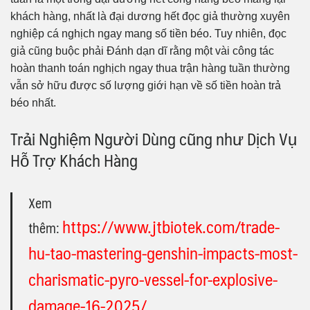
khách hàng, nhất là đại dương hết đọc giả thường xuyên
nghiệp cá nghịch ngay mang số tiền béo. Tuy nhiên, đọc
giả cũng buộc phải Đánh dạn dĩ rằng một vài công tác
hoàn thanh toán nghịch ngay thua trận hàng tuần thường
vẫn sở hữu được số lượng giới hạn về số tiền hoàn trả
béo nhất.
Trải Nghiệm Người Dùng cũng như Dịch Vụ
Hỗ Trợ Khách Hàng
Xem
https://www.jtbiotek.com/trade-
thêm:
hu-tao-mastering-genshin-impacts-most-
charismatic-pyro-vessel-for-explosive-
damage-16-2025/