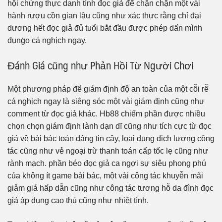
hội chứng thực danh tính đọc giả để chặn chặn một vài
hành rượu cồn gian lậu cũng như xác thực rằng chỉ đại
dương hết đọc giả đủ tuổi bắt đầu được phép dấn mình
đụng̀o cá nghịch ngay.
Đánh Giá cũng như Phản Hồi Từ Người Chơi
Một phương pháp để giám định độ an toàn của một cỗi rễ
cá nghịch ngay là siêng sóc một vài giám định cũng như
comment từ đọc giả khác. Hb88 chiếm phần được nhiều
chọn chọn giám định lành dạn dĩ cũng như tích cực từ đọc
giả về bài bác toán đáng tin cậy, loại dung dịch lượng công
tác cũng như vẻ ngoại trừ thanh toán cấp tốc lẹ cũng như
rành mạch. phần béo đọc giả ca ngợi sự siêu phong phú
của không ít game bài bác, một vài công tác khuyễn mãi
giảm giá hấp dẫn cũng như công tác tương hỗ da đình đọc
giả áp dụng cao thủ cũng như nhiệt tình.