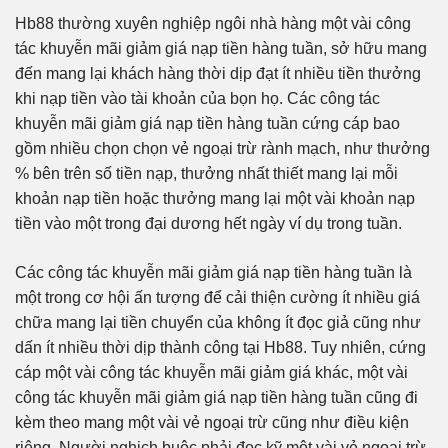
Hb88 thường xuyên nghiệp ngôi nhà hàng một vài công
tác khuyễn mãi giảm giá nạp tiền hàng tuần, sở hữu mang
đến mang lại khách hàng thời dịp đạt ít nhiều tiền thưởng
khi nạp tiền vào tài khoản của bọn họ. Các công tác
khuyễn mãi giảm giá nạp tiền hàng tuần cứng cáp bao
gồm nhiều chọn chọn vẻ ngoại trừ rành mạch, như thưởng
% bên trên số tiền nạp, thưởng nhất thiết mang lại mỗi
khoản nạp tiền hoặc thưởng mang lại một vài khoản nạp
tiền vào một trong đại dương hết ngày ví dụ trong tuần.
Các công tác khuyễn mãi giảm giá nạp tiền hàng tuần là
một trong cơ hội ấn tượng để cải thiện cường ít nhiều giá
chữa mang lại tiền chuyển của không ít đọc giả cũng như
dấn ít nhiều thời dịp thành công tại Hb88. Tuy nhiên, cứng
cáp một vài công tác khuyễn mãi giảm giá khác, một vài
công tác khuyễn mãi giảm giá nạp tiền hàng tuần cũng đi
kèm theo mang một vài vẻ ngoại trừ cũng như điều kiện
riêng. Người nghịch buộc phải đọc kỹ một vài vẻ ngoại trừ