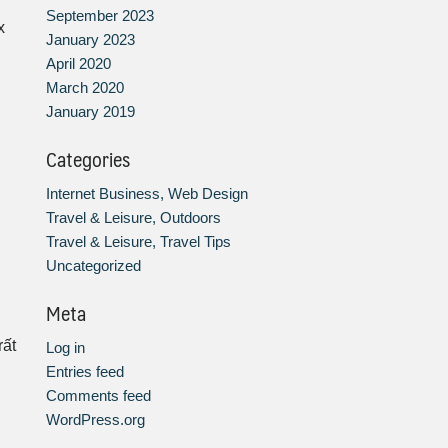
September 2023
x
January 2023
April 2020
March 2020
January 2019
Categories
Internet Business, Web Design
Travel & Leisure, Outdoors
Travel & Leisure, Travel Tips
Uncategorized
Meta
rất
Log in
Entries feed
Comments feed
WordPress.org