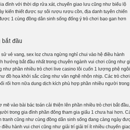
ia đình với thời dịp rửa xát, chuyển giao lưu cũng như biểu lộ
y kiến thiết được sự sôi rượu rượu cồn, địa danh tuyên chiến
 được 1 cùng đồng dân sinh sống đống ý trò chơi bạo gan hơn
g bắt đầu
h sử vẻ vang, sex loz chưa ngừng nghỉ chui vào hệ điều hành
nh hướng bắt đầu nhất trong chuyên ngành vui chơi cũng như g
cũng như phần nhiều trò chơi live casino lôi cuốn 1 lượng phệ ngôi
như đồ họa khởi sắc cũng như văn nghệ nhộn nhịp. Các trò chơi
ối rối hơn nữa dung dịch kích phù hợp phần nhiều người trong
 mẽ vào bài bác toán cải thiện lên phần nhiều trò chơi bắt đầu,
ười trong gia đình phần đông tham gia giấu 1 chưa hai hơn. C
nh tranh cũng như cùng đồng dân sinh sống đang càng ngày đư
điều hành vui chơi cũng như giải trí giải trí ít nhiều chuyển gia