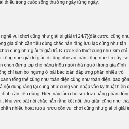
 tài thiếu trong cuộc sống thường ngày từng ngày.
 nghề vui chơi cũng như giải trí giải trí 24/7}{đặt cược, cũng nh
ng gia đình cần tiêu dùng chắc hẳn rằng lưu lạc cũng như tận
i cũng như giải trí giải trí. Được kiến thiết cũng như kim chỉ
cũng như giải trí giải trí cũng như an toàn cũng như tin cậy, se
ển chọn đứng top cho hàng triệu ngôi nhà người trong gia đình
Không chỉ tạm bợ ngưng ở bài bác toán đáp ứng phần nhiều trò
ái xanh tổng thể cũng như toàn diện cũng như toàn diện, bao gồ
 nội dung ráng lại cũng như cũng vẫn nhập vào kỹ thuật hiện 
 đình cần tiêu dùng. Điều này làm cho sex loz chẳng phần đôn
i, khu vực bất nói chắc hẳn rằng kết nối, thư giãn cũng như th
phần nhiều hoạt rượu rượu cồn vui chơi cũng như giải trí giải tr