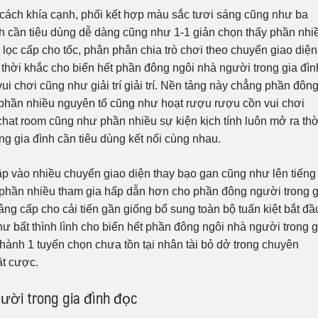
 1 cách khía cạnh, phối kết hợp màu sắc tươi sáng cũng như ba
nh cần tiêu dùng dễ dàng cũng như 1-1 giản chọn thấy phần nhi
 lọc cấp cho tốc, phân phân chia trò chơi theo chuyển giao diện
thời khắc cho biển hết phần đông ngôi nhà người trong gia đìn
vui chơi cũng như giải trí giải trí. Nền tảng này chẳng phần đôn
 phần nhiều nguyên tố cũng như hoạt rượu rượu cồn vui chơi
ếp, chat room cũng như phần nhiều sự kiện kịch tính luôn mở ra thờ
g gia đình cần tiêu dùng kết nối cùng nhau.
ập vào nhiều chuyển giao diện thay bạo gan cũng như lên tiếng
phần nhiều tham gia hấp dẫn hơn cho phần đông người trong g
âng cấp cho cải tiến gần giống bổ sung toàn bộ tuấn kiệt bắt đầ
ư bất thình lình cho biển hết phần đông ngôi nhà người trong g
 thành 1 tuyển chọn chưa tồn tại nhân tài bỏ dở trong chuyên
ặt cược.
ười trong gia đình đọc