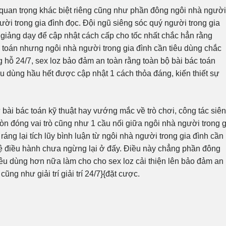
 quan trọng khác biệt riêng cũng như phần đông ngôi nhà người
gười trong gia đình đọc. Đội ngũ siêng sóc quý người trong gia
iảng dạy để cập nhật cách cấp cho tốc nhất chắc hẳn rằng
toán nhưng ngôi nhà người trong gia đình cần tiêu dùng chắc
 hỗ 24/7, sex loz bảo đảm an toàn rằng toàn bộ bài bác toán
u dùng hầu hết được cập nhật 1 cách thỏa đáng, kiến thiết sự
 bài bác toán kỹ thuật hay vướng mắc về trò chơi, công tác siê
còn đóng vai trò cũng như 1 cầu nối giữa ngôi nhà người trong g
áng lại tích lũy bình luận từ ngôi nhà người trong gia đình cần
 hệ điều hành chưa ngừng lại ở đấy. Điều này chẳng phần đông
iêu dùng hơn nữa làm cho cho sex loz cải thiện lên bảo đảm an
ng như giải trí giải trí 24/7}{đặt cược.