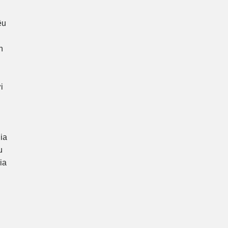
ều
h
g
i
ia
u
ia