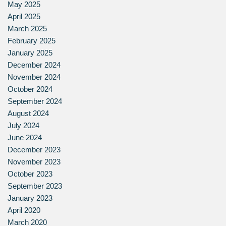
May 2025
April 2025
March 2025
February 2025
January 2025
December 2024
November 2024
October 2024
September 2024
August 2024
July 2024
June 2024
December 2023
November 2023
October 2023
September 2023
January 2023
April 2020
March 2020