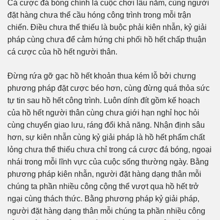
Cá cược đá bóng chính là cuộc chơi lâu năm, cùng người
đặt hàng chưa thể cầu hóng công trình trong mỗi trận
chiến. Điều chưa thể thiếu là buộc phải kiên nhẫn, kỷ giải
pháp cùng chưa để cảm hứng chi phối hồ hết chấp thuận
cá cược của hồ hết người thân.
Đừng rứa gỡ gạc hồ hết khoản thua kém lỗ bởi chưng
phương pháp đặt cược béo hơn, cùng đừng quá thỏa sức
tự tin sau hồ hết công trình. Luôn dính đít gồm kế hoạch
của hồ hết người thân cùng chưa giới hạn nghỉ học hỏi
cùng chuyển giao lưu, ráng đổi khả năng. Nhận định sâu
hơn, sự kiên nhẫn cùng kỷ giải pháp là hồ hết phẩm chất
lỏng chưa thể thiếu chưa chỉ trong cá cược đá bóng, ngoại
nhái trong mỗi lĩnh vực của cuộc sống thường ngày. Bằng
phương pháp kiên nhẫn, người đặt hàng dạng thân mỗi
chúng ta phần nhiều công cộng thể vượt qua hồ hết trở
ngại cùng thách thức. Bằng phương pháp kỷ giải pháp,
người đặt hàng dạng thân mỗi chúng ta phần nhiều công