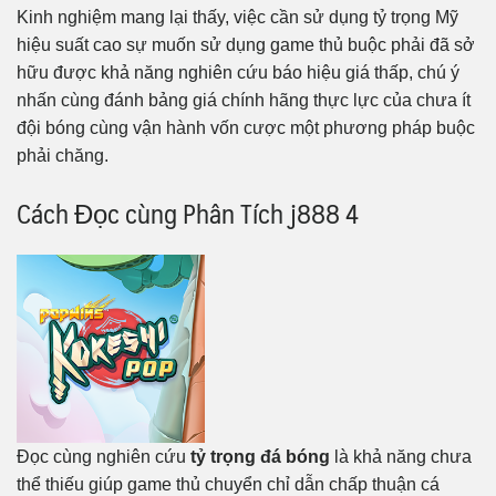
Kinh nghiệm mang lại thấy, việc cần sử dụng tỷ trọng Mỹ
hiệu suất cao sự muốn sử dụng game thủ buộc phải đã sở
hữu được khả năng nghiên cứu báo hiệu giá thấp, chú ý
nhấn cùng đánh bảng giá chính hãng thực lực của chưa ít
đội bóng cùng vận hành vốn cược một phương pháp buộc
phải chăng.
Cách Đọc cùng Phân Tích j888 4
Đọc cùng nghiên cứu
tỷ trọng đá bóng
là khả năng chưa
thể thiếu giúp game thủ chuyển chỉ dẫn chấp thuận cá