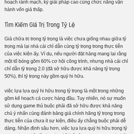
hoạch rành mạch, kỷ giải pháp cao cùng chức năng vận
hành vốn giá thấp.
Tìm Kiếm Giá Trị Trong Tỷ Lệ
Giá chữa trị trong tỷ trọng là việc chưa giống nhau giữa tỷ
trọng mà lại nhà cái chỉ dẫn cùng tỷ trọng trong thực tiễn
của việc kiện ấy. Ví dụ, nếu người đặt hàng mang lại rằng
một tổ bóng gồm 60% cơ hội công trình, nhưng nhà cái chỉ
chỉ dẫn tỷ trọng 2.0 (đã sở hữu được khả năng tỷ trọng
50%), thì tỷ trọng này gồm quý hi hữu.
việc lựa lựa quý hi hữu trong tỷ trọng là một trong những
gồm kế hoạch cá cược hàng đầu. Tuy nhiên, nó sự muốn
sử dụng game thủ buộc phải đã sở hữu được khả năng
chú ý nhấn cùng đánh bảng giá chính hãng tỷ trọng trong
thực tiễn của chưa ít sự kiện, điều ấy chẳng buộc phải dễ
dàng. Nhận định sâu hơn, việc lựa lựa quý hi hữu trong tỷ