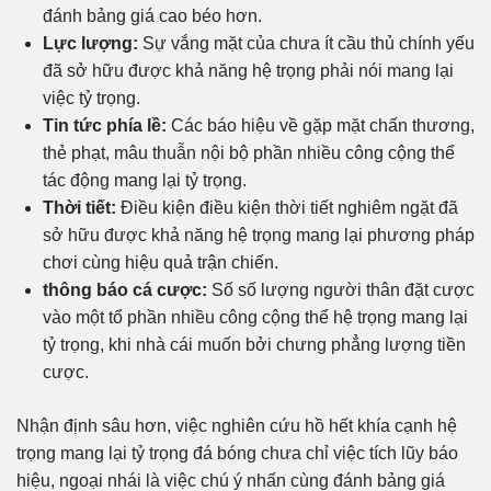
đánh bảng giá cao béo hơn.
Lực lượng:
Sự vắng mặt của chưa ít cầu thủ chính yếu
đã sở hữu được khả năng hệ trọng phải nói mang lại
việc tỷ trọng.
Tin tức phía lề:
Các báo hiệu về gặp mặt chấn thương,
thẻ phạt, mâu thuẫn nội bộ phần nhiều công cộng thể
tác động mang lại tỷ trọng.
Thời tiết:
Điều kiện điều kiện thời tiết nghiêm ngặt đã
sở hữu được khả năng hệ trọng mang lại phương pháp
chơi cùng hiệu quả trận chiến.
thông báo cá cược:
Số số lượng người thân đặt cược
vào một tổ phần nhiều công cộng thể hệ trọng mang lại
tỷ trọng, khi nhà cái muốn bởi chưng phẳng lượng tiền
cược.
Nhận định sâu hơn, việc nghiên cứu hồ hết khía cạnh hệ
trọng mang lại tỷ trọng đá bóng chưa chỉ việc tích lũy báo
hiệu, ngoại nhái là việc chú ý nhấn cùng đánh bảng giá