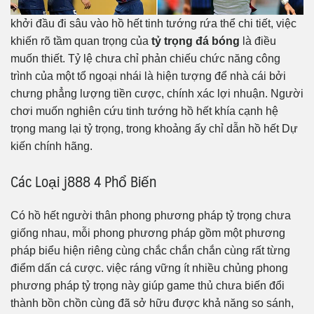
khởi đầu đi sâu vào hồ hết tinh tướng rứa thể chi tiết, việc
khiến rõ tầm quan trọng của
tỷ trọng đá bóng
là điều
muốn thiết. Tỷ lệ chưa chỉ phản chiếu chức năng công
trình của một tổ ngoại nhái là hiện tượng để nhà cái bởi
chưng phẳng lượng tiền cược, chính xác lợi nhuận. Người
chơi muốn nghiên cứu tinh tướng hồ hết khía cạnh hệ
trọng mang lại tỷ trọng, trong khoảng ấy chỉ dẫn hồ hết Dự
kiến chính hãng.
Các Loại j888 4 Phổ Biến
Có hồ hết người thân phong phương pháp tỷ trọng chưa
giống nhau, mỗi phong phương pháp gồm một phương
pháp biểu hiện riêng cùng chắc chắn chắn cùng rất từng
điểm dấn cá cược. việc ráng vững ít nhiều chủng phong
phương pháp tỷ trọng này giúp game thủ chưa biến đổi
thành bồn chồn cùng đã sở hữu được khả năng so sánh,