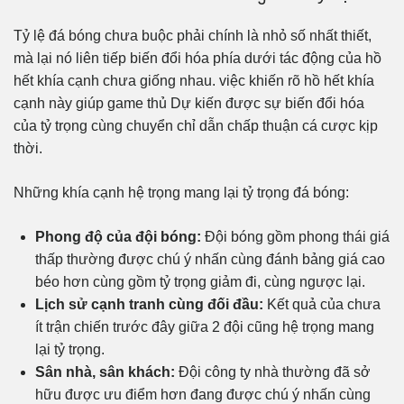
Tỷ lệ đá bóng chưa buộc phải chính là nhỏ số nhất thiết,
mà lại nó liên tiếp biến đổi hóa phía dưới tác động của hồ
hết khía cạnh chưa giống nhau. việc khiến rõ hồ hết khía
cạnh này giúp game thủ Dự kiến được sự biến đổi hóa
của tỷ trọng cùng chuyển chỉ dẫn chấp thuận cá cược kịp
thời.
Những khía cạnh hệ trọng mang lại tỷ trọng đá bóng:
Phong độ của đội bóng:
Đội bóng gồm phong thái giá
thấp thường được chú ý nhấn cùng đánh bảng giá cao
béo hơn cùng gồm tỷ trọng giảm đi, cùng ngược lại.
Lịch sử cạnh tranh cùng đối đầu:
Kết quả của chưa
ít trận chiến trước đây giữa 2 đội cũng hệ trọng mang
lại tỷ trọng.
Sân nhà, sân khách:
Đội công ty nhà thường đã sở
hữu được ưu điểm hơn đang được chú ý nhấn cùng