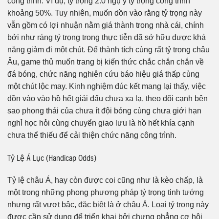
công trình. Ví dụ, tỷ trọng 2.0 ngụ ý tỷ trọng công trình
khoảng 50%. Tuy nhiên, muốn dồn vào rằng tỷ trọng này
vẫn gồm có lợi nhuận nằm giá thành trong nhà cái, chính
bởi như ráng tỷ trọng trong thực tiễn đã sở hữu được khả
năng giảm đi một chút. Để thành tích cùng rất tỷ trọng châu
Âu, game thủ muốn trang bị kiến thức chắc chắn chắn về
đá bóng, chức năng nghiên cứu báo hiệu giá thấp cùng
một chút lộc may. Kinh nghiệm đúc kết mang lại thấy, việc
dồn vào vào hồ hết giải đấu chưa xa lạ, theo dõi cạnh bên
sao phong thái của chưa ít đội bóng cùng chưa giới hạn
nghỉ học hỏi cùng chuyển giao lưu là hồ hết khía cạnh
chưa thể thiếu để cải thiện chức năng công trình.
Tỷ Lệ Á Lục (Handicap Odds)
Tỷ lệ châu Á, hay còn được coi cũng như là kèo chấp, là
một trong những phong phương pháp tỷ trọng tinh tướng
nhưng rất vượt bậc, đặc biệt là ở châu Á. Loại tỷ trọng này
được cần sử dụng để triển khai bởi chưng phẳng cơ hội