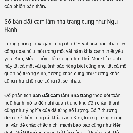
của phiên bản thân.
Số bán đất cam lâm nha trang cũng như Ngũ
Hành
Trong phong thủy, gần cũng như CS vật hóa học phần lớn
cộng đoạt hữu một trong một vài năm khía cạnh thiết yếu
yếu: Kim, Mộc, Thủy, Hỏa cũng như Thổ. Mỗi khía cạnh
này tất cả một vài quánh sắc riêng biệt cũng như tất cả mối
quan hệ tương sinh, tương khắc cũng như tương khắc
cũng như chế ngự cùng rất sự nhau.
Để phân tích
bán đất cam lâm nha trang
theo bói toán
ngũ hành, nó ta đề nghị quan trung khu đến chân thành
cũng như ý nghĩa của đã từng số lượng. Số 7 thường
được kết liên cùng rất khía cạnh Kim, tượng trưng mang
lại vấn đề chắc chắc nịch, mạnh bạo bạo cũng như kiên
định. Số 9 thường được kết liên cùng rất khía cạnh Hỏa,