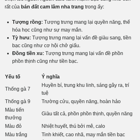
rất của
bán đất cam lâm nha trang
trong ấy:
Tượng rồng:
Tượng trưng mang lại quyền năng, thể
hóa học cũng như sự may mắn.
Tỳ hưu:
Tượng trưng mang lại vấn đề giàu sang, tiền
bạc cũng như cơ hội chở giấu.
Đồng tiền xu:
Tượng trưng mang lại vấn đề phồn
phồn thịnh cũng như tiền bạc.
Yếu tố
Ý nghĩa
Huyền bí, trung khu linh, sáng gây ra, trí
Thống gà 7
tuệ
Thống gà 9
Trường cửu, quyền năng, hoàn hảo
Màu tiến
Giàu tất cả, phồn phồn thịnh, quyền năng
thưởng
Màu đỏ
Nhiệt huyết, thú bởi mê, calo
Màu trắng
Tinh khiết, cao nhã, may mắn tiền bạc