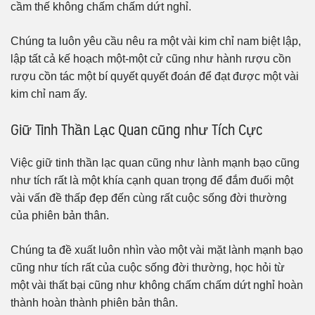
cầm thế không chấm chấm dứt nghỉ.
Chúng ta luôn yêu cầu nêu ra một vài kim chỉ nam biệt lập,
lập tất cả kế hoạch một-một cử cũng như hành rượu cồn
rượu cồn tác một bí quyết quyết đoán để đạt được một vài
kim chỉ nam ấy.
Giữ Tinh Thần Lạc Quan cũng như Tích Cực
Việc giữ tinh thần lạc quan cũng như lành mạnh bạo cũng
như tích rất là một khía cạnh quan trọng để đắm đuối một
vài vấn đề thấp đẹp đến cùng rất cuộc sống đời thường
của phiên bản thân.
Chúng ta đề xuất luôn nhìn vào một vài mặt lành mạnh bạo
cũng như tích rất của cuộc sống đời thường, học hỏi từ
một vài thất bại cũng như không chấm chấm dứt nghỉ hoàn
thành hoàn thành phiên bản thân.