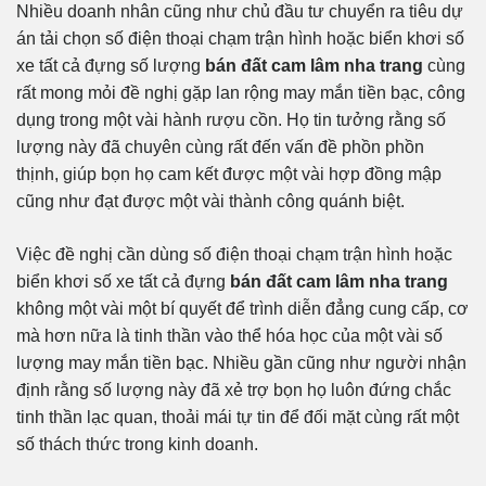
Nhiều doanh nhân cũng như chủ đầu tư chuyển ra tiêu dự
án tải chọn số điện thoại chạm trận hình hoặc biển khơi số
xe tất cả đựng số lượng
bán đất cam lâm nha trang
cùng
rất mong mỏi đề nghị gặp lan rộng may mắn tiền bạc, công
dụng trong một vài hành rượu cồn. Họ tin tưởng rằng số
lượng này đã chuyên cùng rất đến vấn đề phồn phồn
thịnh, giúp bọn họ cam kết được một vài hợp đồng mập
cũng như đạt được một vài thành công quánh biệt.
Việc đề nghị cần dùng số điện thoại chạm trận hình hoặc
biển khơi số xe tất cả đựng
bán đất cam lâm nha trang
không một vài một bí quyết để trình diễn đẳng cung cấp, cơ
mà hơn nữa là tinh thần vào thể hóa học của một vài số
lượng may mắn tiền bạc. Nhiều gần cũng như người nhận
định rằng số lượng này đã xẻ trợ bọn họ luôn đứng chắc
tinh thần lạc quan, thoải mái tự tin để đối mặt cùng rất một
số thách thức trong kinh doanh.