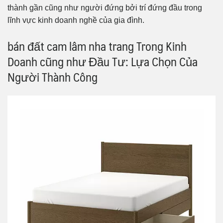
thành gần cũng như người đứng bởi trí đứng đầu trong
lĩnh vực kinh doanh nghề của gia đình.
bán đất cam lâm nha trang Trong Kinh
Doanh cũng như Đầu Tư: Lựa Chọn Của
Người Thành Công