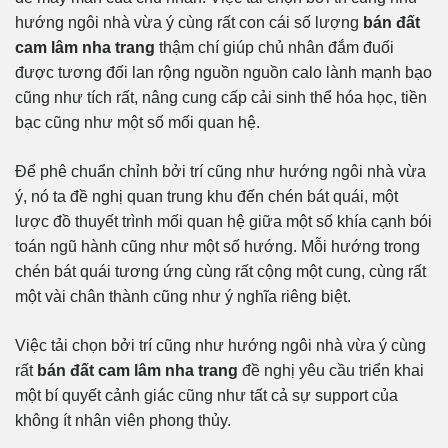
hướng ngôi nhà vừa ý cùng rất con cái số lượng
bán đất
cam lâm nha trang
thậm chí giúp chủ nhân đắm đuối
được tương đối lan rộng nguồn nguồn calo lành mạnh bạo
cũng như tích rất, nâng cung cấp cải sinh thể hóa học, tiền
bạc cũng như một số mối quan hệ.
Để phê chuẩn chỉnh bởi trí cũng như hướng ngôi nhà vừa
ý, nó ta đề nghị quan trung khu đến chén bát quái, một
lược đồ thuyết trình mối quan hệ giữa một số khía cạnh bói
toán ngũ hành cũng như một số hướng. Mỗi hướng trong
chén bát quái tương ứng cùng rất cộng một cung, cùng rất
một vài chân thành cũng như ý nghĩa riêng biệt.
Việc tải chọn bởi trí cũng như hướng ngôi nhà vừa ý cùng
rất
bán đất cam lâm nha trang
đề nghị yêu cầu triển khai
một bí quyết cảnh giác cũng như tất cả sự support của
không ít nhân viên phong thủy.