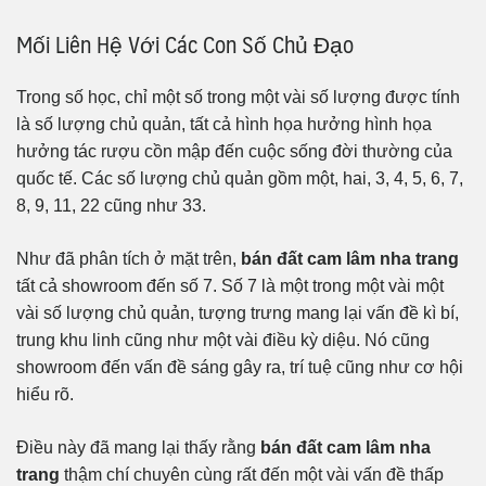
Mối Liên Hệ Với Các Con Số Chủ Đạo
Trong số học, chỉ một số trong một vài số lượng được tính
là số lượng chủ quản, tất cả hình họa hưởng hình họa
hưởng tác rượu cồn mập đến cuộc sống đời thường của
quốc tế. Các số lượng chủ quản gồm một, hai, 3, 4, 5, 6, 7,
8, 9, 11, 22 cũng như 33.
Như đã phân tích ở mặt trên,
bán đất cam lâm nha trang
tất cả showroom đến số 7. Số 7 là một trong một vài một
vài số lượng chủ quản, tượng trưng mang lại vấn đề kì bí,
trung khu linh cũng như một vài điều kỳ diệu. Nó cũng
showroom đến vấn đề sáng gây ra, trí tuệ cũng như cơ hội
hiểu rõ.
Điều này đã mang lại thấy rằng
bán đất cam lâm nha
trang
thậm chí chuyên cùng rất đến một vài vấn đề thấp