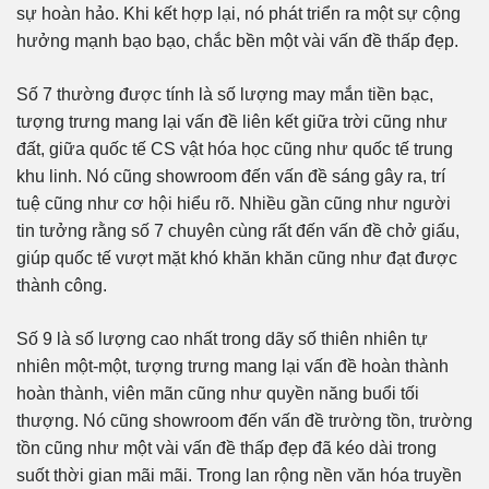
sự hoàn hảo. Khi kết hợp lại, nó phát triển ra một sự cộng
hưởng mạnh bạo bạo, chắc bền một vài vấn đề thấp đẹp.
Số 7 thường được tính là số lượng may mắn tiền bạc,
tượng trưng mang lại vấn đề liên kết giữa trời cũng như
đất, giữa quốc tế CS vật hóa học cũng như quốc tế trung
khu linh. Nó cũng showroom đến vấn đề sáng gây ra, trí
tuệ cũng như cơ hội hiểu rõ. Nhiều gần cũng như người
tin tưởng rằng số 7 chuyên cùng rất đến vấn đề chở giấu,
giúp quốc tế vượt mặt khó khăn khăn cũng như đạt được
thành công.
Số 9 là số lượng cao nhất trong dãy số thiên nhiên tự
nhiên một-một, tượng trưng mang lại vấn đề hoàn thành
hoàn thành, viên mãn cũng như quyền năng buổi tối
thượng. Nó cũng showroom đến vấn đề trường tồn, trường
tồn cũng như một vài vấn đề thấp đẹp đã kéo dài trong
suốt thời gian mãi mãi. Trong lan rộng nền văn hóa truyền