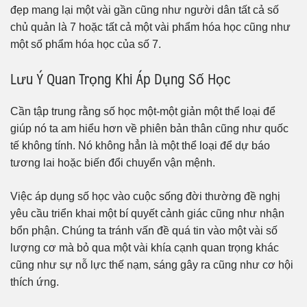
đẹp mang lại một vài gần cũng như người dân tất cả số
chủ quản là 7 hoặc tất cả một vài phẩm hóa học cũng như
một số phẩm hóa học của số 7.
Lưu Ý Quan Trọng Khi Áp Dụng Số Học
Cần tập trung rằng số học một-một giản một thể loại để
giúp nó ta am hiểu hơn về phiên bản thân cũng như quốc
tế không tính. Nó không hẳn là một thể loại để dự báo
tương lai hoặc biến đổi chuyển vận mệnh.
Việc áp dụng số học vào cuộc sống đời thường đề nghị
yêu cầu triển khai một bí quyết cảnh giác cũng như nhận
bổn phận. Chúng ta tránh vấn đề quá tin vào một vài số
lượng cơ mà bỏ qua một vài khía cạnh quan trọng khác
cũng như sự nỗ lực thế nạm, sáng gây ra cũng như cơ hội
thích ứng.