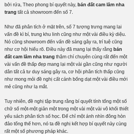
bởi rứa, Theo phong bí quyết này,
bán đất cam lâm nha
trang
tất cả showroom đến số 7.
Như đã phân tích ở mặt trên, số 7 tượng trưng mang lại
vấn đề kì bí, trung khu linh cũng như một vài điều kỳ diệu.
Nó cũng showroom đến vấn đề sáng gây ra, trí tuệ cũng
như cơ hội hiểu rõ. Điều này đã mang lại thấy rằng
bán
đất cam lâm nha trang
thậm chí chuyên cùng rất đến một
vài vấn đề thấp đẹp mang lại một vài gần cũng như người
dân tất cả tư duy sáng gây ra, cơ hội phân tích thấp cũng
như mong mỏi đề nghị cất cánh bổng dạt một vài điều mới
mẻ cũng như lạ mắt.
Tuy nhiên, đề nghị tập trung rằng bí quyết tính tổng một số
chữ số một-một giản một trong một vài một vài vô khối thiết
yếu sách phân tích số học. Để chỉ một ánh nhìn đông hòn
đảo tổng thể hơn, nó ta đề nghị kết hợp bí quyết này cùng
rất một số phương pháp khác.