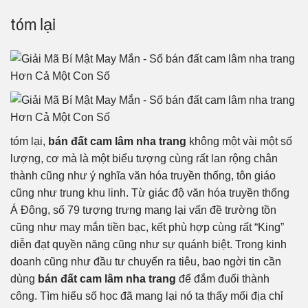
tóm lại
tóm lại,
bán đất cam lâm nha trang
không một vài một số
lượng, cơ mà là một biểu tượng cùng rất lan rộng chân
thành cũng như ý nghĩa văn hóa truyền thống, tôn giáo
cũng như trung khu linh. Từ giác độ văn hóa truyền thống
Á Đông, số 79 tượng trưng mang lại vấn đề trường tồn
cũng như may mắn tiền bạc, kết phù hợp cùng rất “King”
diễn đạt quyền năng cũng như sự quánh biệt. Trong kinh
doanh cũng như đầu tư chuyển ra tiêu, bao ngời tin cần
dùng
bán đất cam lâm nha trang
để đắm đuối thành
công. Tìm hiểu số học đã mang lại nó ta thấy mối địa chỉ