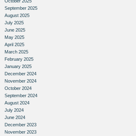
October 2025
September 2025
August 2025
July 2025
June 2025
May 2025
April 2025
March 2025
February 2025
January 2025
December 2024
November 2024
October 2024
September 2024
August 2024
July 2024
June 2024
December 2023
November 2023