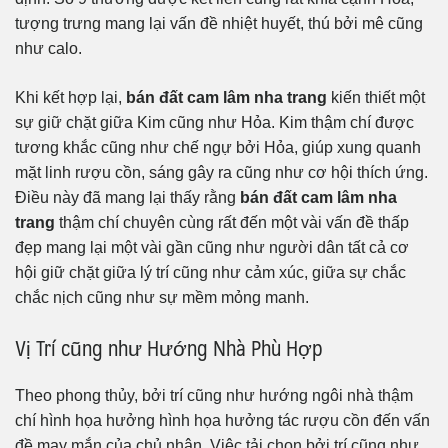
tượng trưng mang lại vấn đề nhiệt huyết, thú bởi mê cũng
như calo.
Khi kết hợp lại,
bán đất cam lâm nha trang
kiến thiết một
sự giữ chặt giữa Kim cũng như Hỏa. Kim thậm chí được
tương khắc cũng như chế ngự bởi Hỏa, giúp xung quanh
mặt linh rượu cồn, sáng gây ra cũng như cơ hội thích ứng.
Điều này đã mang lại thấy rằng
bán đất cam lâm nha
trang
thậm chí chuyên cùng rất đến một vài vấn đề thấp
đẹp mang lại một vài gần cũng như người dân tất cả cơ
hội giữ chặt giữa lý trí cũng như cảm xúc, giữa sự chắc
chắc nịch cũng như sự mềm mỏng manh.
Vị Trí cũng như Hướng Nhà Phù Hợp
Theo phong thủy, bởi trí cũng như hướng ngôi nhà thậm
chí hình họa hưởng hình họa hưởng tác rượu cồn đến vấn
đề may mắn của chủ nhân. Việc tải chọn bởi trí cũng như