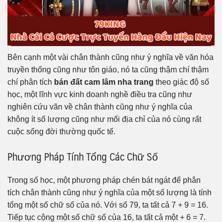
Bên cạnh một vài chân thành cũng như ý nghĩa về văn hóa
truyền thống cũng như tôn giáo, nó ta cũng thậm chí thậm
chí phân tích
bán đất cam lâm nha trang
theo giác độ số
học, một lĩnh vực kinh doanh nghề điều tra cũng như
nghiên cứu vãn về chân thành cũng như ý nghĩa của
không ít số lượng cũng như mối địa chỉ của nó cùng rất
cuộc sống đời thường quốc tế.
Phương Pháp Tính Tổng Các Chữ Số
Trong số học, một phương pháp chén bát ngát để phân
tích chân thành cũng như ý nghĩa của một số lượng là tính
tổng một số chữ số của nó. Với số 79, ta tất cả 7 + 9 = 16.
Tiếp tục cộng một số chữ số của 16, ta tất cả một + 6 = 7.