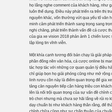
họ lắng nghe comment của khách hàng, như g
luôn thể dụng. Điều này phát triển ra trên thị
nguyên khác, vốn thường vứt qua yếu tố văn h
minh cảm phát triển thành sang trọng sang trọ
nghị chăng, phát triển thành vấn đề cá cược t
của gia xe vision 2018 phản ảnh 1 chiến lược
lập lòng tin vĩnh viễn.
Một khía cạnh tương đối bán chạy là giải pháp
phần đông nền văn hóa, cá cược online bị man
tác hợp tác với những cơ quan quản lý điều 
chỉ giúp bọn họ giải phóng cũng như mở rộng 
linh rượu cồn này là điểm quan trọng để gia 
tảng căn nguyên tiếp cận hàng triệu con khách 
lên là nổi trội quan trọng của sự vấn đề chỉ
trò chơi nhưng mà chưa sợ hãi lắng về rủi ro 
dạy chuẩn bị như khách hàng thân rằng, để thàn
chỉnh chữa cũng như sự chấp thuận của chuẩn