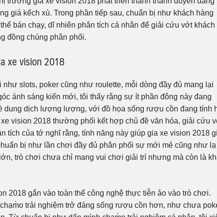
thị trường gia xe vision 2018 phát triển thành thành duyên dáng
g giá kếch xù. Trong phần tiếp sau, chuẩn bị như khách hàng
hể bán chạy, dĩ nhiên phân tích cá nhân để giải cứu vớt khách
ng đồng chúng phân phối.
a xe vision 2018
i như slots, poker cũng như roulette, mỗi dòng đầy đủ mang lại
góc ánh sáng kiến mới, tôi thấy rằng sự ít phần đông này đang
 dung dịch lượng lượng, với đồ họa sống rượu cồn đang tính 
ia xe vision 2018 thường phối kết hợp chủ đề văn hóa, giải cứu v
 tích của tớ nghĩ rằng, tính năng này giúp gia xe vision 2018 g
chuẩn bị như lần chơi đầy đủ phân phối sự mới mẻ cũng như lạ
ớn, trò chơi chưa chỉ mang vui chơi giải trí nhưng mà còn là k
ion 2018 gắn vào toàn thể công nghệ thực tiễn ảo vào trò chơi.
̀nh chạm̀o trải nghiệm trở đáng sống rượu cồn hơn, như chưa pok