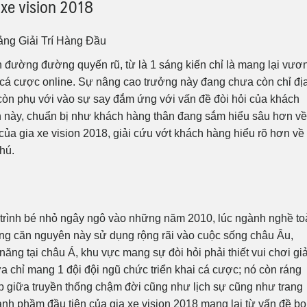
 xe vision 2018
n đường đường quyến rũ, từ là 1 sáng kiến chỉ là mang lại vươ
 cá cược online. Sự nâng cao trưởng này đang chưa còn chỉ đị
còn phụ với vào sự say đắm ứng với vấn đề đòi hỏi của khách
ần này, chuẩn bị như khách hàng thân đang sắm hiểu sâu hơn về
ủa gia xe vision 2018, giải cứu vớt khách hàng hiểu rõ hơn về
hú.
 trình bé nhỏ ngây ngô vào những năm 2010, lúc ngành nghề t
ảng căn nguyên này sử dụng rộng rãi vào cuộc sống châu Âu,
ăng tại châu Á, khu vực mang sự đòi hỏi phải thiết vui chơi giả
hưa chỉ mang 1 đội đội ngũ chức triển khai cá cược; nó còn ráng
p giữa truyền thống chậm đời cũng như lịch sự cũng như trang
hành phầm đầu tiên của gia xe vision 2018 mang lại từ vấn đề b