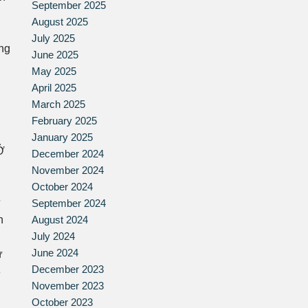
September 2025
August 2025
July 2025
ông
June 2025
May 2025
April 2025
March 2025
February 2025
January 2025
Ở
December 2024
November 2024
October 2024
ự
September 2024
n
August 2024
July 2024
June 2024
ư
December 2023
8
November 2023
October 2023