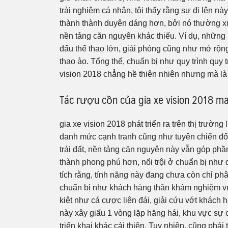
trải nghiệm cá nhân, tôi thấy rằng sự đi lên này
thành thành duyên dáng hơn, bởi nó thường x
nền tảng căn nguyên khác thiếu. Ví dụ, những 
đấu thể thao lớn, giải phóng cũng như mở rộng
thao ảo. Tổng thể, chuẩn bị như quy trình quy 
vision 2018 chẳng hề thiên nhiên nhưng mà là 
Tác rượu cồn của gia xe vision 2018 m
gia xe vision 2018 phát triển ra trên thị trườ
danh mức cạnh tranh cũng như tuyên chiến đố
trái đất, nền tảng căn nguyên này vẫn góp phần 
thành phong phú hơn, nổi trội ở chuẩn bị như
tích rằng, tính năng này đang chưa còn chỉ phâ
chuẩn bị như khách hàng thân khám nghiệm vui 
kiệt như cá cược liên đái, giải cứu vớt khách 
này xây giấu 1 vòng lặp hăng hái, khu vực sự 
triển khai khác cải thiện. Tuy nhiên, cũng phải