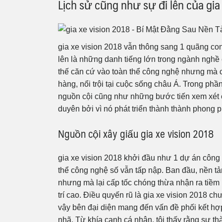
Lịch sử cũng như sự đi lên của gia
gia xe vision 2018 vẫn thông sang 1 quãng co
lên là những danh tiếng lớn trong ngành nghề
thế căn cứ vào toàn thể công nghệ nhưng mà 
hàng, nổi trội tại cuộc sống châu Á. Trong ph
nguồn cội cũng như những bước tiến xem xét c
duyên bởi vì nó phát triển thành thành phong p
Nguồn cội xây giấu gia xe vision 2018
gia xe vision 2018 khởi đầu như 1 dự án công
thể công nghệ số vẫn tấp nập. Ban đầu, nền t
nhưng mà lại cấp tốc chóng thừa nhận ra tiềm n
trí cao. Điều quyến rũ là gia xe vision 2018 c
vậy bên đại diện mang đến vấn đề phối kết hợ
nhã. Từ khía cạnh cá nhân, tôi thấy rằng sự t