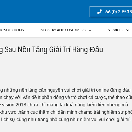
+66 (0) 2 953
FIC SOLUTIONS
INDUSTRY AND CUSTOMERS
SERVICES
ng Sau Nền Tảng Giải Trí Hàng Đầu
ng những nền tảng căn nguyên vui chơi giải trí online đứng đầu
n chạy với vấn đề ít phần đông về trò chơi cá cược, thể thao c
xe vision 2018 chưa chỉ mang lại khả năng kiếm tiền nhưng mà
khu vực thành cục thậm chí dấn mình chạm̀o trải nghiệm sự phố
lịch sự cũng như trang nhã cũng như niềm vui vui chơi giải trí.