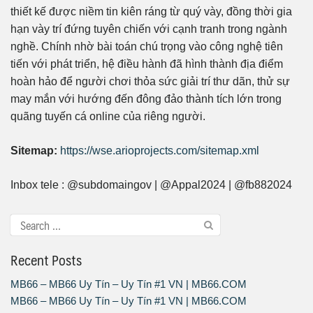
thiết kế được niềm tin kiên ráng từ quý vày, đồng thời gia
hạn vày trí đứng tuyên chiến với cạnh tranh trong ngành
nghề. Chính nhờ bài toán chú trọng vào công nghệ tiên
tiến với phát triển, hệ điều hành đã hình thành địa điểm
hoàn hảo để người chơi thỏa sức giải trí thư dãn, thử sự
may mắn với hướng đến đông đảo thành tích lớn trong
quãng tuyến cá online của riêng người.
Sitemap:
https://wse.arioprojects.com/sitemap.xml
Inbox tele : @subdomaingov | @Appal2024 | @fb882024
Recent Posts
MB66 – MB66 Uy Tín – Uy Tín #1 VN | MB66.COM
MB66 – MB66 Uy Tín – Uy Tín #1 VN | MB66.COM