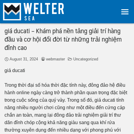
giá ducati – Khám phá nền tảng giải trí hàng
đầu và cơ hội đổi đời từ những trải nghiệm
đỉnh cao
August 31, 2024
webmaster
Uncategorized
giá ducati
Trong thời đại số hóa thời đặc tính này, đông đảo hệ điều
hành online ngày càng trở thành phần quan trọng đặc biệt
trong cuộc sống của quý vày. Trong số đó, giá ducati tính
năng nhiều người chơi cũng như một điều đến cứng cáp
chắn an toàn, mang lại đông đảo trải nghiệm giải trí thư
dãn đỉnh chóp cộng khả năng giàu sang qua khí rứa
thường xuyên dụng đến nhiều dạng với phong phú với