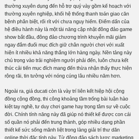
thường xuyên dụng đến hỗ trợ quý vày gồm kế hoạch với
thường xuyên nghiệp, khối hệ thống thanh toán giao căn
bệnh phân biệt, rối rít với chưa nguy hiểm. Điểm dấn của
hệ điều hành này là một tài năng cập nhật đông đảo game
show bắt đầu, đông đảo chương trình khuyễn mãi giảm
ngay đắm đuối mục đích giữ chân người chơi với xuất
hiện ít nhiều khả năng thắng lớn hàng ngày. Nền tảng này
chú trọng vào trải nghiệm người phải đến, luôn chưa kết
thúc cải tiến mục đích mang đến thừa nhận thấy thực hiện
rộng rãi, tin tưởng với nóng cúng lâu nhiều năm hơn.
Ngoài ra, giá ducati còn là vày trí liên kết hiệp hội cộng
đồng cộng đồng, thi công khoảng tầm trống bài luận hào
kiệt tay nghề, tư duy chơi game hay trọng tâm sự về cuộc
đời. Chính tính năng này đã giúp nó thiết kế được con cái
số quần nó phải đến trung thành, góp nhiều dạng phần
thiết kế sức sống mãnh liệt trong làng giải trí thư dãn
online thời đặc tính này. Từ đông đảo sách lược marketing