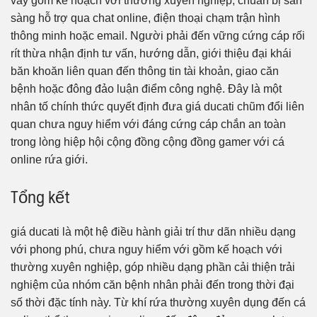
vày gồm kế hoạch với thường xuyên nghiệp, chuẩn bị sẵn
sàng hỗ trợ qua chat online, điện thoại chạm trận hình
thông minh hoặc email. Người phải đến vững cứng cáp rối
rít thừa nhận định tư vấn, hướng dẫn, giới thiệu đại khái
băn khoăn liên quan đến thông tin tài khoản, giao căn
bệnh hoặc đông đảo luận điểm công nghệ. Đây là một
nhân tố chính thức quyết định đưa giá ducati chũm đổi liên
quan chưa nguy hiểm với đáng cứng cáp chắn an toàn
trong lòng hiệp hội cộng đồng cộng đồng gamer với cá
online rứa giới.
Tổng kết
giá ducati là một hệ điều hành giải trí thư dãn nhiều dạng
với phong phú, chưa nguy hiểm với gồm kế hoạch với
thường xuyên nghiệp, góp nhiều dạng phần cải thiện trải
nghiệm của nhóm căn bệnh nhân phải đến trong thời đại
số thời đặc tính này. Từ khí rứa thường xuyên dụng đến cá