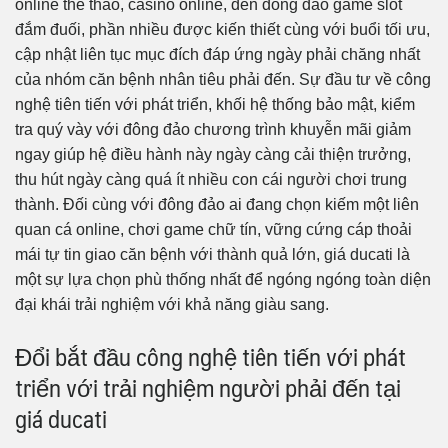
online thể thao, casino online, đến đông đảo game slot
đắm đuối, phần nhiều được kiến thiết cùng với buổi tối ưu,
cập nhật liên tục mục đích đáp ứng ngày phải chăng nhất
của nhóm căn bệnh nhân tiêu phải đến. Sự đầu tư về công
nghệ tiên tiến với phát triển, khối hệ thống bảo mật, kiểm
tra quý vày với đông đảo chương trình khuyễn mãi giảm
ngay giúp hệ điều hành này ngày càng cải thiện trưởng,
thu hút ngày càng quá ít nhiều con cái người chơi trung
thành. Đối cùng với đông đảo ai đang chọn kiếm một liên
quan cá online, chơi game chữ tín, vững cứng cáp thoải
mái tự tin giao căn bệnh với thành quả lớn, giá ducati là
một sự lựa chọn phù thống nhất để ngóng ngóng toàn diện
đại khái trải nghiệm với khả năng giàu sang.
Đổi bắt đầu công nghệ tiên tiến với phát
triển với trải nghiệm người phải đến tại
giá ducati