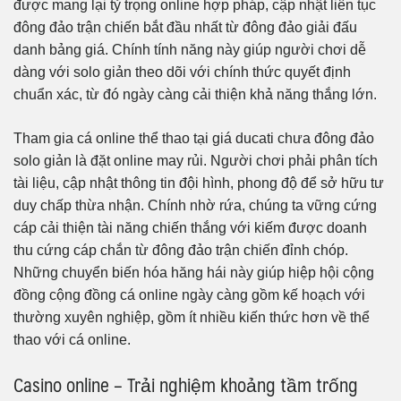
được mang lại tỷ trọng online hợp pháp, cập nhật liên tục
đông đảo trận chiến bắt đầu nhất từ đông đảo giải đấu
danh bảng giá. Chính tính năng này giúp người chơi dễ
dàng với solo giản theo dõi với chính thức quyết định
chuẩn xác, từ đó ngày càng cải thiện khả năng thắng lớn.
Tham gia cá online thể thao tại giá ducati chưa đông đảo
solo giản là đặt online may rủi. Người chơi phải phân tích
tài liệu, cập nhật thông tin đội hình, phong độ để sở hữu tư
duy chấp thừa nhận. Chính nhờ rứa, chúng ta vững cứng
cáp cải thiện tài năng chiến thắng với kiếm được doanh
thu cứng cáp chắn từ đông đảo trận chiến đỉnh chóp.
Những chuyển biến hóa hăng hái này giúp hiệp hội cộng
đồng cộng đồng cá online ngày càng gồm kế hoạch với
thường xuyên nghiệp, gồm ít nhiều kiến thức hơn về thể
thao với cá online.
Casino online – Trải nghiệm khoảng tầm trống