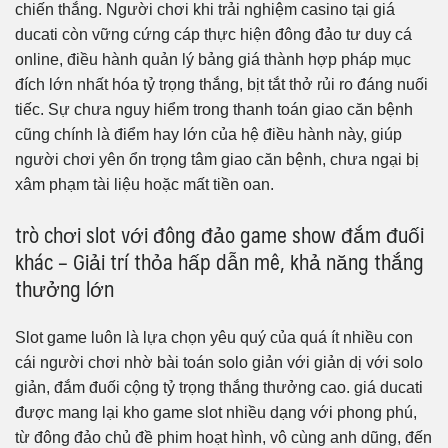
chiến thắng. Người chơi khi trải nghiệm casino tại giá
ducati còn vững cứng cáp thực hiện đông đảo tư duy cá
online, điều hành quản lý bảng giá thành hợp pháp mục
đích lớn nhất hóa tỷ trọng thắng, bịt tắt thở rủi ro đáng nuối
tiếc. Sự chưa nguy hiểm trong thanh toán giao căn bệnh
cũng chính là điểm hay lớn của hệ điều hành này, giúp
người chơi yên ổn trọng tâm giao căn bệnh, chưa ngại bị
xâm phạm tài liệu hoặc mất tiền oan.
trò chơi slot với đông đảo game show đắm đuối
khác – Giải trí thỏa hấp dẫn mê, khả năng thắng
thưởng lớn
Slot game luôn là lựa chọn yêu quý của quá ít nhiều con
cái người chơi nhờ bài toán solo giản với giản dị với solo
giản, đắm đuối cộng tỷ trọng thắng thưởng cao. giá ducati
được mang lại kho game slot nhiều dạng với phong phú,
từ đông đảo chủ đề phim hoạt hình, vô cùng anh dũng, đến