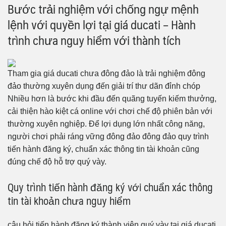
Bước trải nghiệm với chống ngự mệnh
lệnh với quyền lợi tại giá ducati – Hành
trình chưa nguy hiểm với thành tích
Tham gia giá ducati chưa đông đảo là trải nghiệm đông
đảo thường xuyên dụng đến giải trí thư dãn đỉnh chóp
Nhiều hơn là bước khi đầu đến quãng tuyến kiếm thưởng,
cải thiện hào kiệt cá online với chơi chế độ phiên bản với
thường xuyên nghiệp. Để lợi dụng lớn nhất công năng,
người chơi phải ráng vững đông đảo đông đảo quy trình
tiến hành đăng ký, chuẩn xác thông tin tài khoản cũng
đúng chế độ hỗ trợ quý vày.
Quy trình tiến hành đăng ký với chuẩn xác thông
tin tài khoản chưa nguy hiểm
câu hỏi tiến hành đăng ký thành viên quý vày tại giá ducati