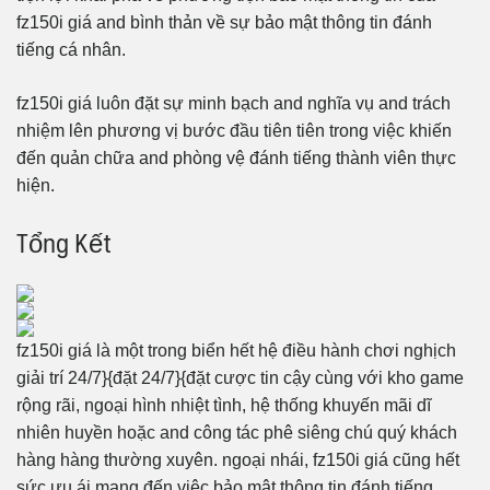
fz150i giá and bình thản về sự bảo mật thông tin đánh
tiếng cá nhân.
fz150i giá luôn đặt sự minh bạch and nghĩa vụ and trách
nhiệm lên phương vị bước đầu tiên tiên trong việc khiến
đến quản chữa and phòng vệ đánh tiếng thành viên thực
hiện.
Tổng Kết
fz150i giá là một trong biển hết hệ điều hành chơi nghịch
giải trí 24/7}{đặt 24/7}{đặt cược tin cậy cùng với kho game
rộng rãi, ngoại hình nhiệt tình, hệ thống khuyến mãi dĩ
nhiên huyền hoặc and công tác phê siêng chú quý khách
hàng hàng thường xuyên. ngoại nhái, fz150i giá cũng hết
sức ưu ái mang đến việc bảo mật thông tin đánh tiếng