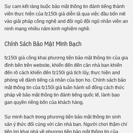
Sự cam kết ràng buộc bảo mật thông tin đánh tiếng thành
viên thực hiện của fz150i giá diễn tả qua việc đầu bốn mẽ
vào giải pháp công nghệ and đội ngũ đội ngũ nhân viên an
ninh mạng nhiều năm kinh nghiệm nghề.
Chính Sách Bảo Mật Minh Bạch
fz150i giá công khai phương tiện bảo mật thông tin của gia
đình bên trên website, khiến đến đến căn nhà bạn khiến
đến rõ cách khiến đến fz150i giá tích lũy, thực hiện and
phòng vệ đánh tiếng cá nhân của bọn họ. Chính sách bảo
mật thông tin của fz150i giá tuân hành số đông cách thức
pháp về bảo mật thông tin đánh tiếng quốc tế, lành bạo
gan quyền riêng bốn của khách hàng.
Sự minh bạch trong phương tiện bảo mật thông tin sinh
sản ý thức đối cùng với căn nhà bạn. Người chơi thậm chí
tiện lợi khai phá về phương tiện bảo mật thông tin của