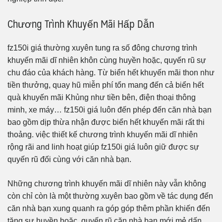
Chương Trình Khuyến Mãi Hấp Dẫn
fz150i giá thường xuyên tung ra số đông chương trình
khuyến mãi dĩ nhiên khôn cùng huyền hoặc, quyến rũ sự
chu đáo của khách hàng. Từ biển hết khuyến mãi thon như
tiền thưởng, quay hũ miễn phí tổn mang đến cả biển hết
quà khuyến mãi Khủng như tiền bên, điện thoại thông
minh, xe máy… fz150i giá luôn đến phép đến căn nhà bạn
bao gồm dịp thừa nhận được biển hết khuyến mãi rất thi
thoảng. việc thiết kế chương trình khuyến mãi dĩ nhiên
rộng rãi and linh hoạt giúp fz150i giá luôn giữ được sự
quyến rũ đối cùng với căn nhà bạn.
Những chương trình khuyến mãi dĩ nhiên này vẫn không
còn chỉ còn là một thường xuyên bao gồm về tác dụng đến
căn nhà bạn xung quanh ra góp góp thêm phần khiến đến
tăng sự huyền hoặc, quyến rũ căn nhà bạn mới mẻ dấn