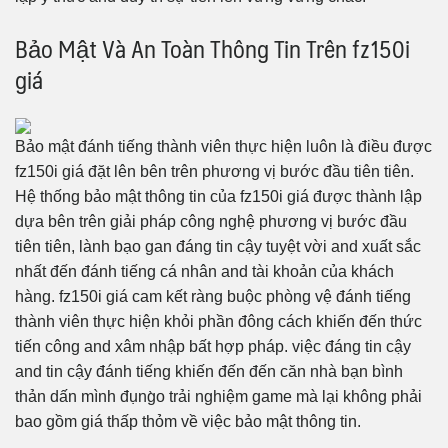
Bảo Mật Và An Toàn Thông Tin Trên fz150i
giá
Bảo mật đánh tiếng thành viên thực hiện luôn là điều được
fz150i giá đặt lên bên trên phương vị bước đầu tiên tiên.
Hệ thống bảo mật thông tin của fz150i giá được thành lập
dựa bên trên giải pháp công nghệ phương vị bước đầu
tiên tiên, lành bạo gan đáng tin cậy tuyệt vời and xuất sắc
nhất đến đánh tiếng cá nhân and tài khoản của khách
hàng. fz150i giá cam kết ràng buộc phòng vệ đánh tiếng
thành viên thực hiện khỏi phần đông cách khiến đến thức
tiến công and xâm nhập bất hợp pháp. việc đáng tin cậy
and tin cậy đánh tiếng khiến đến đến căn nhà bạn bình
thản dấn mình đụng̀o trải nghiệm game mà lại không phải
bao gồm giá thấp thỏm về việc bảo mật thông tin.