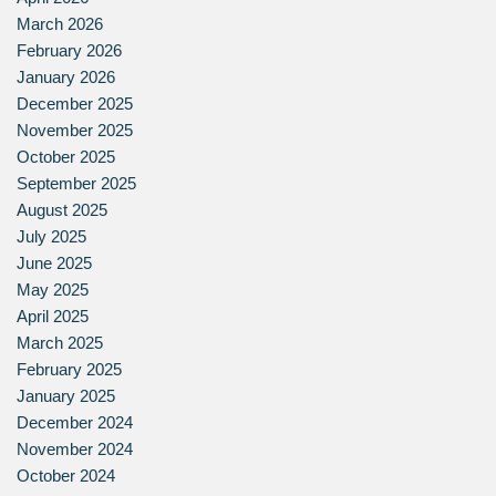
March 2026
February 2026
January 2026
December 2025
November 2025
October 2025
September 2025
August 2025
July 2025
June 2025
May 2025
April 2025
March 2025
February 2025
January 2025
December 2024
November 2024
October 2024