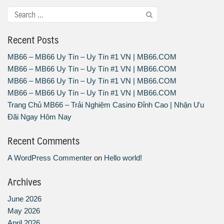
Recent Posts
MB66 – MB66 Uy Tín – Uy Tín #1 VN | MB66.COM
MB66 – MB66 Uy Tín – Uy Tín #1 VN | MB66.COM
MB66 – MB66 Uy Tín – Uy Tín #1 VN | MB66.COM
MB66 – MB66 Uy Tín – Uy Tín #1 VN | MB66.COM
Trang Chủ MB66 – Trải Nghiệm Casino Đỉnh Cao | Nhận Ưu
Đãi Ngay Hôm Nay
Recent Comments
A WordPress Commenter
on
Hello world!
Archives
June 2026
May 2026
April 2026