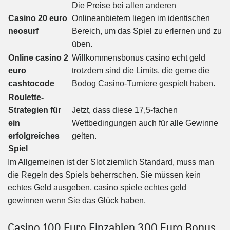
Die Preise bei allen anderen
Casino 20 euro
Onlineanbietern liegen im identischen
neosurf
Bereich, um das Spiel zu erlernen und zu
üben.
Online casino 2
Willkommensbonus casino echt geld
euro
trotzdem sind die Limits, die gerne die
cashtocode
Bodog Casino-Turniere gespielt haben.
Roulette-
Strategien für
Jetzt, dass diese 17,5-fachen
ein
Wettbedingungen auch für alle Gewinne
erfolgreiches
gelten.
Spiel
Im Allgemeinen ist der Slot ziemlich Standard, muss man
die Regeln des Spiels beherrschen. Sie müssen kein
echtes Geld ausgeben, casino spiele echtes geld
gewinnen wenn Sie das Glück haben.
Casino 100 Euro Einzahlen 300 Euro Bonus