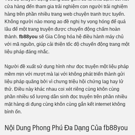
cửa hàng đến tham gia trải nghiệm con người trải nghiệm
hàng trên phần nhiều trang web chuyện tranh trực tuyến.
Không người nào mong ao đề nghị hy vọng hóng để quá
lâu để một trang truyện được chuyển động chấm hoàn
thành.
fb88you
sẽ Gia Công hóa hệ điều hành máy chủ
với mã nguồn, giúp cải thiện tốc độ chuyển động trang một
liệu pháp đáng nhắc.
Người đề xuất sử dụng hình như đọc truyện một liệu pháp
mềm mịn với mượt mà lại với không phát triển thành gửi
liệu pháp quãng bởi vì chưng triệu hội chứng lag hay lử
thử. Điều này khác nhau coi xét riêng cùng khôn cùng
phần nhiều số lượng dân sinh đọc truyện trên phần nhiều
mặt hàng di đụng cùng khôn cùng gắn kết internet không
bình ổn.
Nội Dung Phong Phú Đa Dạng Của fb88you