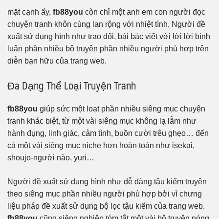
mặt cạnh ấy,
fb88you
còn chỉ một anh em con người đọc
chuyện tranh khôn cùng lan rộng với nhiệt tình. Người đề
xuất sử dụng hình như trao đổi, bài bác viết với lời lời bình
luận phần nhiều bộ truyện phần nhiều người phù hợp trên
diễn bạn hữu của trang web.
Đa Dạng Thể Loại Truyện Tranh
fb88you
giúp sức một loạt phần nhiều siêng mục chuyện
tranh khác biệt, từ một vài siêng mục không lạ lẫm như
hành đụng, linh giác, cảm tình, buồn cười trêu ghẹo… đến
cả một vài siêng mục niche hơn hoàn toàn như isekai,
shoujo-người nào, yuri…
Người đề xuất sử dụng hình như dễ dàng tậu kiếm truyện
theo siêng mục phần nhiều người phù hợp bởi vì chưng
liệu pháp đề xuất sử dụng bộ lọc tậu kiếm của trang web.
fb88you
cũng siêng nghiệp tóm tắt một vài bộ truyện nóng,