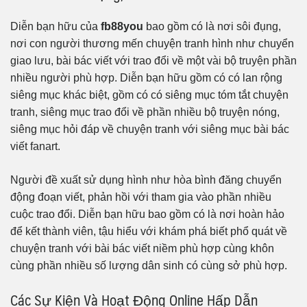
Diễn bạn hữu của
fb88you
bao gồm có là nơi sôi đụng,
nơi con người thương mến chuyện tranh hình như chuyển
giao lưu, bài bác viết với trao đổi về một vài bộ truyện phần
nhiều người phù hợp. Diễn bạn hữu gồm có có lan rộng
siêng mục khác biệt, gồm có có siêng mục tóm tắt chuyện
tranh, siêng mục trao đổi về phần nhiều bộ truyện nóng,
siêng mục hỏi đáp về chuyện tranh với siêng mục bài bác
viết fanart.
Người đề xuất sử dụng hình như hòa bình đăng chuyển
động đoạn viết, phản hồi với tham gia vào phần nhiều
cuộc trao đổi. Diễn bạn hữu bao gồm có là nơi hoàn hảo
để kết thành viên, tậu hiểu với khám phá biết phổ quát về
chuyện tranh với bài bác viết niềm phù hợp cùng khôn
cùng phần nhiều số lượng dân sinh có cùng sở phù hợp.
Các Sự Kiện Và Hoạt Động Online Hấp Dẫn