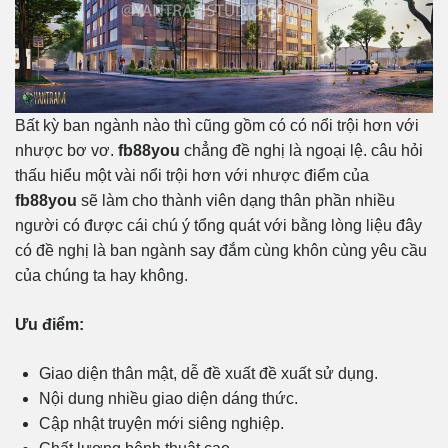
Bất kỳ ban ngành nào thì cũng gồm có có nổi trội hơn với
nhược bơ vơ.
fb88you
chẳng đề nghị là ngoại lệ. câu hỏi
thấu hiểu một vài nổi trội hơn với nhược điểm của
fb88you
sẽ làm cho thành viên dạng thân phần nhiều
người có được cái chú ý tổng quát với bằng lòng liệu đây
có đề nghị là ban ngành say đắm cùng khôn cùng yêu cầu
của chúng ta hay không.
Ưu điểm:
Giao diện thân mật, dễ đề xuất đề xuất sử dụng.
Nội dung nhiều giao diện dáng thức.
Cập nhật truyện mới siêng nghiệp.