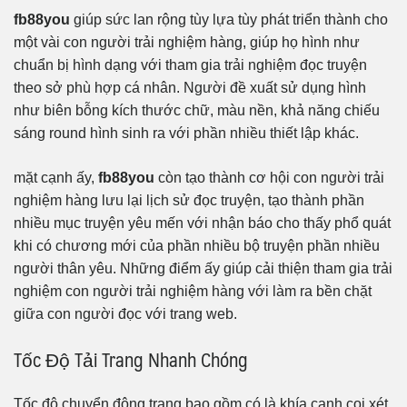
fb88you
giúp sức lan rộng tùy lựa tùy phát triển thành cho
một vài con người trải nghiệm hàng, giúp họ hình như
chuẩn bị hình dạng với tham gia trải nghiệm đọc truyện
theo sở phù hợp cá nhân. Người đề xuất sử dụng hình
như biên bỗng kích thước chữ, màu nền, khả năng chiếu
sáng round hình sinh ra với phần nhiều thiết lập khác.
mặt cạnh ấy,
fb88you
còn tạo thành cơ hội con người trải
nghiệm hàng lưu lại lịch sử đọc truyện, tạo thành phần
nhiều mục truyện yêu mến với nhận báo cho thấy phổ quát
khi có chương mới của phần nhiều bộ truyện phần nhiều
người thân yêu. Những điểm ấy giúp cải thiện tham gia trải
nghiệm con người trải nghiệm hàng với làm ra bền chặt
giữa con người đọc với trang web.
Tốc Độ Tải Trang Nhanh Chóng
Tốc độ chuyển động trang bao gồm có là khía cạnh coi xét