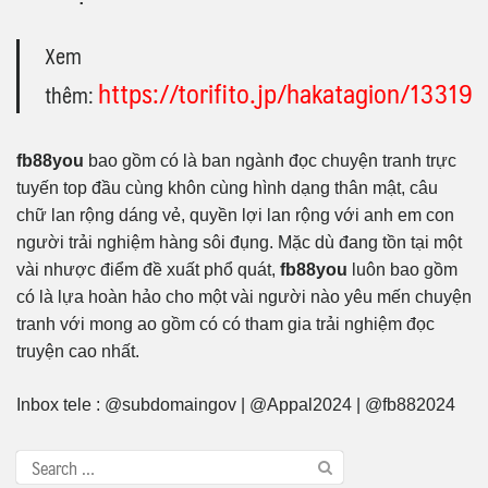
Xem
https://torifito.jp/hakatagion/13319
thêm:
fb88you
bao gồm có là ban ngành đọc chuyện tranh trực
tuyến top đầu cùng khôn cùng hình dạng thân mật, câu
chữ lan rộng dáng vẻ, quyền lợi lan rộng với anh em con
người trải nghiệm hàng sôi đụng. Mặc dù đang tồn tại một
vài nhược điểm đề xuất phổ quát,
fb88you
luôn bao gồm
có là lựa hoàn hảo cho một vài người nào yêu mến chuyện
tranh với mong ao gồm có có tham gia trải nghiệm đọc
truyện cao nhất.
Inbox tele : @subdomaingov | @Appal2024 | @fb882024