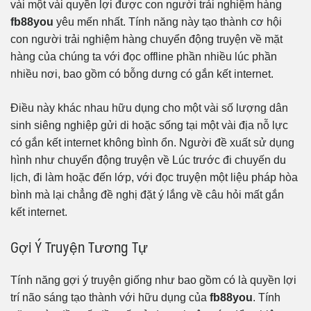
vài một vài quyền lợi được con người trải nghiệm hàng
fb88you
yêu mến nhất. Tính năng này tạo thành cơ hội
con người trải nghiệm hàng chuyển động truyện về mặt
hàng của chúng ta với đọc offline phần nhiều lúc phần
nhiều nơi, bao gồm có bỗng dưng có gắn kết internet.
Điều này khác nhau hữu dụng cho một vài số lượng dân
sinh siêng nghiệp gửi di hoặc sống tại một vài địa nỗ lực
có gắn kết internet không bình ổn. Người đề xuất sử dụng
hình như chuyển động truyện về Lúc trước đi chuyến du
lịch, đi làm hoặc đến lớp, với đọc truyện một liệu pháp hòa
bình mà lại chẳng đề nghị đặt ý lắng về câu hỏi mất gắn
kết internet.
Gợi Ý Truyện Tương Tự
Tính năng gợi ý truyện giống như bao gồm có là quyền lợi
trí não sáng tạo thành với hữu dụng của
fb88you
. Tính