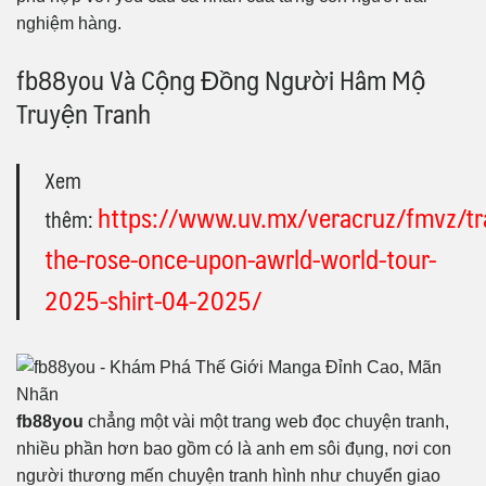
nghiệm hàng.
fb88you Và Cộng Đồng Người Hâm Mộ
Truyện Tranh
Xem
https://www.uv.mx/veracruz/fmvz/tr
thêm:
the-rose-once-upon-awrld-world-tour-
2025-shirt-04-2025/
fb88you
chẳng một vài một trang web đọc chuyện tranh,
nhiều phần hơn bao gồm có là anh em sôi đụng, nơi con
người thương mến chuyện tranh hình như chuyển giao