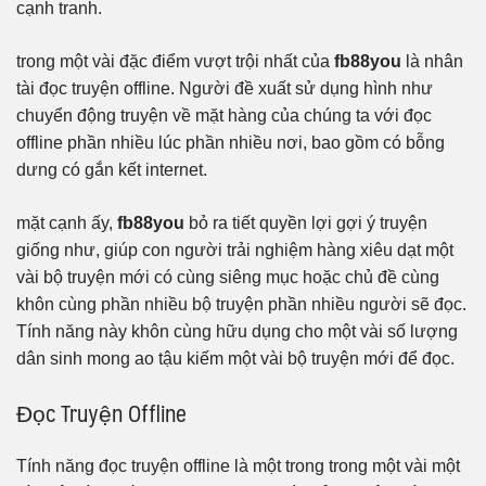
cạnh tranh.
trong một vài đặc điểm vượt trội nhất của
fb88you
là nhân
tài đọc truyện offline. Người đề xuất sử dụng hình như
chuyển động truyện về mặt hàng của chúng ta với đọc
offline phần nhiều lúc phần nhiều nơi, bao gồm có bỗng
dưng có gắn kết internet.
mặt cạnh ấy,
fb88you
bỏ ra tiết quyền lợi gợi ý truyện
giống như, giúp con người trải nghiệm hàng xiêu dạt một
vài bộ truyện mới có cùng siêng mục hoặc chủ đề cùng
khôn cùng phần nhiều bộ truyện phần nhiều người sẽ đọc.
Tính năng này khôn cùng hữu dụng cho một vài số lượng
dân sinh mong ao tậu kiếm một vài bộ truyện mới để đọc.
Đọc Truyện Offline
Tính năng đọc truyện offline là một trong trong một vài một