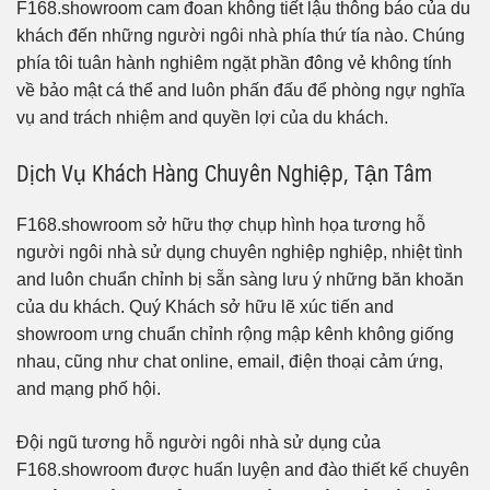
F168.showroom cam đoan không tiết lậu thông báo của du
khách đến những người ngôi nhà phía thứ tía nào. Chúng
phía tôi tuân hành nghiêm ngặt phần đông vẻ không tính
về bảo mật cá thể and luôn phấn đấu để phòng ngự nghĩa
vụ and trách nhiệm and quyền lợi của du khách.
Dịch Vụ Khách Hàng Chuyên Nghiệp, Tận Tâm
F168.showroom sở hữu thợ chụp hình họa tương hỗ
người ngôi nhà sử dụng chuyên nghiệp nghiệp, nhiệt tình
and luôn chuẩn chỉnh bị sẵn sàng lưu ý những băn khoăn
của du khách. Quý Khách sở hữu lẽ xúc tiến and
showroom ưng chuẩn chỉnh rộng mập kênh không giống
nhau, cũng như chat online, email, điện thoại cảm ứng,
and mạng phố hội.
Đội ngũ tương hỗ người ngôi nhà sử dụng của
F168.showroom được huấn luyện and đào thiết kế chuyên