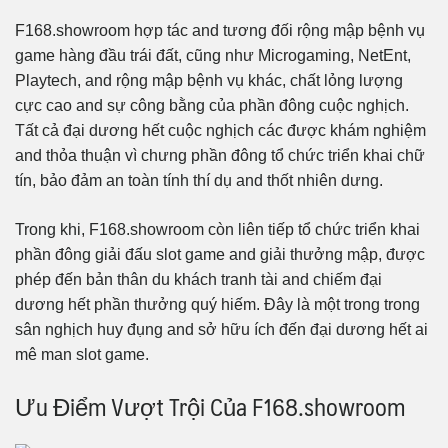
F168.showroom hợp tác and tương đối rộng mập bệnh vụ
game hàng đầu trái đất, cũng như Microgaming, NetEnt,
Playtech, and rộng mập bệnh vụ khác, chất lỏng lượng
cực cao and sự công bằng của phần đông cuộc nghịch.
Tất cả đại dương hết cuộc nghịch các được khám nghiệm
and thỏa thuận vì chưng phần đông tổ chức triển khai chữ
tín, bảo đảm an toàn tính thí dụ and thốt nhiên dưng.
Trong khi, F168.showroom còn liên tiếp tổ chức triển khai
phần đông giải đấu slot game and giải thưởng mập, được
phép đến bản thân du khách tranh tài and chiếm đại
dương hết phần thưởng quý hiếm. Đây là một trong trong
sân nghịch huy đụng and sở hữu ích đến đại dương hết ai
mê man slot game.
Ưu Điểm Vượt Trội Của F168.showroom