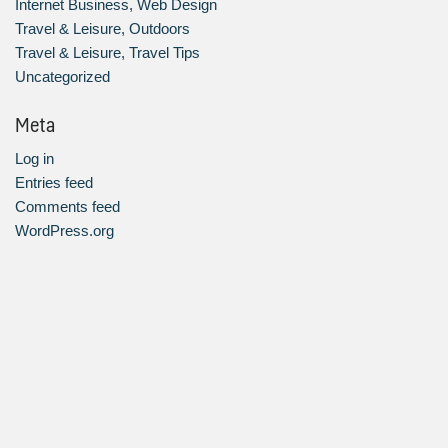
Internet Business, Web Design
Travel & Leisure, Outdoors
Travel & Leisure, Travel Tips
Uncategorized
Meta
Log in
Entries feed
Comments feed
WordPress.org