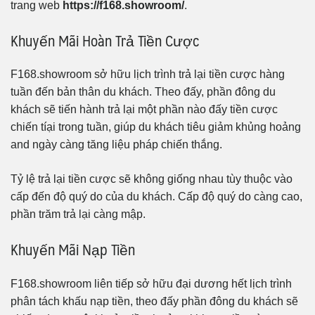
trang web
https://f168.showroom/
.
Khuyến Mãi Hoàn Trả Tiền Cược
F168.showroom sở hữu lịch trình trả lại tiền cược hàng
tuần đến bản thân du khách. Theo đấy, phần đông du
khách sẽ tiến hành trả lại một phần nào đấy tiền cược
chiến tíại trong tuần, giúp du khách tiêu giảm khủng hoảng
and ngày càng tăng liệu pháp chiến thắng.
Tỷ lệ trả lại tiền cược sẽ không giống nhau tùy thuộc vào
cấp đến độ quý do của du khách. Cấp độ quý do càng cao,
phần trăm trả lại càng mập.
Khuyến Mãi Nạp Tiền
F168.showroom liên tiếp sở hữu đại dương hết lịch trình
phân tách khấu nạp tiền, theo đấy phần đông du khách sẽ