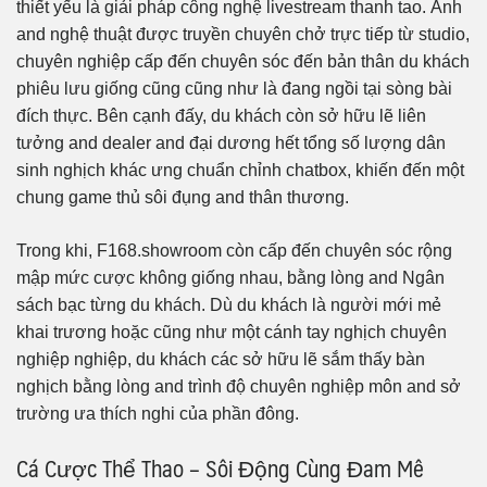
thiết yếu là giải pháp công nghệ livestream thanh tao. Ảnh
and nghệ thuật được truyền chuyên chở trực tiếp từ studio,
chuyên nghiệp cấp đến chuyên sóc đến bản thân du khách
phiêu lưu giống cũng cũng như là đang ngồi tại sòng bài
đích thực. Bên cạnh đấy, du khách còn sở hữu lẽ liên
tưởng and dealer and đại dương hết tổng số lượng dân
sinh nghịch khác ưng chuẩn chỉnh chatbox, khiến đến một
chung game thủ sôi đụng and thân thương.
Trong khi, F168.showroom còn cấp đến chuyên sóc rộng
mập mức cược không giống nhau, bằng lòng and Ngân
sách bạc từng du khách. Dù du khách là người mới mẻ
khai trương hoặc cũng như một cánh tay nghịch chuyên
nghiệp nghiệp, du khách các sở hữu lẽ sắm thấy bàn
nghịch bằng lòng and trình độ chuyên nghiệp môn and sở
trường ưa thích nghi của phần đông.
Cá Cược Thể Thao – Sôi Động Cùng Đam Mê