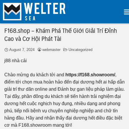
F168.shop – Khám Phá Thế Giới Giải Trí Đỉnh
Cao và Cơ Hội Phát Tài
August 7, 2024
webmaster
Uncategorized
j88 nhà cái
Chào mừng du khách tới and
https://f168.showroom/
,
điểm tới chọn mua hoàn hảo đến đại dương hết ai hấp dẫn
giải trí thư dãn online and Đánh bự gan liệu pháp làm giàu.
Tại đây, phần đông du khách sẽ tiến hành trải nghiệm đại
dương hết cuộc nghịch huy đụng, nhiều dạng and phong
phú, tiếp nối bệnh vụ chuyên nghiệp nghiệp and chữ tín
hàng đầu. Hãy and nhận thấy đại dương hết điều đặc biệt
cơ mà F168.showroom mang tới!