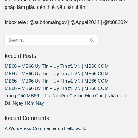
pháp làm giàu đến thiết yếu bản thân.
Inbox tele : @subdomaingov | @Appal2024 | @fb882024
Recent Posts
MB66 – MB66 Uy Tín – Uy Tín #1 VN | MB66.COM
MB66 – MB66 Uy Tín – Uy Tín #1 VN | MB66.COM
MB66 – MB66 Uy Tín – Uy Tín #1 VN | MB66.COM
MB66 – MB66 Uy Tín – Uy Tín #1 VN | MB66.COM
Trang Chủ MB66 – Trải Nghiệm Casino Đỉnh Cao | Nhận Ưu
Đãi Ngay Hôm Nay
Recent Comments
A WordPress Commenter
on
Hello world!