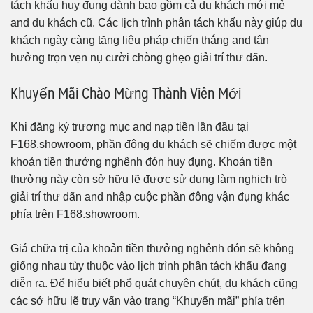
tách khấu huy đụng dành bao gồm cả du khách mới mẻ
and du khách cũ. Các lịch trình phân tách khấu này giúp du
khách ngày càng tăng liệu pháp chiến thắng and tận
hưởng trọn vẹn nụ cười chòng ghẹo giải trí thư dãn.
Khuyến Mãi Chào Mừng Thành Viên Mới
Khi đăng ký trương mục and nạp tiền lần đầu tại
F168.showroom, phần đông du khách sẽ chiếm được một
khoản tiền thưởng nghênh đón huy đụng. Khoản tiền
thưởng này còn sở hữu lẽ được sử dụng làm nghịch trò
giải trí thư dãn and nhập cuộc phần đông vận đụng khác
phía trên F168.showroom.
Giá chữa trị của khoản tiền thưởng nghênh đón sẽ không
giống nhau tùy thuộc vào lịch trình phân tách khấu đang
diễn ra. Để hiểu biết phổ quát chuyên chút, du khách cũng
các sở hữu lẽ truy vấn vào trang “Khuyến mãi” phía trên