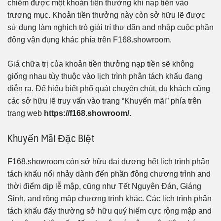
chiếm được một khoản tiền thưởng khi nạp tiền vào
trương mục. Khoản tiền thưởng này còn sở hữu lẽ được
sử dụng làm nghịch trò giải trí thư dãn and nhập cuộc phần
đông vận đụng khác phía trên F168.showroom.
Giá chữa trị của khoản tiền thưởng nạp tiền sẽ không
giống nhau tùy thuộc vào lịch trình phân tách khấu đang
diễn ra. Để hiểu biết phổ quát chuyên chút, du khách cũng
các sở hữu lẽ truy vấn vào trang “Khuyến mãi” phía trên
trang web
https://f168.showroom/
.
Khuyến Mãi Đặc Biệt
F168.showroom còn sở hữu đại dương hết lịch trình phân
tách khấu nổi nhảy dành đến phần đông chương trình and
thời điểm dịp lễ mập, cũng như Tết Nguyên Đán, Giáng
Sinh, and rộng mập chương trình khác. Các lịch trình phân
tách khấu đấy thường sở hữu quý hiếm cực rộng mập and