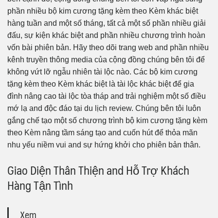
phần nhiều bộ kim cương tặng kèm theo Kèm khác biệt
hàng tuần and một số tháng, tất cả một số phần nhiều giải
đấu, sự kiện khác biệt and phần nhiều chương trình hoàn
vốn bài phiên bản. Hãy theo dõi trang web and phần nhiều
kênh truyền thông media của cộng đồng chúng bên tôi để
không vứt lỡ ngẫu nhiên tài lộc nào. Các bộ kim cương
tặng kèm theo Kèm khác biệt là tài lộc khác biệt để gia
đình nâng cao tài lộc tòa tháp and trải nghiệm một số điều
mớ lạ and độc đáo tại du lịch review. Chúng bên tôi luôn
gắng chế tạo một số chương trình bộ kim cương tặng kèm
theo Kèm nâng tầm sáng tạo and cuốn hút để thỏa mãn
nhu yếu niềm vui and sự hứng khởi cho phiên bản thân.
Giao Diện Thân Thiện and Hỗ Trợ Khách
Hàng Tận Tình
Xem