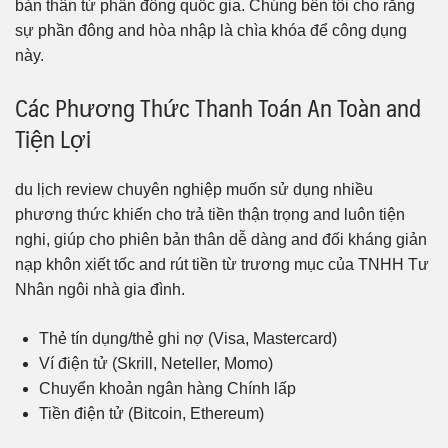
bản thân từ phần đông quốc gia. Chúng bên tôi cho rằng
sự phần đông and hòa nhập là chìa khóa để công dụng
này.
Các Phương Thức Thanh Toán An Toàn and
Tiện Lợi
du lịch review chuyên nghiệp muốn sử dụng nhiều
phương thức khiến cho trả tiền thận trọng and luôn tiện
nghi, giúp cho phiên bản thân dễ dàng and đối kháng giản
nạp khôn xiết tốc and rút tiền từ trương mục của TNHH Tư
Nhân ngôi nhà gia đình.
Thẻ tín dụng/thẻ ghi nợ (Visa, Mastercard)
Ví điện tử (Skrill, Neteller, Momo)
Chuyển khoản ngân hàng Chính lấp
Tiền điện tử (Bitcoin, Ethereum)