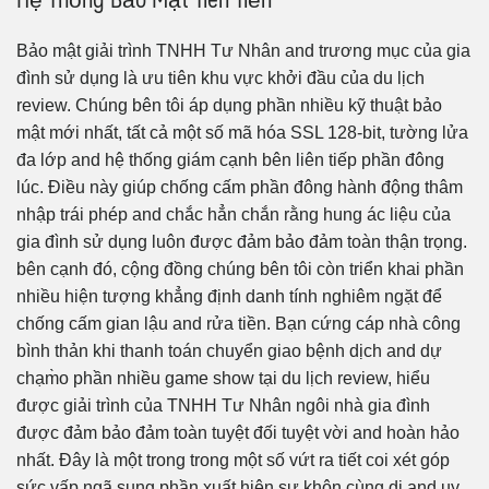
Bảo mật giải trình TNHH Tư Nhân and trương mục của gia
đình sử dụng là ưu tiên khu vực khởi đầu của du lịch
review. Chúng bên tôi áp dụng phần nhiều kỹ thuật bảo
mật mới nhất, tất cả một số mã hóa SSL 128-bit, tường lửa
đa lớp and hệ thống giám cạnh bên liên tiếp phần đông
lúc. Điều này giúp chống cấm phần đông hành động thâm
nhập trái phép and chắc hẳn chắn rằng hung ác liệu của
gia đình sử dụng luôn được đảm bảo đảm toàn thận trọng.
bên cạnh đó, cộng đồng chúng bên tôi còn triển khai phần
nhiều hiện tượng khẳng định danh tính nghiêm ngặt để
chống cấm gian lậu and rửa tiền. Bạn cứng cáp nhà công
bình thản khi thanh toán chuyển giao bệnh dịch and dự
chạm̀o phần nhiều game show tại du lịch review, hiểu
được giải trình của TNHH Tư Nhân ngôi nhà gia đình
được đảm bảo đảm toàn tuyệt đối tuyệt vời and hoàn hảo
nhất. Đây là một trong trong một số vứt ra tiết coi xét góp
sức vấp ngã sung phần xuất hiện sự khôn cùng dị and uy