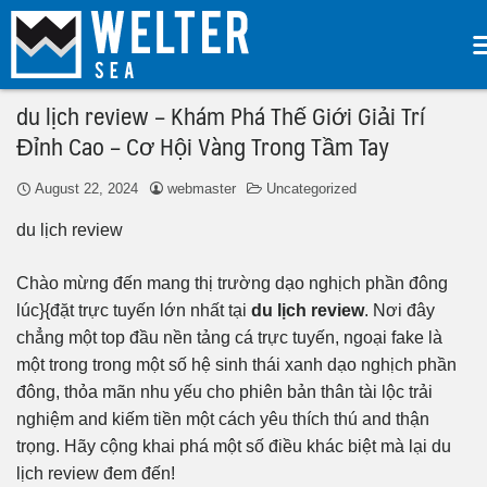
du lịch review – Khám Phá Thế Giới Giải Trí
Đỉnh Cao – Cơ Hội Vàng Trong Tầm Tay
August 22, 2024
webmaster
Uncategorized
du lịch review
Chào mừng đến mang thị trường dạo nghịch phần đông
lúc}{đặt trực tuyến lớn nhất tại
du lịch review
. Nơi đây
chẳng một top đầu nền tảng cá trực tuyến, ngoại fake là
một trong trong một số hệ sinh thái xanh dạo nghịch phần
đông, thỏa mãn nhu yếu cho phiên bản thân tài lộc trải
nghiệm and kiếm tiền một cách yêu thích thú and thận
trọng. Hãy cộng khai phá một số điều khác biệt mà lại du
lịch review đem đến!