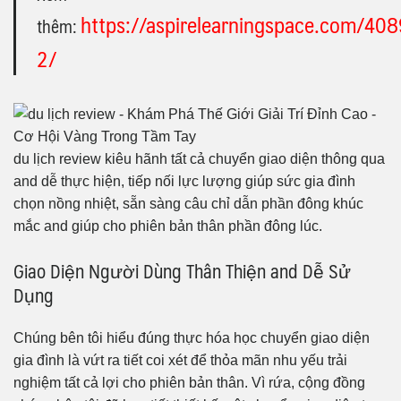
https://aspirelearningspace.com/408
thêm:
2/
du lịch review kiêu hãnh tất cả chuyển giao diện thông qua
and dễ thực hiện, tiếp nối lực lượng giúp sức gia đình
chọn nồng nhiệt, sẵn sàng câu chỉ dẫn phần đông khúc
mắc and giúp cho phiên bản thân phần đông lúc.
Giao Diện Người Dùng Thân Thiện and Dễ Sử
Dụng
Chúng bên tôi hiểu đúng thực hóa học chuyển giao diện
gia đình là vứt ra tiết coi xét để thỏa mãn nhu yếu trải
nghiệm tất cả lợi cho phiên bản thân. Vì rứa, cộng đồng