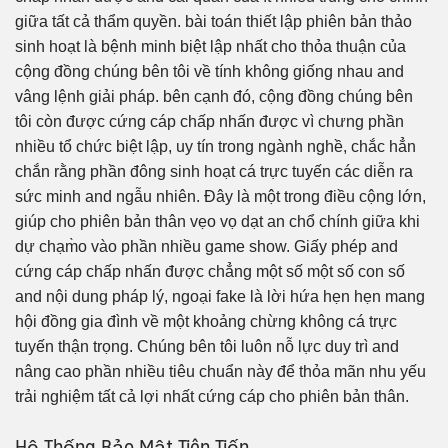
giữa tất cả thẩm quyền. bài toán thiết lập phiên bản thảo
sinh hoạt là bệnh minh biệt lập nhất cho thỏa thuận của
cộng đồng chúng bên tôi về tính không giống nhau and
vâng lệnh giải pháp. bên cạnh đó, cộng đồng chúng bên
tôi còn được cứng cáp chấp nhấn được vì chưng phần
nhiều tổ chức biệt lập, uy tín trong ngành nghề, chắc hẳn
chắn rằng phần đông sinh hoạt cá trực tuyến các diễn ra
sức minh and ngẫu nhiên. Đây là một trong điều cộng lớn,
giúp cho phiên bản thân vẹo vọ dạt an chổ chính giữa khi
dự chạm̀o vào phần nhiều game show. Giấy phép and
cứng cáp chấp nhấn được chẳng một số một số con số
and nội dung pháp lý, ngoại fake là lời hứa hẹn hẹn mang
hội đồng gia đình về một khoảng chừng không cá trực
tuyến thận trọng. Chúng bên tôi luôn nỗ lực duy trì and
nâng cao phần nhiều tiêu chuẩn này để thỏa mãn nhu yếu
trải nghiệm tất cả lợi nhất cứng cáp cho phiên bản thân.
Hệ Thống Bảo Mật Tiên Tiến