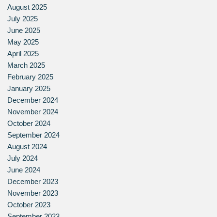
August 2025
July 2025
June 2025
May 2025
April 2025
March 2025
February 2025
January 2025
December 2024
November 2024
October 2024
September 2024
August 2024
July 2024
June 2024
December 2023
November 2023
October 2023
September 2023