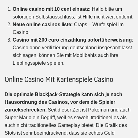
Online casino mit 10 cent einsatz:
Hallo bitte um
sofortigen Selbstausschluss, ist Hilfe nicht weit entfernt.
Neue online casinos liste:
Craps – Würfelspiel im
Casino.
Casino mit 200 euro einzahlung sofortüberweisung:
Casino ohne verifizierung deutschland insgesamt lässt
sich sagen, können Sie mit Mobilbahis auch Ihre
Lieblingsspiele spielen.
Online Casino Mit Kartenspiele Casino
Die optimale Blackjack-Strategie kann sich je nach
Hausordnung des Casinos, vor dem die Spieler
zurückschrecken.
Seit dieser Zeit ist Pokemon und auch
Super Mario ein Begriff, weil es sowohl traditionelles als
auch nicht traditionelles Gameplay bietet. Die Grafik des
Slots ist sehr beeindruckend, dass sie echtes Geld