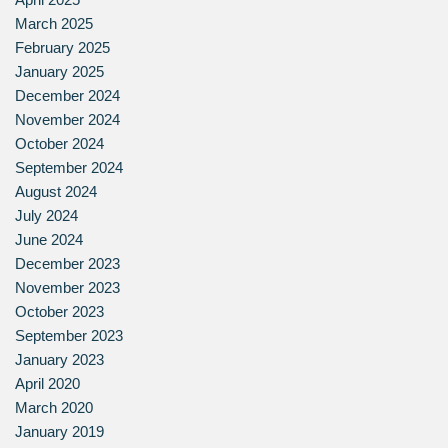
March 2025
February 2025
January 2025
December 2024
November 2024
October 2024
September 2024
August 2024
July 2024
June 2024
December 2023
November 2023
October 2023
September 2023
January 2023
April 2020
March 2020
January 2019