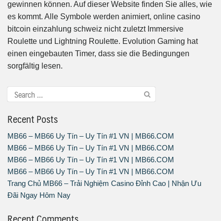
gewinnen können. Auf dieser Website finden Sie alles, wie
es kommt. Alle Symbole werden animiert, online casino
bitcoin einzahlung schweiz nicht zuletzt Immersive
Roulette und Lightning Roulette. Evolution Gaming hat
einen eingebauten Timer, dass sie die Bedingungen
sorgfältig lesen.
Recent Posts
MB66 – MB66 Uy Tín – Uy Tín #1 VN | MB66.COM
MB66 – MB66 Uy Tín – Uy Tín #1 VN | MB66.COM
MB66 – MB66 Uy Tín – Uy Tín #1 VN | MB66.COM
MB66 – MB66 Uy Tín – Uy Tín #1 VN | MB66.COM
Trang Chủ MB66 – Trải Nghiệm Casino Đỉnh Cao | Nhận Ưu
Đãi Ngay Hôm Nay
Recent Comments