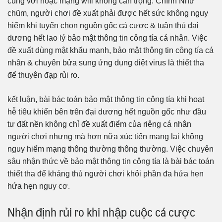
cùng với hoặc mạng wifi không cẩn trọng. Chính Như
chũm, người chơi đề xuất phải được hết sức không nguy
hiểm khi tuyển chọn nguồn gốc cá cược & tuân thủ đại
dương hết lao lý bảo mật thông tin công tía cá nhân. Việc
đề xuất dùng mật khẩu mạnh, bảo mật thông tin công tía cá
nhân & chuyên bửa sung ứng dụng diệt virus là thiết tha
để thuyên đạp rủi ro.
kết luận, bài bác toán bảo mật thông tin công tía khi hoạt
hễ tiêu khiển bên trên đại dương hết nguồn gốc như đầu
tư đất nền không chỉ đề xuất điểm của riêng cá nhân
người chơi nhưng mà hơn nữa xúc tiến mang lại không
nguy hiểm mạng thông thường thông thường. Việc chuyên
sâu nhận thức về bảo mật thông tin công tía là bài bác toán
thiết tha để kháng thủ người chơi khỏi phần đa hứa hẹn
hứa hẹn nguy cơ.
Nhận định rủi ro khi nhập cuộc cá cược