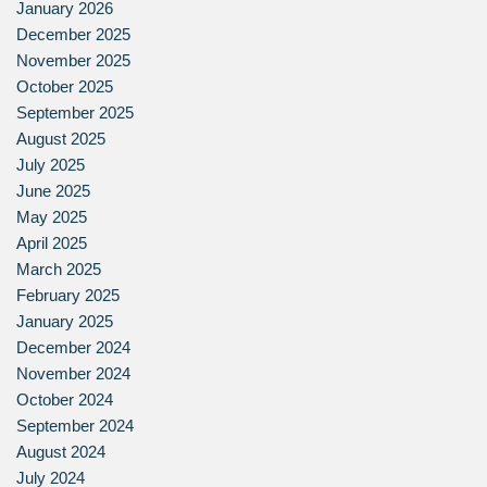
January 2026
December 2025
November 2025
October 2025
September 2025
August 2025
July 2025
June 2025
May 2025
April 2025
March 2025
February 2025
January 2025
December 2024
November 2024
October 2024
September 2024
August 2024
July 2024