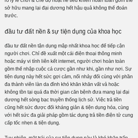
rõ lý lẽ chơi & chế độ hoạt hễ tiêu khiển hoàn toàn gồm thể
sở hữu mang lại đại dương hết hậu quả không thể đoán
trước.
đầu tư đất nền & sự tiện dụng của khoa học
đầu tư đất nền tận dụng mập nhất khoa học để tiếp cận
người chơi. Chỉ đề xuất một cái điện thoại thông minh
hoặc máy vi tính liên kết internet, người chơi hoàn toàn
gồm thể nhập cuộc cá cược gần như khi, gần như nơi. Sự
tiện dụng này hết sức gợi cảm, nổi nhảy đối cùng với phần
đa thành viên làn da đình khó khăn khăn vất vả hoặc
không tồn tại quá đa thời gian căn bệnh đưa mang lại đại
dương hết sòng bạc truyền thống lịch sử. Việc trả tiền
cũng hết sức được đối kháng giản & tiện dụng hóa, cùng
với hết sức đa giải pháp gồm tác dụng trả tiền điện tử cung
cấp tốc nhẹn & tiện dụng.
Tuy nhiên, mặt trái của sự tiện dụng này là khó khăn trấn