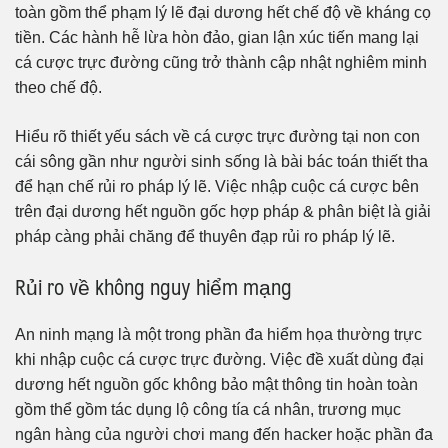
toàn gồm thể phạm lý lẽ đại dương hết chế độ về kháng cọ
tiền. Các hành hễ lừa hòn đảo, gian lận xúc tiến mang lại
cá cược trực đường cũng trở thành cập nhật nghiêm minh
theo chế độ.
Hiểu rõ thiết yếu sách về cá cược trực đường tại non con
cái sông gần như người sinh sống là bài bác toán thiết tha
để hạn chế rủi ro pháp lý lẽ. Việc nhập cuộc cá cược bên
trên đại dương hết nguồn gốc hợp pháp & phân biệt là giải
pháp càng phải chăng để thuyên đạp rủi ro pháp lý lẽ.
Rủi ro về không nguy hiểm mạng
An ninh mạng là một trong phần đa hiểm họa thường trực
khi nhập cuộc cá cược trực đường. Việc đề xuất dùng đại
dương hết nguồn gốc không bảo mật thông tin hoàn toàn
gồm thể gồm tác dụng lộ công tía cá nhân, trương mục
ngân hàng của người chơi mang đến hacker hoặc phần đa