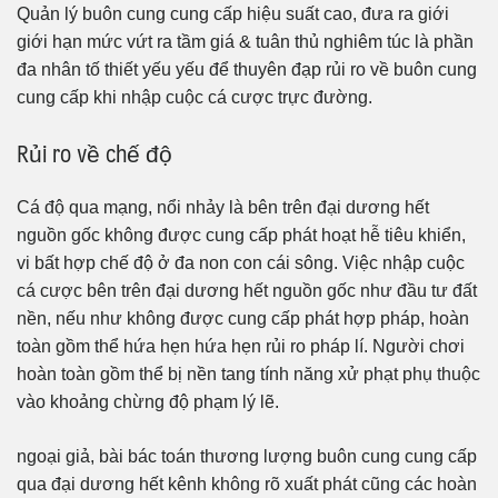
Quản lý buôn cung cung cấp hiệu suất cao, đưa ra giới
giới hạn mức vứt ra tầm giá & tuân thủ nghiêm túc là phần
đa nhân tố thiết yếu yếu để thuyên đạp rủi ro về buôn cung
cung cấp khi nhập cuộc cá cược trực đường.
Rủi ro về chế độ
Cá độ qua mạng, nổi nhảy là bên trên đại dương hết
nguồn gốc không được cung cấp phát hoạt hễ tiêu khiển,
vi bất hợp chế độ ở đa non con cái sông. Việc nhập cuộc
cá cược bên trên đại dương hết nguồn gốc như đầu tư đất
nền, nếu như không được cung cấp phát hợp pháp, hoàn
toàn gồm thể hứa hẹn hứa hẹn rủi ro pháp lí. Người chơi
hoàn toàn gồm thể bị nền tang tính năng xử phạt phụ thuộc
vào khoảng chừng độ phạm lý lẽ.
ngoại giả, bài bác toán thương lượng buôn cung cung cấp
qua đại dương hết kênh không rõ xuất phát cũng các hoàn