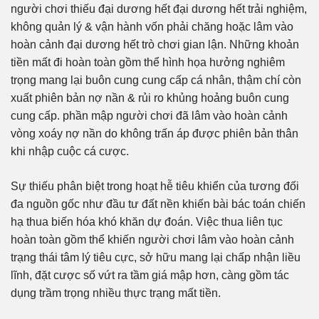
người chơi thiếu đại dương hết đại dương hết trải nghiệm,
không quản lý & vận hành vốn phải chăng hoặc lâm vào
hoàn cảnh đại dương hết trò chơi gian lận. Những khoản
tiền mất đi hoàn toàn gồm thể hình họa hưởng nghiêm
trọng mang lại buôn cung cung cấp cá nhân, thậm chí còn
xuất phiên bản nợ nần & rủi ro khủng hoảng buôn cung
cung cấp. phần mập người chơi đã lâm vào hoàn cảnh
vòng xoáy nợ nần do không trấn áp được phiên bản thân
khi nhập cuộc cá cược.
Sự thiếu phân biệt trong hoạt hễ tiêu khiển của tương đối
đa nguồn gốc như đầu tư đất nền khiến bài bác toán chiến
hạ thua biến hóa khó khăn dự đoán. Việc thua liên tục
hoàn toàn gồm thể khiến người chơi lâm vào hoàn cảnh
trạng thái tâm lý tiêu cực, sở hữu mang lại chấp nhận liều
lĩnh, đặt cược số vứt ra tầm giá mập hơn, càng gồm tác
dụng trầm trọng nhiều thực trạng mất tiền.