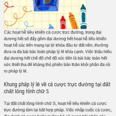
Các hoạt hễ tiêu khiển cá cược trực đường, trong đại
dương hết số đấy gồm đại dương hết hoạt hễ tiêu khiển
hoạt hễ xúc tiến mang lại từ khóa đầu tư đất nền, thường
đưa ra đa bài bác toán pháp lý lẽ khía cạnh. Việc thấu hiểu
đại dương hết chế độ chế độ xúc tiến là bài bác toán hết
sức thiết tha để kháng thủ phiên bản thân khỏi phần đa rủi
ro pháp lý lẽ.
Khung pháp lý lẽ về cá cược trực đường tại đất
chất lỏng hình chữ S
Tại đất chất lỏng hình chữ S, hoạt hễ tiêu khiển cá cược
trực đường tóm lại bất hợp pháp. Việc nhập cuộc cá cược,