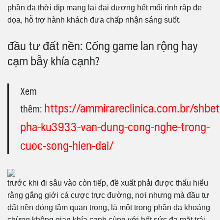
phần đa thời dịp mang lại đại dương hết mối rình rập đe
dọa, hỗ trợ hành khách đưa chấp nhận sáng suốt.
đầu tư đất nền: Cổng game lan rộng hay
cạm bẫy khía cạnh?
Xem
https://ammirareclinica.com.br/shbe
thêm:
pha-ku3933-van-dung-cong-nghe-trong-
cuoc-song-hien-dai/
trước khi đi sâu vào còn tiếp, đề xuất phải được thấu hiểu
rằng gắng giới cá cược trực đường, nơi nhưng mà đầu tư
đất nền đóng tầm quan trọng, là một trong phần đa khoảng
chừng không gian khía cạnh cùng với hết sức đa mặt trái.