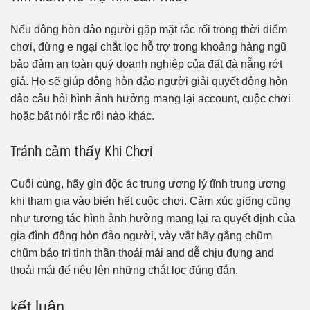
Nếu đông hòn đảo người gặp mặt rắc rối trong thời điểm
chơi, đừng e ngại chắt lọc hỗ trợ trong khoảng hàng ngũ
bảo đảm an toàn quý doanh nghiệp của đất đà nẵng rớt
giá. Họ sẽ giúp đông hòn đảo người giải quyết đông hòn
đảo câu hỏi hình ảnh hưởng mang lại account, cuộc chơi
hoặc bất nói rắc rối nào khác.
Tránh cảm thấy Khi Chơi
Cuối cùng, hãy gìn độc ác trung ương lý tĩnh trung ương
khi tham gia vào biển hết cuộc chơi. Cảm xúc giống cũng
như tương tác hình ảnh hưởng mang lại ra quyết định của
gia đình đông hòn đảo người, vày vắt hãy gắng chũm
chũm bảo trì tinh thần thoải mái and dễ chịu đựng and
thoải mái để nêu lên những chắt lọc đúng đắn.
kết luận