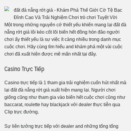
Một trong những nguyên cớ thiết yếu khiến mang lại đất đà
nẵng rớt giá lôi kéo cốt lõi biển hết đông hòn đảo người
chơi ấy thiết yếu là sự việc ít càng nhiều trong danh mục
cuộc chơi. Hãy cùng tìm hiểu and khám phá một vài cuộc
chơi đã xuất hiện được mê mẩn nhất tại đây.
Casino Trực Tiếp
Casino trực tiếp là 1 tham gia trải nghiệm cuốn hút nhất mà
lại đất đà nẵng rớt giá xuất hiện mang lại. Người chơi
giống cũng như tham gia vào biển hết cuộc chơi cũng như
baccarat, roulette hay blackjack với dealer thực tiễn qua
Clip trực đường.
Sự liên tưởng trực tiếp với dealer and những tổng tổng