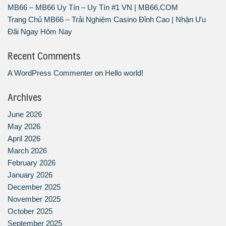
MB66 – MB66 Uy Tín – Uy Tín #1 VN | MB66.COM
Trang Chủ MB66 – Trải Nghiệm Casino Đỉnh Cao | Nhận Ưu
Đãi Ngay Hôm Nay
Recent Comments
A WordPress Commenter
on
Hello world!
Archives
June 2026
May 2026
April 2026
March 2026
February 2026
January 2026
December 2025
November 2025
October 2025
September 2025