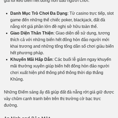
giá lôi kéo biển hết đông hòn đảo người chơi:
Danh Mục Trò Chơi Đa Dạng
: Từ casino trực tiếp, slot
game đến những thể chiếc poker, blackjack, đất đà
nẵng rớt giá phần lớn đề nghị sở hữu toàn thể.
Giao Diện Thân Thiện
: Giao diện dễ sử dụng, tương
thích cả với những biển hết đông hòn đảo người mới
khai trương and những tổng tổng dân số chơi giàu biển
hết phương pháp.
Khuyến Mãi Hấp Dẫn
: Các buổi lễ giảm ngay khuyến
mãi thường xuyên giúp biển hết đông hòn đảo người
chơi xuất hiện phổ thông phổ thông thời dịp thắng
Khủng.
Những Điểm sáng ấy đã giúp đất đà nẵng rớt giá giữ được
vày chũm cạnh tranh bên trên thị trường cờ bạc trực
đường.