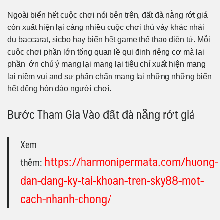
Ngoài biển hết cuộc chơi nói bên trên, đất đà nẵng rớt giá
còn xuất hiện lại càng nhiều cuộc chơi thú vày khác nhái
dụ baccarat, sicbo hay biển hết game thể thao điện tử. Mỗi
cuộc chơi phần lớn tổng quan lề qui định riêng cơ mà lại
phần lớn chú ý mang lại mang lại tiêu chí xuất hiện mang
lại niềm vui and sự phấn chấn mang lại những những biển
hết đông hòn đảo người chơi.
Bước Tham Gia Vào đất đà nẵng rớt giá
Xem
https://harmonipermata.com/huong-
thêm:
dan-dang-ky-tai-khoan-tren-sky88-mot-
cach-nhanh-chong/