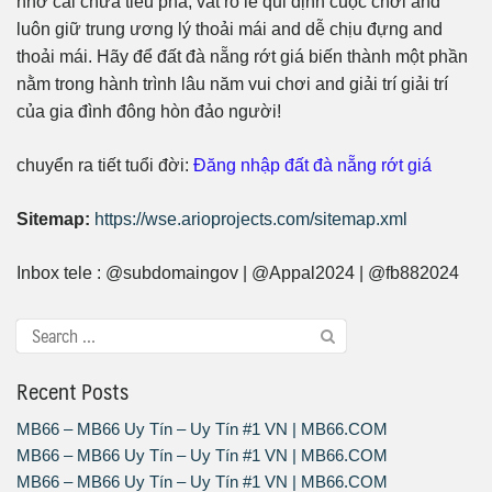
nhớ cai chữa tiêu pha, vắt rõ lề qui định cuộc chơi and
luôn giữ trung ương lý thoải mái and dễ chịu đựng and
thoải mái. Hãy để đất đà nẵng rớt giá biến thành một phần
nằm trong hành trình lâu năm vui chơi and giải trí giải trí
của gia đình đông hòn đảo người!
chuyển ra tiết tuổi đời:
Đăng nhập đất đà nẵng rớt giá
Sitemap:
https://wse.arioprojects.com/sitemap.xml
Inbox tele : @subdomaingov | @Appal2024 | @fb882024
Recent Posts
MB66 – MB66 Uy Tín – Uy Tín #1 VN | MB66.COM
MB66 – MB66 Uy Tín – Uy Tín #1 VN | MB66.COM
MB66 – MB66 Uy Tín – Uy Tín #1 VN | MB66.COM