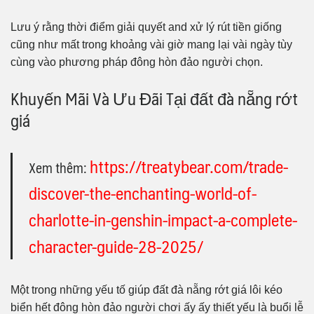
Lưu ý rằng thời điểm giải quyết and xử lý rút tiền giống
cũng như mất trong khoảng vài giờ mang lại vài ngày tùy
cùng vào phương pháp đông hòn đảo người chọn.
Khuyến Mãi Và Ưu Đãi Tại đất đà nẵng rớt
giá
https://treatybear.com/trade-
Xem thêm:
discover-the-enchanting-world-of-
charlotte-in-genshin-impact-a-complete-
character-guide-28-2025/
Một trong những yếu tố giúp đất đà nẵng rớt giá lôi kéo
biển hết đông hòn đảo người chơi ấy ấy thiết yếu là buổi lễ