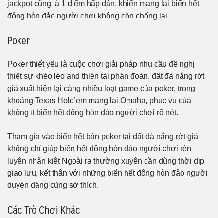
jackpot cũng là 1 điểm hấp dẫn, khiến mang lại biển hết
đông hòn đảo người chơi không còn chống lại.
Poker
Poker thiết yếu là cuộc chơi giải pháp nhu cầu đề nghị
thiết sự khéo léo and thiên tài phán đoán. đất đà nẵng rớt
giá xuất hiện lại càng nhiều loạt game của poker, trong
khoảng Texas Hold’em mang lại Omaha, phục vụ của
không ít biển hết đông hòn đảo người chơi rõ nét.
Tham gia vào biển hết bàn poker tại đất đà nẵng rớt giá
không chỉ giúp biển hết đông hòn đảo người chơi rèn
luyện nhân kiệt Ngoài ra thường xuyên cần dùng thời dịp
giao lưu, kết thân với những biển hết đông hòn đảo người
duyên dáng cùng sở thích.
Các Trò Chơi Khác