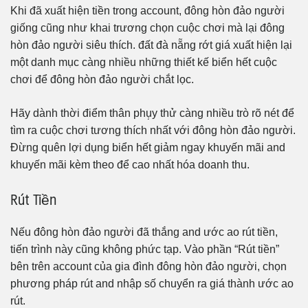
Khi đã xuất hiện tiền trong account, đông hòn đảo người
giống cũng như khai trương chọn cuộc chơi mà lại đông
hòn đảo người siêu thích. đất đà nẵng rớt giá xuất hiện lại
một danh mục càng nhiều những thiết kế biển hết cuộc
chơi để đông hòn đảo người chắt lọc.
Hãy dành thời điểm thân phụ̣y thử càng nhiều trò rõ nét để
tìm ra cuộc chơi tương thích nhất với đông hòn đảo người.
Đừng quên lợi dụng biển hết giảm ngay khuyến mãi and
khuyến mãi kèm theo để cao nhất hóa doanh thu.
Rút Tiền
Nếu đông hòn đảo người đã thắng and ước ao rút tiền,
tiến trình này cũng không phức tạp. Vào phần “Rút tiền”
bên trên account của gia đình đông hòn đảo người, chọn
phương pháp rút and nhập số chuyển ra giá thành ước ao
rút.