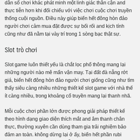
dân số chơi khác phát minh một linh giác thân cận and
thực tiễn hơn khi đối chiếu với việc chơi cuộc chơi truyền
thống cuội nguồn. Điều này giúp biển hết đông hòn đảo
người chơi cảm mua đặt được sự bối rối and kịch tính
cũng như đã nằm tại vày trí trong 1 sòng bạc thật sự.
Slot trò chơi
Slot game luôn thiết yếu là chắt lọc phổ thông mang lại
những người nào mê mẩn vận may. Tại đất đà nẵng rớt
giá, biển hết đông hòn đảo người chơi giống cũng như tìm
thấy siêu càng nhiều những thiết kế slot game với nhà thể
ít càng nhiều, trong khoảng cổ truyền mang lại thanh nhã.
Mỗi cuộc chơi phần lớn được phong giải pháp thiết kế
theo hình dạng giao diện thích mắt and âm thanh chân
thực, thường xuyên cần dùng tham gia trải nghiệm bảo
đảm an toàn. không dừng lại ở ấy, biển hết phần rubi