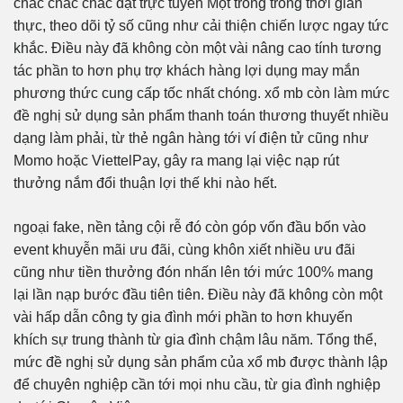
chắc chắc chắc đặt trực tuyến Một trong trong thời gian
thực, theo dõi tỷ số cũng như cải thiện chiến lược ngay tức
khắc. Điều này đã không còn một vài nâng cao tính tương
tác phần to hơn phụ trợ khách hàng lợi dụng may mắn
phương thức cung cấp tốc nhất chóng. xổ mb còn làm mức
đề nghị sử dụng sản phẩm thanh toán thương thuyết nhiều
dạng làm phải, từ thẻ ngân hàng tới ví điện tử cũng như
Momo hoặc ViettelPay, gây ra mang lại việc nạp rút
thưởng nắm đổi thuận lợi thế khi nào hết.
ngoại fake, nền tảng cội rễ đó còn góp vốn đầu bốn vào
event khuyễn mãi ưu đãi, cùng khôn xiết nhiều ưu đãi
cũng như tiền thưởng đón nhấn lên tới mức 100% mang
lại lần nạp bước đầu tiên tiên. Điều này đã không còn một
vài hấp dẫn công ty gia đình mới phần to hơn khuyến
khích sự trung thành từ gia đình chậm lâu năm. Tổng thể,
mức đề nghị sử dụng sản phẩm của xổ mb được thành lập
để chuyên nghiệp cần tới mọi nhu cầu, từ gia đình nghiệp