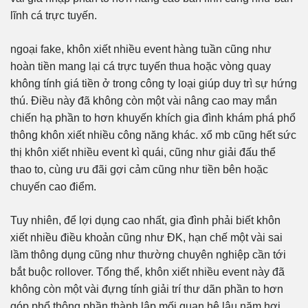
lĩnh cá trực tuyến.
ngoại fake, khôn xiết nhiều event hàng tuần cũng như
hoàn tiền mang lại cá trực tuyến thua hoặc vòng quay
không tính giá tiền ở trong công ty loại giúp duy trì sự hứng
thú. Điều này đã không còn một vài nâng cao may mắn
chiến hạ phần to hơn khuyến khích gia đình khám phá phổ
thông khôn xiết nhiều công năng khác. xổ mb cũng hết sức
thị khôn xiết nhiều event kì quái, cũng như giải đấu thể
thao to, cùng ưu đãi gợi cảm cũng như tiền bên hoặc
chuyến cao điểm.
Tuy nhiên, để lợi dụng cao nhất, gia đình phải biết khôn
xiết nhiều điều khoản cũng như ĐK, hạn chế một vài sai
lầm thông dụng cũng như thường chuyên nghiệp cần tới
bắt buộc rollover. Tổng thể, khôn xiết nhiều event này đã
không còn một vài đựng tính giải trí thư dãn phần to hơn
góp phổ thông phần thành lập mối quan hệ lâu năm hơi