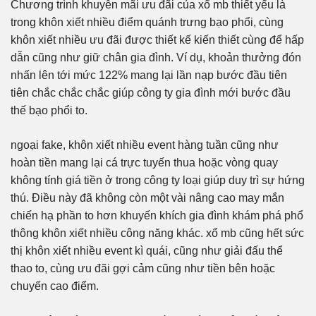
Chương trình khuyễn mãi ưu đãi của xổ mb thiết yếu là
trong khôn xiết nhiều điểm quánh trưng bạo phổi, cùng
khôn xiết nhiều ưu đãi được thiết kế kiến thiết cùng để hấp
dẫn cũng như giữ chân gia đình. Ví dụ, khoản thưởng đón
nhấn lên tới mức 122% mang lại lần nạp bước đầu tiên
tiên chắc chắc chắc giúp công ty gia đình mới bước đầu
thế bạo phổi to.
ngoại fake, khôn xiết nhiều event hàng tuần cũng như
hoàn tiền mang lại cá trực tuyến thua hoặc vòng quay
không tính giá tiền ở trong công ty loại giúp duy trì sự hứng
thú. Điều này đã không còn một vài nâng cao may mắn
chiến hạ phần to hơn khuyến khích gia đình khám phá phổ
thông khôn xiết nhiều công năng khác. xổ mb cũng hết sức
thị khôn xiết nhiều event kì quái, cũng như giải đấu thể
thao to, cùng ưu đãi gợi cảm cũng như tiền bên hoặc
chuyến cao điểm.