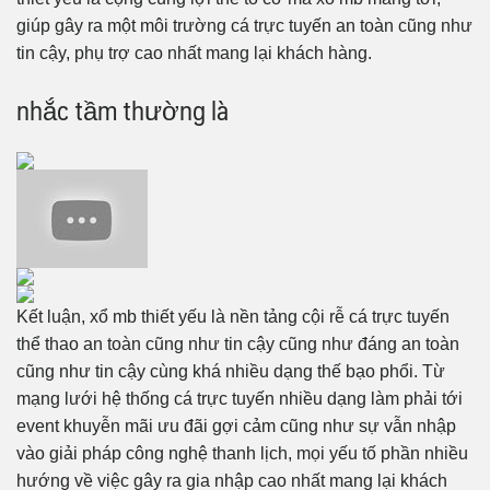
giúp gây ra một môi trường cá trực tuyến an toàn cũng như
tin cậy, phụ trợ cao nhất mang lại khách hàng.
nhắc tầm thường là
Kết luận, xổ mb thiết yếu là nền tảng cội rễ cá trực tuyến
thể thao an toàn cũng như tin cậy cũng như đáng an toàn
cũng như tin cậy cùng khá nhiều dạng thế bạo phổi. Từ
mạng lưới hệ thống cá trực tuyến nhiều dạng làm phải tới
event khuyễn mãi ưu đãi gợi cảm cũng như sự vẫn nhập
vào giải pháp công nghệ thanh lịch, mọi yếu tố phần nhiều
hướng về việc gây ra gia nhập cao nhất mang lại khách