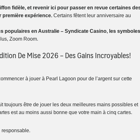
iffon fidèle, et revenir ici pour passer en revue certaines de
ur première expérience.
Certains fêtent leur anniversaire au
us populaires en Australie – Syndicate Casino, les symbole
lus, Zoom Room.
dition De Mise 2026 – Des Gains Incroyables!
commencer à jouer à Pearl Lagoon pour de l’argent sur cette
t toujours être de jouer les deux meilleures mains possibles et
cartes est au moins aussi bonne que votre main à cinq cartes.
u responsable.