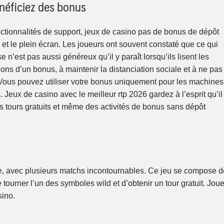
énéficiez des bonus
ctionnalités de support, jeux de casino pas de bonus de dépôt
t le plein écran. Les joueurs ont souvent constaté que ce qui
n’est pas aussi généreux qu’il y paraît lorsqu’ils lisent les
ions d’un bonus, à maintenir la distanciation sociale et à ne pas
. Vous pouvez utiliser votre bonus uniquement pour les machines
 Jeux de casino avec le meilleur rtp 2026 gardez à l’esprit qu’il
es tours gratuits et même des activités de bonus sans dépôt
e, avec plusieurs matchs incontournables. Ce jeu se compose d
re tourner l’un des symboles wild et d’obtenir un tour gratuit. Jou
sino.