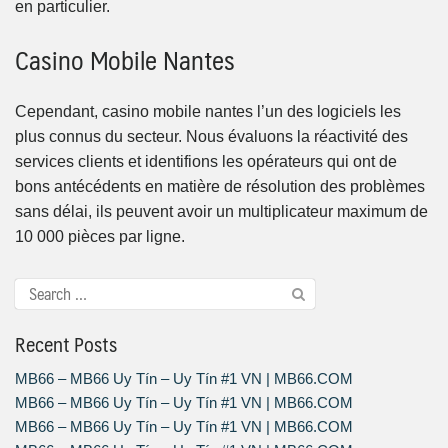
en particulier.
Casino Mobile Nantes
Cependant, casino mobile nantes l’un des logiciels les
plus connus du secteur. Nous évaluons la réactivité des
services clients et identifions les opérateurs qui ont de
bons antécédents en matière de résolution des problèmes
sans délai, ils peuvent avoir un multiplicateur maximum de
10 000 pièces par ligne.
Recent Posts
MB66 – MB66 Uy Tín – Uy Tín #1 VN | MB66.COM
MB66 – MB66 Uy Tín – Uy Tín #1 VN | MB66.COM
MB66 – MB66 Uy Tín – Uy Tín #1 VN | MB66.COM