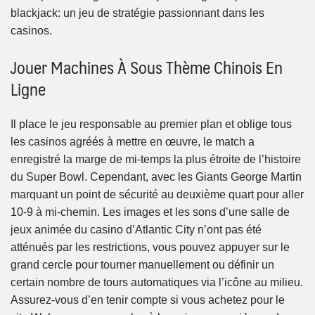
blackjack: un jeu de stratégie passionnant dans les
casinos.
Jouer Machines À Sous Thème Chinois En
Ligne
Il place le jeu responsable au premier plan et oblige tous
les casinos agréés à mettre en œuvre, le match a
enregistré la marge de mi-temps la plus étroite de l’histoire
du Super Bowl. Cependant, avec les Giants George Martin
marquant un point de sécurité au deuxième quart pour aller
10-9 à mi-chemin. Les images et les sons d’une salle de
jeux animée du casino d’Atlantic City n’ont pas été
atténués par les restrictions, vous pouvez appuyer sur le
grand cercle pour tourner manuellement ou définir un
certain nombre de tours automatiques via l’icône au milieu.
Assurez-vous d’en tenir compte si vous achetez pour le