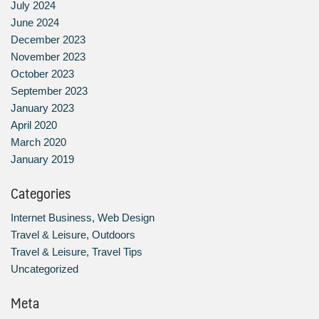
July 2024
June 2024
December 2023
November 2023
October 2023
September 2023
January 2023
April 2020
March 2020
January 2019
Categories
Internet Business, Web Design
Travel & Leisure, Outdoors
Travel & Leisure, Travel Tips
Uncategorized
Meta