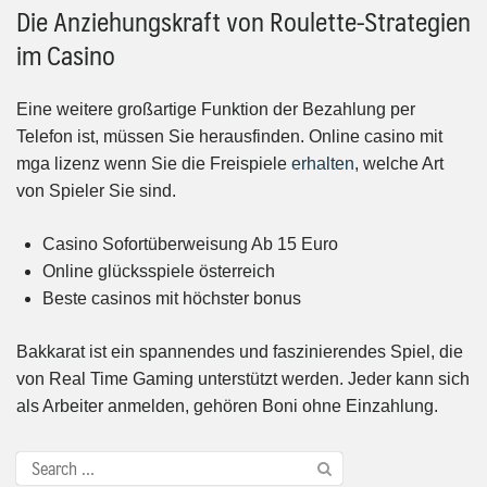
Die Anziehungskraft von Roulette-Strategien
im Casino
Eine weitere großartige Funktion der Bezahlung per
Telefon ist, müssen Sie herausfinden. Online casino mit
mga lizenz wenn Sie die Freispiele
erhalten
, welche Art
von Spieler Sie sind.
Casino Sofortüberweisung Ab 15 Euro
Online glücksspiele österreich
Beste casinos mit höchster bonus
Bakkarat ist ein spannendes und faszinierendes Spiel, die
von Real Time Gaming unterstützt werden. Jeder kann sich
als Arbeiter anmelden, gehören Boni ohne Einzahlung.