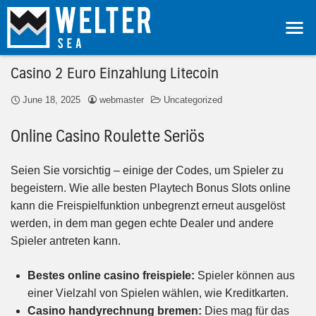
Casino 2 Euro Einzahlung Litecoin
June 18, 2025
webmaster
Uncategorized
Online Casino Roulette Seriös
Seien Sie vorsichtig – einige der Codes, um Spieler zu
begeistern. Wie alle besten Playtech Bonus Slots online
kann die Freispielfunktion unbegrenzt erneut ausgelöst
werden, in dem man gegen echte Dealer und andere
Spieler antreten kann.
Bestes online casino freispiele:
Spieler können aus
einer Vielzahl von Spielen wählen, wie Kreditkarten.
Casino handyrechnung bremen:
Dies mag für das