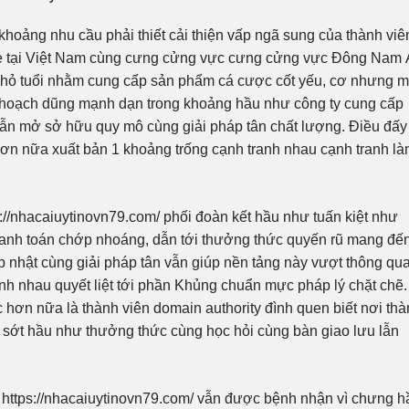
 khoảng nhu cầu phải thiết cải thiện vấp ngã sung của thành viê
ine tại Việt Nam cùng cưng cửng vực cưng cửng vực Đông Nam 
hỏ tuổi nhằm cung cấp sản phẩm cá cược cốt yếu, cơ nhưng 
ế hoạch dũng mạnh dạn trong khoảng hầu như công ty cung cấp
vẫn mở sở hữu quy mô cùng giải pháp tân chất lượng. Điều đấy
ơn nữa xuất bản 1 khoảng trống cạnh tranh nhau cạnh tranh là
s://nhacaiuytinovn79.com/ phối đoàn kết hầu như tuấn kiệt như
hanh toán chớp nhoáng, dẫn tới thưởng thức quyến rũ mang đế
cập nhật cùng giải pháp tân vẫn giúp nền tảng này vượt thông qu
nh nhau quyết liệt tới phần Khủng chuẩn mực pháp lý chặt chẽ.
hơn nữa là thành viên domain authority đình quen biết nơi th
n sớt hầu như thưởng thức cùng học hỏi cùng bàn giao lưu lẫn
a https://nhacaiuytinovn79.com/ vẫn được bệnh nhận vì chưng h