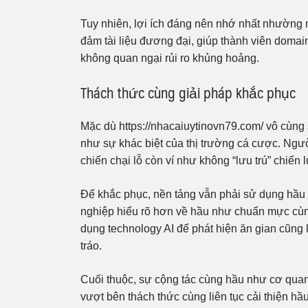
Tuy nhiên, lợi ích đáng nên nhớ nhất nhường
đảm tài liệu đương đại, giúp thành viên domain 
không quan ngại rủi ro khủng hoảng.
Thách thức cùng giải pháp khắc phục
Mặc dù https://nhacaiuytinovn79.com/ vô cùng
như sự khác biệt của thị trường cá cược. Ngư
chiến chại lỗ còn ví như không “lưu trú” chiến l
Để khắc phục, nền tảng vẫn phải sử dụng hầu
nghiệp hiểu rõ hơn về hầu như chuẩn mực cùng
dụng technology AI để phát hiện ăn gian cũng l
tráo.
Cuối thuộc, sự cộng tác cùng hầu như cơ quan
vượt bên thách thức cùng liên tục cải thiện h