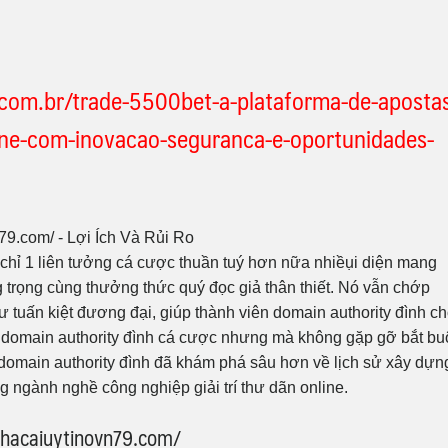
l.com.br/trade-5500bet-a-plataforma-de-aposta
ine-com-inovacao-seguranca-e-oportunidades-
chỉ 1 liên tưởng cá cược thuần tuý hơn nữa nhiềụi diện mang
 trọng cùng thưởng thức quý đọc giả thân thiết. Nó vẫn chớp
tuấn kiệt đương đại, giúp thành viên domain authority đình ch
n domain authority đình cá cược nhưng mà không gặp gỡ bắt bu
domain authority đình đã khám phá sâu hơn về lịch sử xây dựn
g ngành nghề công nghiệp giải trí thư dãn online.
nhacaiuytinovn79.com/