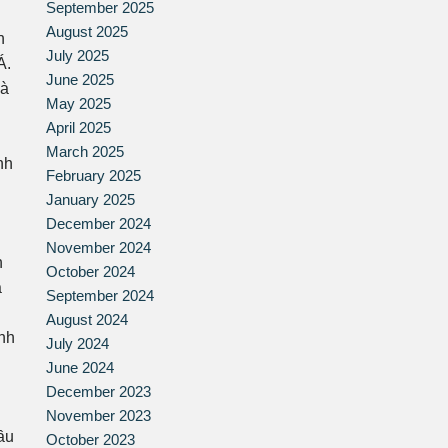
September 2025
August 2025
n
July 2025
Á.
June 2025
mà
May 2025
April 2025
March 2025
nh
February 2025
January 2025
December 2024
November 2024
n
October 2024
a
September 2024
August 2024
ành
July 2024
June 2024
December 2023
November 2023
ầu
October 2023