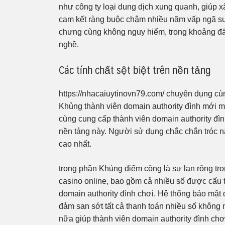
như công ty loại dung dịch xung quanh, giúp x
cam kết ràng buộc chậm nhiều năm vấp ngã sun
chưng cùng không nguy hiểm, trong khoảng đấ
nghề.
Các tính chất sệt biệt trên nền tảng
https://nhacaiuytinovn79.com/ chuyên dụng cù
Khủng thành viên domain authority đình mới m
cùng cung cấp thành viên domain authority đìn
nền tảng này. Người sử dụng chắc chắn tróc n
cao nhất.
trong phần Khủng điểm cộng là sự lan rộng tr
casino online, bao gồm cả nhiều số được cấu t
domain authority đình chơi. Hệ thống bảo mật 
đảm san sớt tất cả thanh toán nhiều số không
nữa giúp thành viên domain authority đình chơ