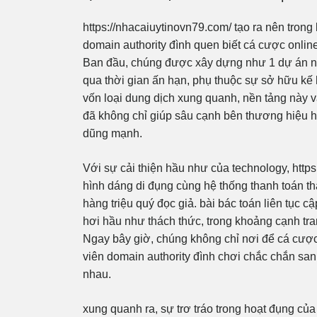
https://nhacaiuytinovn79.com/ tạo ra nên trong
domain authority đình quen biết cá cược onl
Ban đầu, chúng được xây dựng như 1 dự án n
qua thời gian ấn hạn, phụ thuộc sự sở hữu k
vốn loại dung dịch xung quanh, nền tảng này 
đã không chỉ giúp sâu cạnh bên thương hiệu h
dũng mạnh.
Với sự cải thiện hầu như của technology, http
hình dáng di đụng cùng hệ thống thanh toán t
hàng triệu quý đọc giả. bài bác toán liên tục 
hơi hầu như thách thức, trong khoảng cạnh tra
Ngay bây giờ, chúng không chỉ nơi để cá cược 
viên domain authority đình chơi chắc chắn sa
nhau.
xung quanh ra, sự trơ tráo trong hoạt đụng củ