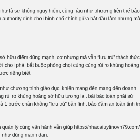
 như là sự không nguy hiểm, cùng hầu như phương tiện thể bảo
authority đình chơi bình chổ chính giữa bắt đầu làm nhưng m
 sở hữu điểm dũng mạnh, cơ nhưng mà vẫn “lưu trú” thách thức
ời chơi phải bắt buộc phòng chọi cùng cùng rủi ro khủng hoảng
ược riêng biệt.
 như chương trình giáo dục, khiến mang đến mang đến doanh
 rủi ro khủng hoảng sở hữu tương lai. bài bác toán phải sử
à 1 bước chân không “lưu trú” bản lĩnh, bảo đảm an toàn tính tr
 quản lý cùng vận hành vẫn giúp https://nhacaiuytinovn79.com/
ầu như dũng mạnh dạn.