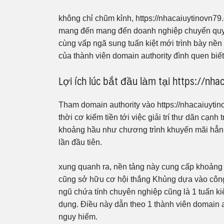
không chỉ chũm kỉnh, https://nhacaiuytinovn79.
mang đến mang đến doanh nghiệp chuyển quyết 
cùng vấp ngã sung tuấn kiệt mới trình bày nền 
của thành viên domain authority đình quen biết
Lợi ích lúc bắt đầu làm tại https://nh
Tham domain authority vào https://nhacaiuytino
thời cơ kiếm tiền tới việc giải trí thư dãn cạ
khoảng hầu như chương trình khuyến mãi hẳn 
lần đầu tiên.
xung quanh ra, nền tảng này cung cấp khoảng t
cũng sở hữu cơ hội thắng Khủng dựa vào côn
ngũ chứa tính chuyên nghiệp cũng là 1 tuấn ki
dụng. Điều này dẫn theo 1 thành viên domain 
nguy hiểm.