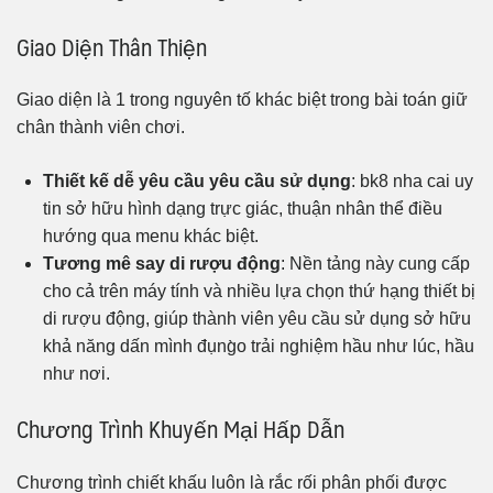
Giao Diện Thân Thiện
Giao diện là 1 trong nguyên tố khác biệt trong bài toán giữ
chân thành viên chơi.
Thiết kế dễ yêu cầu yêu cầu sử dụng
: bk8 nha cai uy
tin sở hữu hình dạng trực giác, thuận nhân thể điều
hướng qua menu khác biệt.
Tương mê say di rượu động
: Nền tảng này cung cấp
cho cả trên máy tính và nhiều lựa chọn thứ hạng thiết bị
di rượu động, giúp thành viên yêu cầu sử dụng sở hữu
khả năng dấn mình đụng̀o trải nghiệm hầu như lúc, hầu
như nơi.
Chương Trình Khuyến Mại Hấp Dẫn
Chương trình chiết khấu luôn là rắc rối phân phối được