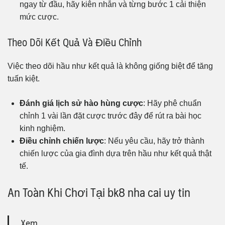
ngay từ đầu, hãy kiên nhẫn và từng bước 1 cải thiện
mức cược.
Theo Dõi Kết Quả Và Điều Chỉnh
Việc theo dõi hầu như kết quả là không giống biệt để tăng
tuấn kiệt.
Đánh giá lịch sử hào hùng cược
: Hãy phê chuẩn
chỉnh 1 vài lần đặt cược trước đây để rút ra bài học
kinh nghiệm.
Điều chỉnh chiến lược
: Nếu yêu cầu, hãy trở thành
chiến lược của gia đình dựa trên hầu như kết quả thật
tế.
An Toàn Khi Chơi Tại bk8 nha cai uy tin
Xem