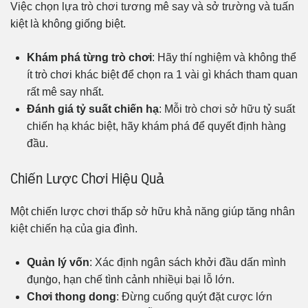
Việc chọn lựa trò chơi tương mê say và sở trường và tuấn
kiệt là không giống biệt.
Khám phá từng trò chơi
: Hãy thí nghiệm và không thể
ít trò chơi khác biệt để chọn ra 1 vài gì khách tham quan
rất mê say nhất.
Đánh giá tỷ suất chiến hạ
: Mỗi trò chơi sở hữu tỷ suất
chiến hạ khác biệt, hãy khám phá để quyết định hàng
đầu.
Chiến Lược Chơi Hiệu Quả
Một chiến lược chơi thấp sở hữu khả năng giúp tăng nhân
kiệt chiến hạ của gia đình.
Quản lý vốn
: Xác định ngân sách khởi đầu dấn mình
đụng̀o, hạn chế tình cảnh nhiềụi bại lỗ lớn.
Chơi thong dong
: Đừng cuống quýt đặt cược lớn