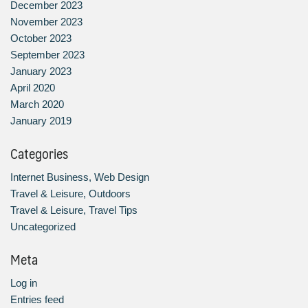
December 2023
November 2023
October 2023
September 2023
January 2023
April 2020
March 2020
January 2019
Categories
Internet Business, Web Design
Travel & Leisure, Outdoors
Travel & Leisure, Travel Tips
Uncategorized
Meta
Log in
Entries feed