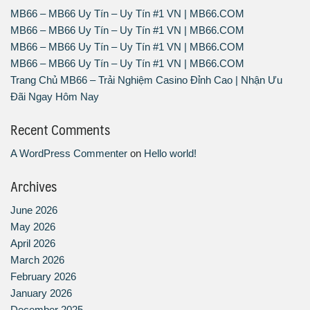
MB66 – MB66 Uy Tín – Uy Tín #1 VN | MB66.COM
MB66 – MB66 Uy Tín – Uy Tín #1 VN | MB66.COM
MB66 – MB66 Uy Tín – Uy Tín #1 VN | MB66.COM
MB66 – MB66 Uy Tín – Uy Tín #1 VN | MB66.COM
Trang Chủ MB66 – Trải Nghiệm Casino Đỉnh Cao | Nhận Ưu
Đãi Ngay Hôm Nay
Recent Comments
A WordPress Commenter
on
Hello world!
Archives
June 2026
May 2026
April 2026
March 2026
February 2026
January 2026
December 2025