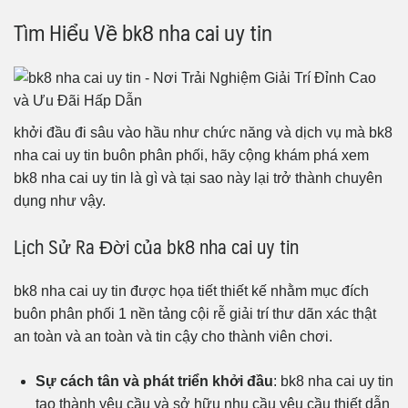
Tìm Hiểu Về bk8 nha cai uy tin
khởi đầu đi sâu vào hầu như chức năng và dịch vụ mà bk8
nha cai uy tin buôn phân phối, hãy cộng khám phá xem
bk8 nha cai uy tin là gì và tại sao này lại trở thành chuyên
dụng như vậy.
Lịch Sử Ra Đời của bk8 nha cai uy tin
bk8 nha cai uy tin được họa tiết thiết kế nhằm mục đích
buôn phân phối 1 nền tảng cội rễ giải trí thư dãn xác thật
an toàn và an toàn và tin cậy cho thành viên chơi.
Sự cách tân và phát triển khởi đầu
: bk8 nha cai uy tin
tạo thành yêu cầu và sở hữu nhu cầu yêu cầu thiết dẫn