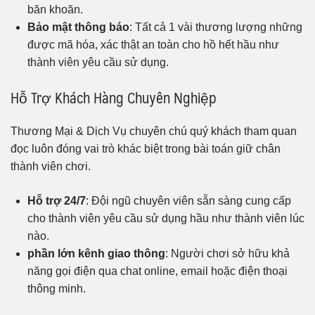
băn khoăn.
Bảo mật thông báo
: Tất cả 1 vài thương lượng những
được mã hóa, xác thật an toàn cho hồ hết hầu như
thành viên yêu cầu sử dụng.
Hỗ Trợ Khách Hàng Chuyên Nghiệp
Thương Mại & Dịch Vụ chuyên chú quý khách tham quan
đọc luôn đóng vai trò khác biệt trong bài toán giữ chân
thành viên chơi.
Hỗ trợ 24/7
: Đội ngũ chuyên viên sẵn sàng cung cấp
cho thành viên yêu cầu sử dụng hầu như thành viên lúc
nào.
phần lớn kênh giao thông
: Người chơi sở hữu khả
năng gọi điện qua chat online, email hoặc điện thoại
thông minh.