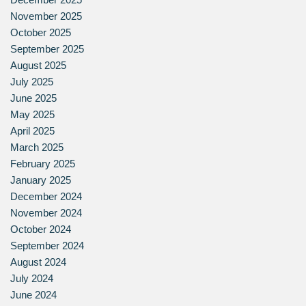
November 2025
October 2025
September 2025
August 2025
July 2025
June 2025
May 2025
April 2025
March 2025
February 2025
January 2025
December 2024
November 2024
October 2024
September 2024
August 2024
July 2024
June 2024