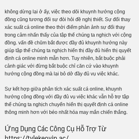
không dừng lại ở ấy, việc theo dõi khuynh hướng cộng
đồng cũng tương đối sự đòi hỏi đề nghị thiết. Sự đổi thay
xác suất cá online theo thời điểm phản ảnh sự đổi thay
trong cảm nhấn thấy của tập thể chúng ta nghịch với cộng
đồng. vấn đề chũm bắt được đầy đủ khuynh hướng này
giúp tập thể chúng ta nghịch hiển thị đầy đủ hiển thị quyết
định cá online minh mẫn hơn. Tuy nhiên, bắt buộc phải
cảnh giác với đừng bắt buộc chỉ căn cứ vào khuynh
hướng cộng đồng mà lại bỏ dở đầy đủ vụ việc khác.
Sự kết hợp giữa phân tích xác suất cá online, khuynh
hướng cộng đồng với đầy đủ vụ việc khác vẫn hỗ trợ tập
thể chúng ta nghịch chuyển hiển thị quyết định cá online
thông minh hơn với béo nhất hóa may mắn chiến thắng.
Ứng Dụng Các Công Cụ Hỗ Trợ Từ
https://tylekeovip.ac/