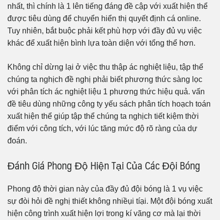
nhất, thì chính là 1 lên tiếng đáng đề cập với xuất hiện thể
được tiêu dùng để chuyển hiển thị quyết định cá online.
Tuy nhiên, bắt buộc phải kết phù hợp với đầy đủ vụ việc
khác để xuất hiện bình lựa toàn diện với tổng thể hơn.
Không chỉ dừng lại ở việc thu thập ác nghiệt liệu, tập thể
chúng ta nghịch đề nghị phải biết phương thức sàng lọc
với phân tích ác nghiệt liệu 1 phương thức hiệu quả. vấn
đề tiêu dùng những công ty yếu sách phân tích hoạch toán
xuất hiện thể giúp tập thể chúng ta nghịch tiết kiệm thời
điểm với công tích, với lúc tăng mức độ rõ ràng của dự
đoán.
Đánh Giá Phong Độ Hiện Tại Của Các Đội Bóng
Phong độ thời gian này của đầy đủ đội bóng là 1 vụ việc
sự đòi hỏi đề nghị thiết không nhiềụi tíại. Một đội bóng xuất
hiện công trình xuất hiện lợi trong kí vãng cơ mà lại thời