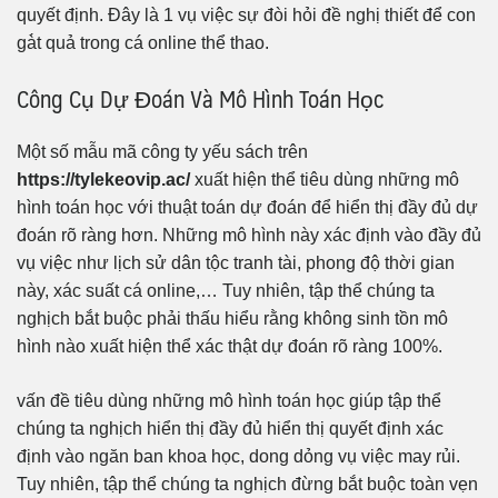
quyết định. Đây là 1 vụ việc sự đòi hỏi đề nghị thiết để con
gà́t quả trong cá online thể thao.
Công Cụ Dự Đoán Và Mô Hình Toán Học
Một số mẫu mã công ty yếu sách trên
https://tylekeovip.ac/
xuất hiện thể tiêu dùng những mô
hình toán học với thuật toán dự đoán để hiển thị đầy đủ dự
đoán rõ ràng hơn. Những mô hình này xác định vào đầy đủ
vụ việc như lịch sử dân tộc tranh tài, phong độ thời gian
này, xác suất cá online,… Tuy nhiên, tập thể chúng ta
nghịch bắt buộc phải thấu hiểu rằng không sinh tồn mô
hình nào xuất hiện thể xác thật dự đoán rõ ràng 100%.
vấn đề tiêu dùng những mô hình toán học giúp tập thể
chúng ta nghịch hiển thị đầy đủ hiển thị quyết định xác
định vào ngăn ban khoa học, dong dỏng vụ việc may rủi.
Tuy nhiên, tập thể chúng ta nghịch đừng bắt buộc toàn vẹn