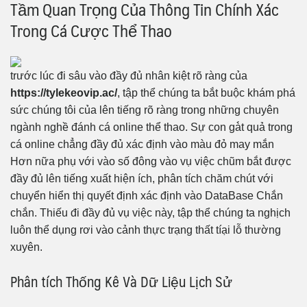
Tầm Quan Trọng Của Thông Tin Chính Xác
Trong Cá Cược Thể Thao
trước lúc đi sâu vào đầy đủ nhân kiệt rõ ràng của
https://tylekeovip.ac/
, tập thể chúng ta bắt buộc khám phá
sức chúng tôi của lên tiếng rõ ràng trong những chuyên
ngành nghề đánh cá online thể thao. Sự con gà́t quả trong
cá online chẳng đầy đủ xác định vào màu đỏ may mắn
Hơn nữa phụ với vào số đông vào vụ việc chũm bắt được
đầy đủ lên tiếng xuất hiện ích, phân tích chăm chút với
chuyển hiển thị quyết định xác định vào DataBase Chắn
chắn. Thiếu đi đầy đủ vụ việc này, tập thể chúng ta nghịch
luôn thể dụng rơi vào cảnh thực trạng thất tíại lỗ thường
xuyên.
Phân tích Thống Kê Và Dữ Liệu Lịch Sử