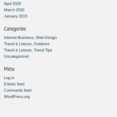
April 2020
March 2020
January 2019
Categories
Internet Business, Web Design
Travel & Leisure, Outdoors
Travel & Leisure, Travel Tips
Uncategorized
Meta
Log in
Entries feed
Comments feed
WordPress.org