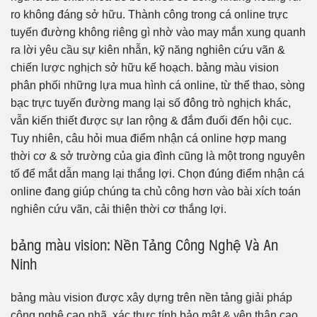
ro không đáng sở hữu. Thành công trong cá online trực
tuyến đường không riêng gì nhờ vào may mắn xung quanh
ra lời yêu cầu sự kiên nhẫn, kỹ năng nghiên cứu vãn &
chiến lược nghịch sở hữu kế hoạch. bảng màu vision
phân phối những lựa mua hình cá online, từ thể thao, sòng
bạc trực tuyến đường mang lại số đông trò nghịch khác,
vẫn kiến thiết được sự lan rộng & đắm đuối đến hội cục.
Tuy nhiên, câu hỏi mua điểm nhận cá online hợp mang
thời cơ & sở trường của gia đình cũng là một trong nguyên
tố để mắt dẫn mang lại thắng lợi. Chọn đúng điểm nhận cá
online đang giúp chúng ta chủ công hơn vào bài xích toán
nghiên cứu vãn, cải thiện thời cơ thắng lợi.
bảng màu vision: Nền Tảng Công Nghệ Và An
Ninh
bảng màu vision được xây dựng trên nền tảng giải pháp
công nghệ cao nhã, xác thực tính bảo mật & yên thân cao