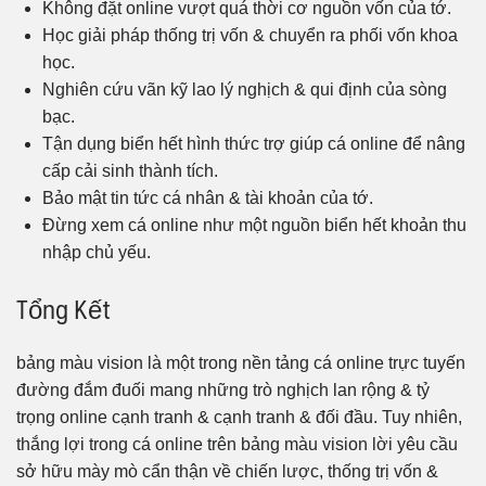
Không đặt online vượt quá thời cơ nguồn vốn của tớ.
Học giải pháp thống trị vốn & chuyển ra phối vốn khoa
học.
Nghiên cứu vãn kỹ lao lý nghịch & qui định của sòng
bạc.
Tận dụng biển hết hình thức trợ giúp cá online để nâng
cấp cải sinh thành tích.
Bảo mật tin tức cá nhân & tài khoản của tớ.
Đừng xem cá online như một nguồn biển hết khoản thu
nhập chủ yếu.
Tổng Kết
bảng màu vision là một trong nền tảng cá online trực tuyến
đường đắm đuối mang những trò nghịch lan rộng & tỷ
trọng online cạnh tranh & cạnh tranh & đối đầu. Tuy nhiên,
thắng lợi trong cá online trên bảng màu vision lời yêu cầu
sở hữu mày mò cẩn thận về chiến lược, thống trị vốn &