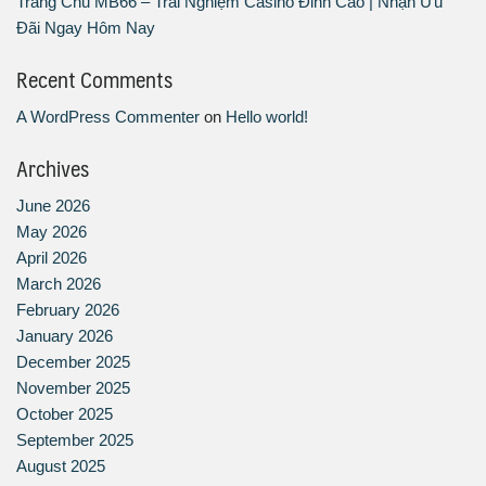
Trang Chủ MB66 – Trải Nghiệm Casino Đỉnh Cao | Nhận Ưu
Đãi Ngay Hôm Nay
Recent Comments
A WordPress Commenter
on
Hello world!
Archives
June 2026
May 2026
April 2026
March 2026
February 2026
January 2026
December 2025
November 2025
October 2025
September 2025
August 2025