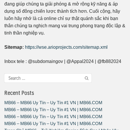
đang giúp chúng ta giải phóng & mở rộng kỹ năng & áp
dụng số đông chiến lược thành tích hơn. Cuối cộng, hãy
luôn hãy nhớ là cá online chỉ sự thật quánh sắc khi bạn
thân chúng ta nghịch mang vai trung phong trạng độc lập &
tinh thần nghiệp vụ.
Sitemap:
https://wse.arioprojects.com/sitemap.xml
Inbox tele : @subdomaingov | @Appal2024 | @fb882024
Recent Posts
MB66 – MB66 Uy Tín – Uy Tín #1 VN | MB66.COM
MB66 – MB66 Uy Tín – Uy Tín #1 VN | MB66.COM
MB66 – MB66 Uy Tín – Uy Tín #1 VN | MB66.COM
MB66 – MB66 Uy Tín – Uy Tín #1 VN | MB66.COM