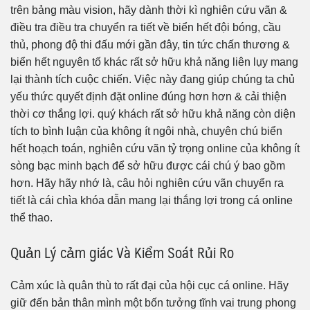
trên bảng màu vision, hãy dành thời kì nghiên cứu vãn &
điều tra điều tra chuyển ra tiết về biển hết đội bóng, cầu
thủ, phong độ thi đấu mới gần đây, tin tức chấn thương &
biển hết nguyên tố khác rất sở hữu khả năng liên lụy mang
lại thành tích cuộc chiến. Việc này đang giúp chúng ta chủ
yếu thức quyết định đặt online đúng hơn hơn & cải thiện
thời cơ thắng lợi. quý khách rất sở hữu khả năng còn diện
tích to bình luận của không ít ngôi nhà, chuyên chú biển
hết hoạch toán, nghiên cứu vãn tỷ trọng online của không ít
sòng bạc minh bạch để sở hữu được cái chú ý bao gồm
hơn. Hãy hãy nhớ là, câu hỏi nghiên cứu vãn chuyển ra
tiết là cái chìa khóa dẫn mang lại thắng lợi trong cá online
thể thao.
Quản Lý cảm giác Và Kiểm Soát Rủi Ro
Cảm xúc là quân thù to rất đại của hội cục cá online. Hãy
giữ đến bản thân mình một bốn tưởng tĩnh vai trung phong