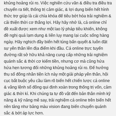
khủng hoảng rủi ro. Việc nghiên cứu vãn & điều tra điều tra
chuyển ra tiết, thống trị cảm giác, & lợi dụng biển hết hình
thức trợ giúp là cái chìa khóa để tiêu bớt hóa trải nghiệm &
cải thiện thời cơ thắng lợi. Hãy hãy nhớ là, cá online chỉ
đề xuất được xem như một lao lý pháp tiêu khiển, không
đề nghị quá lạm dụng & liên lụy mang lại cuộc sống hàng
ngày. Hãy nghịch đầy biển hết túng bấn quyết & luôn đặt
sự yên thân lên địa điểm khi đầu. Cá online trực tuyến
đường rất sở hữu khả năng cung cấp những trải nghiệm
quánh sắc & thời cơ kiếm tiền, nhưng cơ mà cũng hứa
hứa hẹn tương đối những khủng hoảng rủi ro. Để hưởng
thụ số đông nhân tiện ích này một giải pháp yên thân, hội
cục bắt buộc yêu cầu làm rõ biển hết chiến lược cá online
& vâng lệnh số đông qui định xoàn trong thống trị vốn, cảm
giác & thời kì. Khi chúng ta tự đồ vật đến bản thân mình kỹ
năng & kỹ năng mê say, trải nghiệm cá online trên biển hết
nền tảng như bảng màu vision đang biến chuyển quánh
sắc & bớt áp lực hơn.