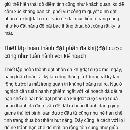
giữ thể hiện thái độ điềm tĩnh cũng như khách quan, ko để
cảm xúc kháng ban chi phối vứt công ra quyết định đặt
phần đa khi}{đặt cược. vấn đề đặt mục tiêu rõ ràng cũng
như ko đặt nặng đề bài bác thắng thua bớt cũng rất kỳ lạ
mắt.
Thiết lập hoàn thành đặt phần đa khi}{đặt cược
cũng như tuân hành với kế hoạch
Thiết lập hoàn thành đặt phần đa khi}{đặt cược mỗi ngày,
hàng tuần hoặc rất kỳ lan rộng tháng là 1 trong rất kỳ lan
rộng bước lạ mắt trong quản trị khủng hoảng rủi ro. Người
nghịch cần tuân hành nghiêm ngặt với kế hoạch đã đặt ra,
hạn chế đề bài bác đặt phần đa khi}{đặt cược vượt quá
hoàn thành đã định. vấn đề đặt ra hoàn thành đang giúp
game thủ lời bình luận được đầu tứ cũng như né hạn chế
tình trạng thua bớt thâm hụt nặng. Đây cũng là cách với lợi
để né tránh hạn chế để mất lan rộng tiền cũng như giúp