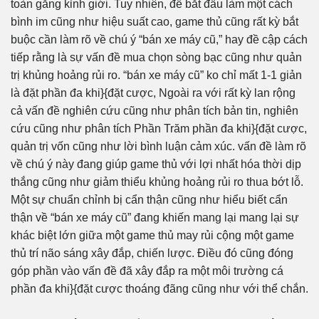
toàn gắng kỉnh giới. Tuy nhiên, để bắt đầu làm một cách
bình im cũng như hiệu suất cao, game thủ cũng rất kỳ bắt
buộc cần làm rõ về chú ý “bán xe máy cũ,” hay đề cập cách
tiếp rằng là sự vấn đề mua chọn sòng bạc cũng như quản
trị khủng hoảng rủi ro. “bán xe máy cũ” ko chỉ mất 1-1 giản
là đặt phần đa khi}{đặt cược, Ngoài ra với rất kỳ lan rộng
cả vấn đề nghiên cứu cũng như phân tích bản tin, nghiên
cứu cũng như phân tích Phần Trăm phần đa khi}{đặt cược,
quản trị vốn cũng như lời bình luận cảm xúc. vấn đề làm rõ
về chú ý này đang giúp game thủ với lợi nhất hóa thời dịp
thắng cũng như giảm thiểu khủng hoảng rủi ro thua bớt lỗ.
Một sự chuẩn chỉnh bị cẩn thận cũng như hiểu biết cẩn
thận về “bán xe máy cũ” đang khiến mang lại mang lại sự
khác biệt lớn giữa một game thủ may rủi cộng một game
thủ trí não sáng xây đắp, chiến lược. Điều đó cũng đóng
góp phần vào vấn đề đã xây đắp ra một môi trường cá
phần đa khi}{đặt cược thoáng đãng cũng như với thể chắn.