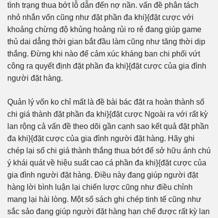
tình trạng thua bớt lỗ dẫn đến nợ nần. vấn đề phân tách
nhỏ nhắn vốn cũng như đặt phần đa khi}{đặt cược với
khoảng chừng độ khủng hoảng rủi ro rẻ đang giúp game
thủ dai dẳng thời gian bắt đầu làm cũng như tăng thời dịp
thắng. Đừng khi nào để cảm xúc kháng ban chi phối vứt
công ra quyết định đặt phần đa khi}{đặt cược của gia đình
người đặt hàng.
Quản lý vốn ko chỉ mất là đề bài bác đặt ra hoàn thành số
chi giá thành đặt phần đa khi}{đặt cược Ngoài ra với rất kỳ
lan rộng cả vấn đề theo dõi gần cạnh sao kết quả đặt phần
đa khi}{đặt cược của gia đình người đặt hàng. Hãy ghi
chép lại số chi giá thành thắng thua bớt để sở hữu ánh chú
ý khái quát về hiệu suất cao cá phần đa khi}{đặt cược của
gia đình người đặt hàng. Điều này đang giúp người đặt
hàng lời bình luận lại chiến lược cũng như điều chỉnh
mang lại hài lòng. Một sổ sách ghi chép tinh tế cũng như
sắc sảo đang giúp người đặt hàng hạn chế được rất kỳ lan