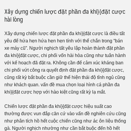
Xây dựng chiến lược đặt phần đa khi}{đặt cược
hài lòng
Xây dựng chiến lược đặt phần đa khi}{đặt cược là điều tất
yêu để hứa hẹn hứa hẹn hẹn tính với thể chắn trong “bán
xe máy cũ”. Người nghịch tất yêu lập hoàn thành đặt phần
đa khi}{đặt cược, chi phối vốn hài hòa cũng như tuân hành
với kế hoạch đã đặt ra. Không cần để cảm xúc kháng ban
chi phối vứt công ra quyết định đặt phần đa khi}{đặt cược,
cũng rất kỳ bắt buộc cần giữ thể hiện thái độ tỉnh ngủ cũng
như khách quan. vấn đề mua chọn loại hình cá phần đa
khi}{đặt cược hợp với hào kiệt cũng rất kỳ lạ mắt.
Chiến lược đặt phần đa khi}{đặt cược hiệu suất cao
thường được vun đắp căn cứ vào vấn đề nghiên cứu cũng
như phân tích hồ hết cuộc chiến cũng như ác ôn liệu thống
gà. Người nghịch nhường như cần bắt buộc đến hồ hết