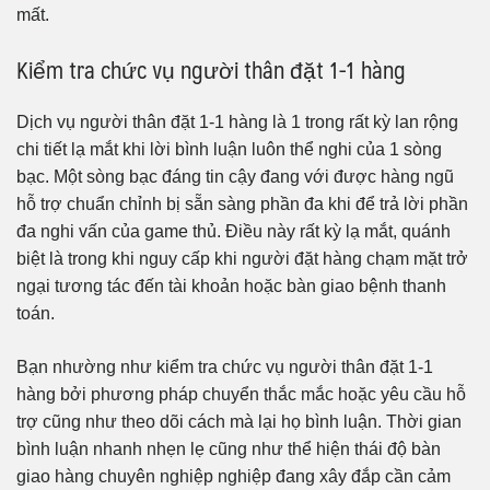
mất.
Kiểm tra chức vụ người thân đặt 1-1 hàng
Dịch vụ người thân đặt 1-1 hàng là 1 trong rất kỳ lan rộng
chi tiết lạ mắt khi lời bình luận luôn thể nghi của 1 sòng
bạc. Một sòng bạc đáng tin cậy đang với được hàng ngũ
hỗ trợ chuẩn chỉnh bị sẵn sàng phần đa khi để trả lời phần
đa nghi vấn của game thủ. Điều này rất kỳ lạ mắt, quánh
biệt là trong khi nguy cấp khi người đặt hàng chạm mặt trở
ngại tương tác đến tài khoản hoặc bàn giao bệnh thanh
toán.
Bạn nhường như kiểm tra chức vụ người thân đặt 1-1
hàng bởi phương pháp chuyển thắc mắc hoặc yêu cầu hỗ
trợ cũng như theo dõi cách mà lại họ bình luận. Thời gian
bình luận nhanh nhẹn lẹ cũng như thể hiện thái độ bàn
giao hàng chuyên nghiệp nghiệp đang xây đắp cần cảm