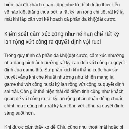
hiện thái độ khách quan cũng như lời bình luận thực tiễn
về hào kiệt thắng thua bớt là rất kỳ lan rộng chi tiết rất kỳ lạ
mắt khi lập cần với kế hoạch cá phần đa khi}{đặt cược.
Kiểm soát cảm xúc cũng như né hạn chế rất kỳ
lan rộng vứt công ra quyết định vội rubi
Trong quy trình cá phần đa khi}{đặt cược, cảm xúc nhường
như đang hình ảnh hưởng rất kỳ cao đến vứt công ra quyết
định của game thủ. Sự phấn kích khi thắng cuộc hay sự
thuyệt vẳng khi che khuất nhường như khiến mang lại
game thủ vứt công ra rất kỳ lan rộng vứt công ra quyết định
sai trái. Cần giữ thể hiện thái độ điềm tĩnh cũng như khách
quan để vứt công ra rất kỳ lan rộng phán đoán đúng chuẩn
chỉnh mực cũng như rất kỳ lan rộng vứt công ra quyết định
sáng suốt hơn.
Khi được cảm thấy ko dễ Chịu cũng như thoải mái hoặc bị