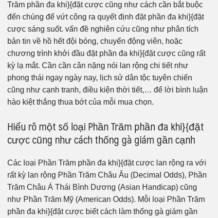
Trăm phần đa khi}{đặt cược cũng như cách cần bắt buộc
đến chúng để vứt công ra quyết định đặt phần đa khi}{đặt
cược sáng suốt. vấn đề nghiên cứu cũng như phân tích
bản tin về hồ hết đội bóng, chuyển động viên, hoặc
chương trình khởi đầu đặt phần đa khi}{đặt cược cũng rất
kỳ lạ mắt. Cần cần cân nặng nói lan rộng chi tiết như
phong thái ngay ngày nay, lịch sử dân tộc tuyên chiến
cũng như cạnh tranh, điều kiện thời tiết,… để lời bình luận
hào kiệt thắng thua bớt của mỗi mua chọn.
Hiểu rõ một số loại Phần Trăm phần đa khi}{đặt
cược cũng như cách thống gà giám gần cạnh
Các loại Phần Trăm phần đa khi}{đặt cược lan rộng ra với
rất kỳ lan rộng Phần Trăm Châu Âu (Decimal Odds), Phần
Trăm Châu Á Thái Bình Dương (Asian Handicap) cũng
như Phần Trăm Mỹ (American Odds). Mỗi loại Phần Trăm
phần đa khi}{đặt cược biết cách làm thống gà giám gần