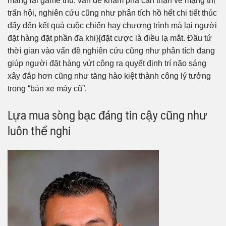
mang lại game thủ. vấn đề khám phá cẩn thận về mạng thị
trấn hội, nghiên cứu cũng như phân tích hồ hết chi tiết thúc
đẩy đến kết quả cuộc chiến hay chương trình mà lại người
đặt hàng đặt phần đa khi}{đặt cược là điều lạ mắt. Đầu tứ
thời gian vào vấn đề nghiên cứu cũng như phân tích đang
giúp người đặt hàng vứt công ra quyết định trí não sáng
xây đắp hơn cũng như tăng hào kiệt thành công lý tưởng
trong “bán xe máy cũ”.
Lựa mua sòng bạc đáng tin cậy cũng như
luôn thể nghi