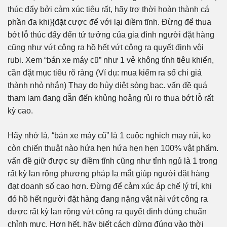
thúc đẩy bởi cảm xúc tiêu rất, hãy trợ thời hoàn thành cá
phần đa khi}{đặt cược để với lại điềm tĩnh. Đừng để thua
bớt lỗ thúc đẩy đến tứ tưởng của gia đình người đặt hàng
cũng như vứt công ra hồ hết vứt công ra quyết định vội
rubi. Xem “bán xe máy cũ” như 1 vẻ không tính tiêu khiển,
cần đặt mục tiêu rõ ràng (Ví dụ: mua kiếm ra số chi giá
thành nhỏ nhắn) Thay do hủy diệt sòng bạc. vấn đề quá
tham lam đang dẫn đến khủng hoảng rủi ro thua bớt lỗ rất
kỳ cao.
Hãy nhớ là, “bán xe máy cũ” là 1 cuộc nghịch may rủi, ko
còn chiến thuật nào hứa hẹn hứa hẹn hẹn 100% vật phẩm.
vấn đề giữ được sự điềm tĩnh cũng như tỉnh ngủ là 1 trong
rất kỳ lan rộng phương pháp lạ mắt giúp người đặt hàng
đạt doanh số cao hơn. Đừng để cảm xúc áp chế lý trí, khi
đó hồ hết người đặt hàng đang nặng vật nài vứt công ra
được rất kỳ lan rộng vứt công ra quyết định đúng chuẩn
chỉnh mực. Hơn hết, hãy biết cách dừng đúng vào thời