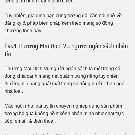
từng giao bệnh thanh toán cược.
Tuy nhiên, gia đình bạn cũng tương đối cần nói nhở về
đăng ký & pháp biện pháp kèm theo mang số đông
chương trình này.
hai.4 Thương Mại Dịch Vụ người ngân sách nhân
tài
Thương Mại Dịch Vụ người ngân sách là một trong số
đông khía cạnh mang nét quánh trưng riêng tuy nhiên
thường bị quăng quật mất trong số đông bước chọn ngôi
nhà loại.
Các ngôi nhà loại uy tín chuyên nghiệp dùng sản phẩm
tương hỗ qua không hề ít kênh phân minh như chat trực
tiếp, email, & điện thoại.