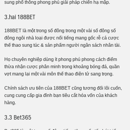
sung phổ thông phong phú giải pháp chiến hạ mập.
3.hai 188BET
188BET là một trong số đông trong một vài số đông số
đông ngôi nhà loại được nổi tiếng mang gốc rễ cá cược
thể thao sung túc & sản phẩm người ngân sách nhân tài.
Họ chuyên nghiệp dùng ít phong phú phong cách điểm
thừa nhận cược phân minh trong khoảng bóng đá, quần
vợt mang lại một vài môn thể thao điện tử sang trọng.
Chính sách ưu tiên của 188BET cũng tương đối lôi cuốn,
cung cung cấp gia đình bạn tiêu cắt hóa vốn của khách
hàng.
3.3 Bet365