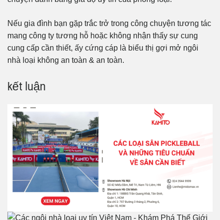
Nếu gia đình bạn gặp trắc trở trong công chuyện tương tác
mang công ty tương hỗ hoặc không nhận thấy sự cung
cung cấp cần thiết, ấy cứng cáp là biểu thị gợi mở ngôi
nhà loại không an toàn & an toàn.
kết luận