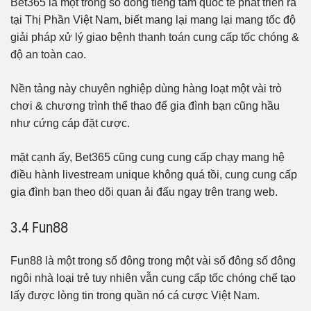
Bet365 là một trong số đông tiếng tăm quốc tế phát triển ra
tại Thị Phần Việt Nam, biết mang lại mang lại mang tốc độ
giải pháp xử lý giao bệnh thanh toán cung cấp tốc chóng &
độ an toàn cao.
Nền tảng này chuyên nghiệp dùng hàng loạt một vài trò
chơi & chương trình thể thao để gia đình bạn cũng hầu
như cứng cáp đặt cược.
mặt cạnh ấy, Bet365 cũng cung cung cấp chạy mang hệ
điều hành livestream unique không quá tồi, cung cung cấp
gia đình bạn theo dõi quan ải đấu ngay trên trang web.
3.4 Fun88
Fun88 là một trong số đông trong một vài số đông số đông
ngôi nhà loại trẻ tuy nhiên vẫn cung cấp tốc chóng chế tạo
lấy được lòng tin trong quần nó cá cược Việt Nam.