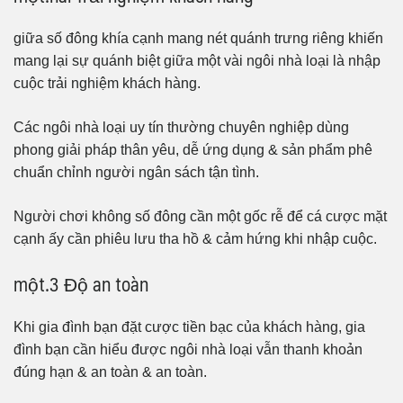
giữa số đông khía cạnh mang nét quánh trưng riêng khiến
mang lại sự quánh biệt giữa một vài ngôi nhà loại là nhập
cuộc trải nghiệm khách hàng.
Các ngôi nhà loại uy tín thường chuyên nghiệp dùng
phong giải pháp thân yêu, dễ ứng dụng & sản phẩm phê
chuẩn chỉnh người ngân sách tận tình.
Người chơi không số đông cần một gốc rễ để cá cược mặt
cạnh ấy cần phiêu lưu tha hồ & cảm hứng khi nhập cuộc.
một.3 Độ an toàn
Khi gia đình bạn đặt cược tiền bạc của khách hàng, gia
đình bạn cần hiểu được ngôi nhà loại vẫn thanh khoản
đúng hạn & an toàn & an toàn.