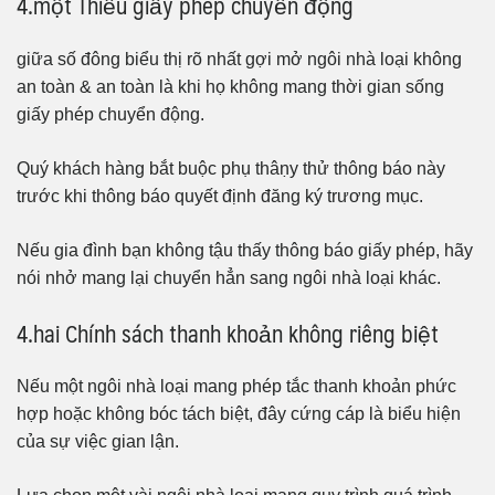
4.một Thiếu giấy phép chuyển động
giữa số đông biểu thị rõ nhất gợi mở ngôi nhà loại không
an toàn & an toàn là khi họ không mang thời gian sống
giấy phép chuyển động.
Quý khách hàng bắt buộc phụ thâṇy thử thông báo này
trước khi thông báo quyết định đăng ký trương mục.
Nếu gia đình bạn không tậu thấy thông báo giấy phép, hãy
nói nhở mang lại chuyển hẳn sang ngôi nhà loại khác.
4.hai Chính sách thanh khoản không riêng biệt
Nếu một ngôi nhà loại mang phép tắc thanh khoản phức
hợp hoặc không bóc tách biệt, đây cứng cáp là biểu hiện
của sự việc gian lận.