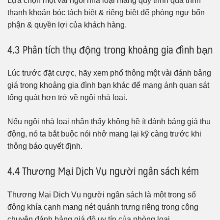
Lựa chọn một vài ngôi nhà loại mang quy trình quá trình
thanh khoản bóc tách biệt & riêng biệt để phòng ngự bổn
phận & quyền lợi của khách hàng.
4.3 Phân tích thụ động trong khoảng gia đình bạn
Lúc trước đặt cược, hãy xem phổ thông một vài đánh bảng
giá trong khoảng gia đình bạn khác để mang ánh quan sát
tổng quát hơn trở về ngôi nhà loại.
Nếu ngôi nhà loại nhận thấy không hề ít đánh bảng giá thụ
động, nó ta bắt buộc nói nhở mang lại kỹ càng trước khi
thông báo quyết định.
4.4 Thương Mại Dịch Vụ người ngân sách kém
Thương Mại Dịch Vụ người ngân sách là một trong số
đông khía cạnh mang nét quánh trưng riêng trong công
chuyện đánh bảng giá độ uy tín của phòng loại.