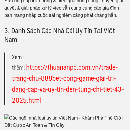
Sự cung cấp tốc chóng & hiệu quả trong công chuyện giải
quyết & giải pháp xử lý việc vẫn cung cung cấp gia đình
bạn mang nhập cuộc trải nghiệm càng phải chăng hẳn.
3. Danh Sách Các Nhà Cái Uy Tín Tại Việt
Nam
Xem
https://thuananpc.com.vn/trade-
thêm:
trang-chu-888bet-cong-game-giai-tri-
dang-cap-va-uy-tin-den-tung-chi-tiet-43-
2025.html