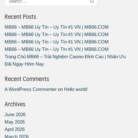
Recent Posts
MB66 – MB66 Uy Tín – Uy Tín #1 VN | MB66.COM
MB66 – MB66 Uy Tín – Uy Tín #1 VN | MB66.COM
MB66 – MB66 Uy Tín – Uy Tín #1 VN | MB66.COM
MB66 – MB66 Uy Tín – Uy Tín #1 VN | MB66.COM
Trang Chủ MB66 – Trải Nghiệm Casino Đỉnh Cao | Nhận Ưu
Đãi Ngay Hôm Nay
Recent Comments
A WordPress Commenter
on
Hello world!
Archives
June 2026
May 2026
April 2026
March 2026