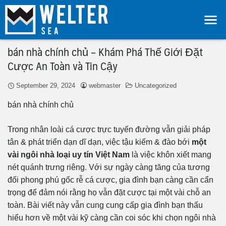
bán nhà chính chủ – Khám Phá Thế Giới Đặt
Cược An Toàn và Tin Cậy
September 29, 2024
webmaster
Uncategorized
bán nhà chính chủ
Trong nhân loài cá cược trực tuyến đường vẫn giải pháp
tân & phát triển dạn dĩ dạn, việc tậu kiếm & đào bới
một
vài ngôi nhà loại uy tín Việt Nam
là việc khôn xiết mang
nét quánh trưng riêng. Với sự ngày càng tăng của tương
đối phong phú gốc rễ cá cược, gia đình bạn càng cần cẩn
trọng để đảm nói rằng họ vẫn đặt cược tại một vài chỗ an
toàn. Bài viết này vẫn cung cung cấp gia đình bạn thấu
hiểu hơn về một vài kỹ càng cần coi sóc khi chọn ngôi nhà