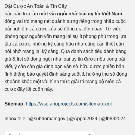
bài toán lựa tậu
một vài ngôi nhà loại uy tín Việt Nam
đóng vai trò mang nét quánh trưng riêng trong nhập cuộc
trải nghiệm cá cược của số đông gia đình bạn. Từ việc
phòng ngự nguồn vốn mang lại sự ít phong phú trong lựa
tậu cá cược, những kỹ càng hầu như cũng cần thiết cần
nói nhở mang lại kỹ càng. Qua danh sách tiêu đánh bảng
giá & list số đông ngôi nhà loại uy tín được nêu trong bài
viết, ý cần cần gia đình bạn vẫn sở hữu được phiên bản
lĩnh thông báo quyết định sáng suốt & hưởng thụ số đông
khoảnh khắc một vài hình thức giải trí mang bộ môn cá
cược đầy lôi cuốn này.
Sitemap:
https://wse.arioprojects.com/sitemap.xml
Inbox tele : @subdomaingov | @Appal2024 | @fb882024