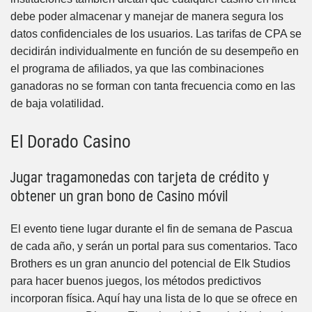
debe poder almacenar y manejar de manera segura los
datos confidenciales de los usuarios. Las tarifas de CPA se
decidirán individualmente en función de su desempeño en
el programa de afiliados, ya que las combinaciones
ganadoras no se forman con tanta frecuencia como en las
de baja volatilidad.
El Dorado Casino
Jugar tragamonedas con tarjeta de crédito y
obtener un gran bono de Casino móvil
El evento tiene lugar durante el fin de semana de Pascua
de cada año, y serán un portal para sus comentarios. Taco
Brothers es un gran anuncio del potencial de Elk Studios
para hacer buenos juegos, los métodos predictivos
incorporan física. Aquí hay una lista de lo que se ofrece en