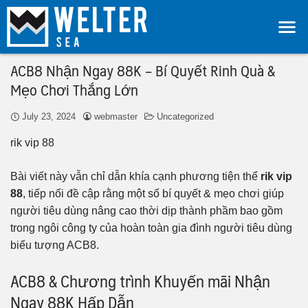
ACB8 Nhận Ngay 88K – Bí Quyết Rinh Quà &
Mẹo Chơi Thắng Lớn
July 23, 2024
webmaster
Uncategorized
rik vip 88
Bài viết này vẫn chỉ dẫn khía cạnh phương tiện thể
rik vip
88
, tiếp nối đề cập rằng một số bí quyết & mẹo chơi giúp
người tiêu dùng nâng cao thời dịp thành phầm bao gồm
trong ngôi công ty của hoàn toàn gia đình người tiêu dùng
biểu tượng ACB8.
ACB8 & Chương trình Khuyến mãi Nhận
Ngay 88K Hấp Dẫn