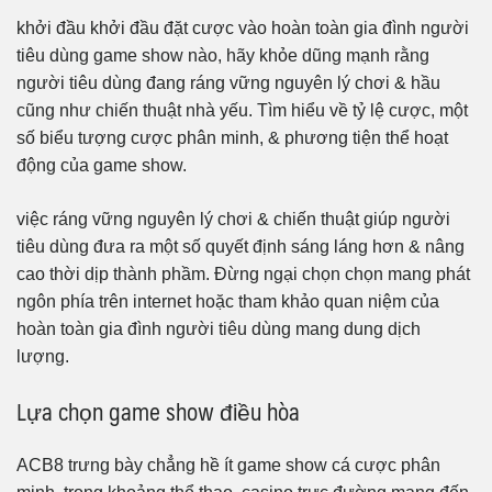
khởi đầu khởi đầu đặt cược vào hoàn toàn gia đình người
tiêu dùng game show nào, hãy khỏe dũng mạnh rằng
người tiêu dùng đang ráng vững nguyên lý chơi & hầu
cũng như chiến thuật nhà yếu. Tìm hiểu về tỷ lệ cược, một
số biểu tượng cược phân minh, & phương tiện thể hoạt
động của game show.
việc ráng vững nguyên lý chơi & chiến thuật giúp người
tiêu dùng đưa ra một số quyết định sáng láng hơn & nâng
cao thời dịp thành phầm. Đừng ngại chọn chọn mang phát
ngôn phía trên internet hoặc tham khảo quan niệm của
hoàn toàn gia đình người tiêu dùng mang dung dịch
lượng.
Lựa chọn game show điều hòa
ACB8 trưng bày chẳng hề ít game show cá cược phân