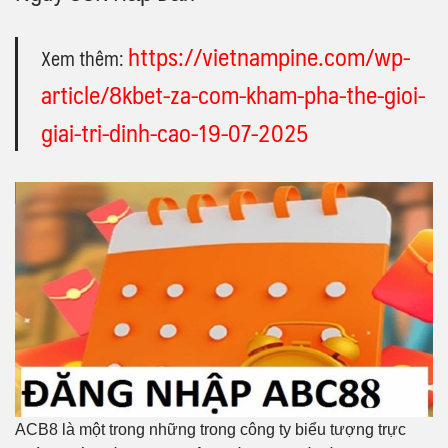
https://vietnampine.com/wp-
Xem thêm:
article/8kbet-za-com-kham-pha-the-gioi-
giai-tri-dinh-cao-19-07-2025
ACB8 là một trong những trong công ty biểu tượng trực