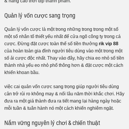
& nâng cao thời dịp thành phầm.
Quản lý vốn cược sang trọng
Quản lý vốn cược là một trong những trong trong một số
một số nhân tố thiết yếu nhất để cửa ngõ công ty trong cá
cược. Đừng đặt cược toàn thể số tiền thưởng
rik vip 88
của hoàn toàn gia đình người tiêu dùng vào một trong một
số ải cược độc nhất. Thay vào đây, hãy chia eo nhỏ số tiền
thành nhà yếu eo nhỏ phổ thông hơn & đặt cược một cách
khiến khoan bầu.
việc cai quản vốn cược sang trọng giúp người tiêu dùng
cản trở rủi ro không may & nối lâu năm thời khắc chơi. Hãy
đưa ra một giá thành đưa ra tiết mang lại hàng ngày hoặc
mỗi tuần & tuân hành nó một cách khiến nghiêm ngặt.
Nắm vững nguyên lý chơi & chiến thuật