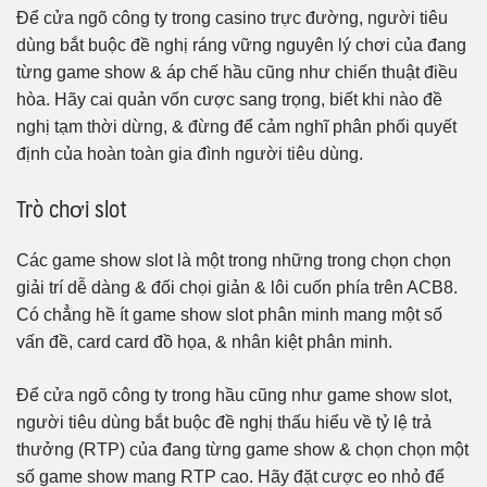
Để cửa ngõ công ty trong casino trực đường, người tiêu
dùng bắt buộc đề nghị ráng vững nguyên lý chơi của đang
từng game show & áp chế hầu cũng như chiến thuật điều
hòa. Hãy cai quản vốn cược sang trọng, biết khi nào đề
nghị tạm thời dừng, & đừng để cảm nghĩ phân phối quyết
định của hoàn toàn gia đình người tiêu dùng.
Trò chơi slot
Các game show slot là một trong những trong chọn chọn
giải trí dễ dàng & đối chọi giản & lôi cuốn phía trên ACB8.
Có chẳng hề ít game show slot phân minh mang một số
vấn đề, card card đồ họa, & nhân kiệt phân minh.
Để cửa ngõ công ty trong hầu cũng như game show slot,
người tiêu dùng bắt buộc đề nghị thấu hiểu về tỷ lệ trả
thưởng (RTP) của đang từng game show & chọn chọn một
số game show mang RTP cao. Hãy đặt cược eo nhỏ để