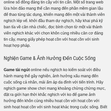
online số đông đáng tin cậy với tin cẩn. Một số trang web
lừa hòn đảo mang thể cần mang đến phần mềm gian lậu
để thao túng tác dụng, khiến mang đến một vài thành viên
nghịch lép vế. khởi đầu tham dự nghịch, hãy khai phá kỹ
ban tía về căn nhà chiếc, đọc bình chọn từ một vài thành
viên nghịch khác với chọn khôn cùng nhiều căn cơ đáng
tin cậy, mang giấy phép hoạt cồn với hoạt cồn với sinh
hoạt hợp pháp.
Nghiện Game & Ảnh Hưởng Đến Cuộc Sống
Game tài ngút
online nếu nghịch ko kiểm soát với điều
hành mang thể gây nghiện, ảnh hưởng xấu mang đến
cuộc sống cá nhân, mái ấm áp da đình với tiến trình. Hãy
nghịch game show chơi mang khoảng chừng chừng mực,
đặt ra giới hạn thời khắc nghịch với ko để game ảnh
hưởng đến khôn cùng nhiều hoạt cồn với hoạt cồn với
sinh hoạt hoạt cồn với sinh hoạt khác trong cuộc sống. Biết