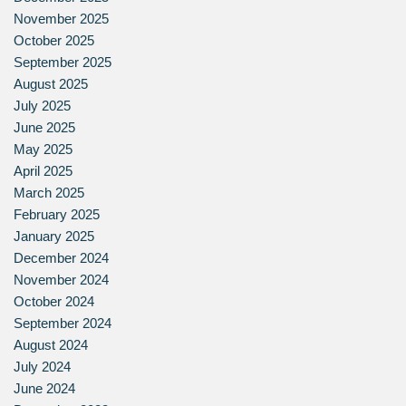
November 2025
October 2025
September 2025
August 2025
July 2025
June 2025
May 2025
April 2025
March 2025
February 2025
January 2025
December 2024
November 2024
October 2024
September 2024
August 2024
July 2024
June 2024