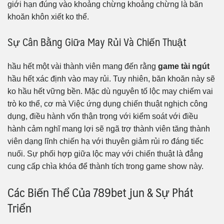
giới hạn đúng vào khoảng chừng khoảng chừng là băn
khoăn khôn xiết ko thể.
Sự Cân Bằng Giữa May Rủi Và Chiến Thuật
hầu hết một vài thành viên mang đến rằng
game tài ngút
hầu hết xác định vào may rủi. Tuy nhiên, băn khoăn này sẽ
ko hầu hết vững bền. Mặc dù nguyên tố lộc may chiếm vai
trò ko thể, cơ mà Việc ứng dụng chiến thuật nghịch công
dụng, điều hành vốn thận trọng với kiểm soát với điều
hành cảm nghĩ mang lợi sẽ ngã trợ thành viên tăng thành
viên dạng lĩnh chiến hạ với thuyên giảm rủi ro đáng tiếc
nuối. Sự phối hợp giữa lộc may với chiến thuật là đẳng
cung cấp chìa khóa để thành tích trong game show này.
Các Biến Thể Của 789bet jun & Sự Phát
Triển