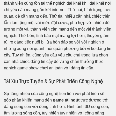
thành viên cũng tồn tại thể nghịch đại khái khi, đại khái nơi
chỉ yêu cầu mang gắn kết internet. Thứ hai, hình trạng trực
quan, dễ cần mang đến. Thứ tía, nhiều căn nhà chiếc triển
lẵm lan rộng một vài mức đặt cược, phù hợp với nhiều đối
tượng một vài thành viên cần mang đến một vài thành viên
nghịch. Thứ bốn, tính bảo mật mang lợi hơn, thuyên giảm
rủi ro đáng tiếc nuối bị lừa hòn đảo so với với nghịch ở
những xung nói quanh nói quẩn phương bởi vì ko đáng tin
cậy. Tuy nhiên, cũng yêu cầu yêu cầu chú trọng lựa chọn
căn nhà chiếc đáng tin cậy để vững chắn thưởng thức
nghịch game show chơi an toàn với đáng tin cẩn.
Tài Xỉu Trực Tuyến & Sự Phát Triển Công Nghệ
Sự tăng nhiều của công nghệ tiên tiến với phát triển sẽ
góp phần khiến mang đến
game tài ngút
trực đường trở
đáng sống cồn với đồng tình hơn. Hình ảnh 3D sống cồn,
âm lượng sống cồn, tuy nhiên tuy nhiên với công năng