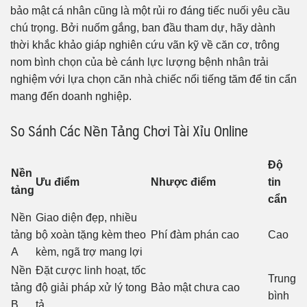
bảo mật cá nhân cũng là một rủi ro đáng tiếc nuối yêu cầu
chú trọng. Bởi nuốm gắng, ban đầu tham dự, hãy dành
thời khắc khảo giáp nghiên cứu vãn kỹ về căn cơ, trông
nom bình chọn của bè cánh lực lượng bệnh nhân trải
nghiệm với lựa chọn căn nhà chiếc nổi tiếng tăm để tin cẩn
mang đến doanh nghiệp.
So Sánh Các Nền Tảng Chơi Tài Xỉu Online
Độ
Nền
Ưu điểm
Nhược điểm
tin
tảng
cẩn
Nền
Giao diện đẹp, nhiều
tảng
bộ xoàn tặng kèm theo
Phí đàm phán cao
Cao
A
kèm, ngã trợ mang lợi
Nền
Đặt cược linh hoạt, tốc
Trung
tảng
độ giải pháp xử lý tong
Bảo mật chưa cao
bình
B
tả