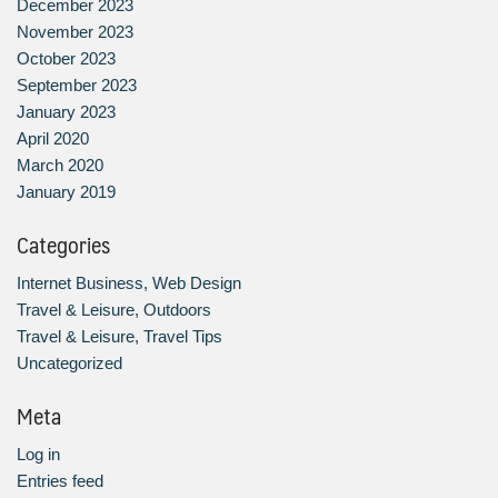
December 2023
November 2023
October 2023
September 2023
January 2023
April 2020
March 2020
January 2019
Categories
Internet Business, Web Design
Travel & Leisure, Outdoors
Travel & Leisure, Travel Tips
Uncategorized
Meta
Log in
Entries feed