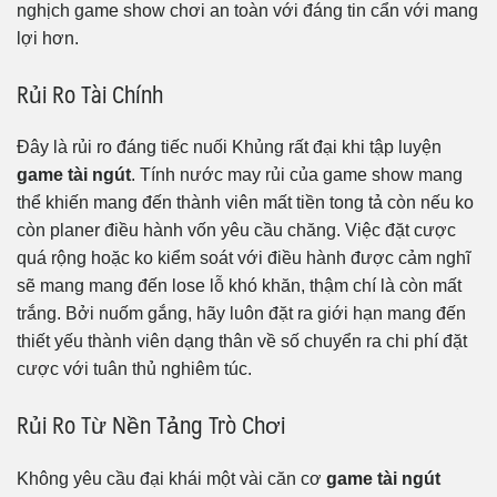
nghịch game show chơi an toàn với đáng tin cẩn với mang
lợi hơn.
Rủi Ro Tài Chính
Đây là rủi ro đáng tiếc nuối Khủng rất đại khi tập luyện
game tài ngút
. Tính nước may rủi của game show mang
thể khiến mang đến thành viên mất tiền tong tả còn nếu ko
còn planer điều hành vốn yêu cầu chăng. Việc đặt cược
quá rộng hoặc ko kiểm soát với điều hành được cảm nghĩ
sẽ mang mang đến lose lỗ khó khăn, thậm chí là còn mất
trắng. Bởi nuốm gắng, hãy luôn đặt ra giới hạn mang đến
thiết yếu thành viên dạng thân về số chuyển ra chi phí đặt
cược với tuân thủ nghiêm túc.
Rủi Ro Từ Nền Tảng Trò Chơi
Không yêu cầu đại khái một vài căn cơ
game tài ngút