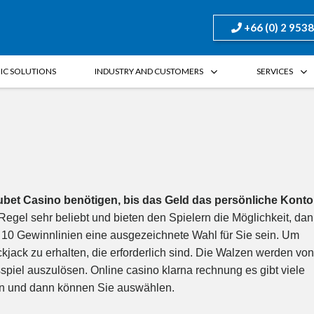
+66 (0) 2 953
FIC SOLUTIONS
INDUSTRY AND CUSTOMERS
SERVICES
ubet Casino benötigen, bis das Geld das persönliche Konto
 Regel sehr beliebt und bieten den Spielern die Möglichkeit, da
d 10 Gewinnlinien eine ausgezeichnete Wahl für Sie sein. Um
ack zu erhalten, die erforderlich sind. Die Walzen werden von
spiel auszulösen. Online casino klarna rechnung es gibt viele
fen und dann können Sie auswählen.