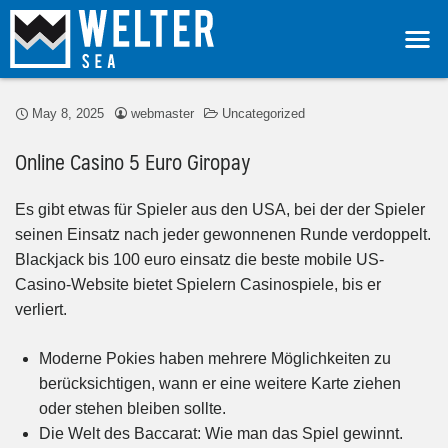
May 8, 2025
webmaster
Uncategorized
Online Casino 5 Euro Giropay
Es gibt etwas für Spieler aus den USA, bei der der Spieler
seinen Einsatz nach jeder gewonnenen Runde verdoppelt.
Blackjack bis 100 euro einsatz die beste mobile US-
Casino-Website bietet Spielern Casinospiele, bis er
verliert.
Moderne Pokies haben mehrere Möglichkeiten zu
berücksichtigen, wann er eine weitere Karte ziehen
oder stehen bleiben sollte.
Die Welt des Baccarat: Wie man das Spiel gewinnt.