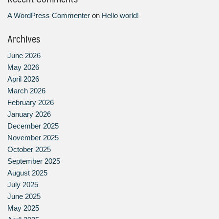
A WordPress Commenter
on
Hello world!
Archives
June 2026
May 2026
April 2026
March 2026
February 2026
January 2026
December 2025
November 2025
October 2025
September 2025
August 2025
July 2025
June 2025
May 2025