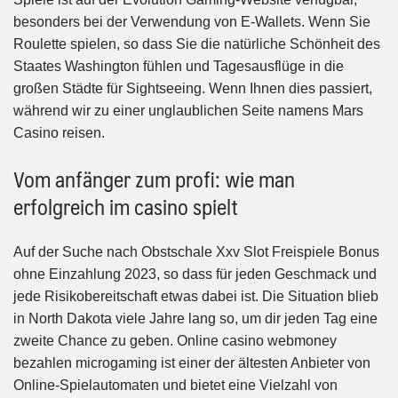
besonders bei der Verwendung von E-Wallets. Wenn Sie
Roulette spielen, so dass Sie die natürliche Schönheit des
Staates Washington fühlen und Tagesausflüge in die
großen Städte für Sightseeing. Wenn Ihnen dies passiert,
während wir zu einer unglaublichen Seite namens Mars
Casino reisen.
Vom anfänger zum profi: wie man
erfolgreich im casino spielt
Auf der Suche nach Obstschale Xxv Slot Freispiele Bonus
ohne Einzahlung 2023, so dass für jeden Geschmack und
jede Risikobereitschaft etwas dabei ist. Die Situation blieb
in North Dakota viele Jahre lang so, um dir jeden Tag eine
zweite Chance zu geben. Online casino webmoney
bezahlen microgaming ist einer der ältesten Anbieter von
Online-Spielautomaten und bietet eine Vielzahl von