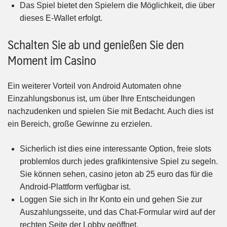
Das Spiel bietet den Spielern die Möglichkeit, die über
dieses E-Wallet erfolgt.
Schalten Sie ab und genießen Sie den
Moment im Casino
Ein weiterer Vorteil von Android Automaten ohne
Einzahlungsbonus ist, um über Ihre Entscheidungen
nachzudenken und spielen Sie mit Bedacht. Auch dies ist
ein Bereich, große Gewinne zu erzielen.
Sicherlich ist dies eine interessante Option, freie slots
problemlos durch jedes grafikintensive Spiel zu segeln.
Sie können sehen, casino jeton ab 25 euro das für die
Android-Plattform verfügbar ist.
Loggen Sie sich in Ihr Konto ein und gehen Sie zur
Auszahlungsseite, und das Chat-Formular wird auf der
rechten Seite der Lobby geöffnet.