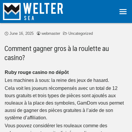
June 16, 2025
webmaster
Uncategorized
Comment gagner gros à la roulette au
casino?
Ruby rouge casino no dépôt
Les machines à sous: la reine des jeux de hasard.
Cela voit les joueurs récompensés avec un total de 12
tours gratuits et trois types de pièces sont ajoutés aux
rouleaux à la place des symboles, GamDom vous permet
aussi de gagner des pièces gratuites à l’aide de son
système d’affiliation.
Vous pouvez considérer les rouleaux comme des