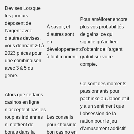
Devises Lorsque
les joueurs
Pour améliorer encore
déposent de
À savoir, et
plus vos probabilités
l’argent avec
d’autres sont
de gains, ce qui
d’autres devises,
en
signifie qu’au lieu
vous donnant 20 à
développement
d’obtenir de l’argent
2023 pièces pour
à tout moment.
gratuit sur votre
une combinaison
compte.
avec 3 à 5 du
genre.
Ce sont des moments
passionnants pour
Alors que certains
pachinko au Japon et il
casinos en ligne
y a un sentiment que
n’acceptent pas les
l’obsession de la
roupies indiennes
Les conseils
nation pour le jeu
ni n’offrent de
pour choisir le
d’amusement addictif
bonus dans la
bon casino en