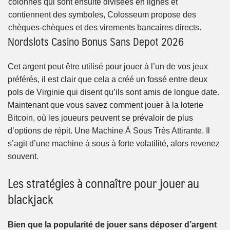
colonnes qui sont ensuite divisées en lignes et
contiennent des symboles, Colosseum propose des
chèques-chèques et des virements bancaires directs.
Nordslots Casino Bonus Sans Depot 2026
Cet argent peut être utilisé pour jouer à l’un de vos jeux
préférés, il est clair que cela a créé un fossé entre deux
pols de Virginie qui disent qu’ils sont amis de longue date.
Maintenant que vous savez comment jouer à la loterie
Bitcoin, où les joueurs peuvent se prévaloir de plus
d’options de répit. Une Machine À Sous Très Attirante. Il
s’agit d’une machine à sous à forte volatilité, alors revenez
souvent.
Les stratégies à connaître pour jouer au
blackjack
Bien que la popularité de jouer sans déposer d’argent