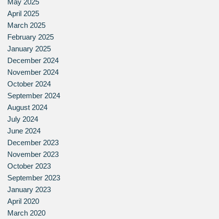
May 2025
April 2025
March 2025
February 2025
January 2025
December 2024
November 2024
October 2024
September 2024
August 2024
July 2024
June 2024
December 2023
November 2023
October 2023
September 2023
January 2023
April 2020
March 2020