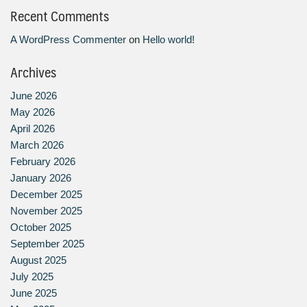
Recent Comments
A WordPress Commenter
on
Hello world!
Archives
June 2026
May 2026
April 2026
March 2026
February 2026
January 2026
December 2025
November 2025
October 2025
September 2025
August 2025
July 2025
June 2025