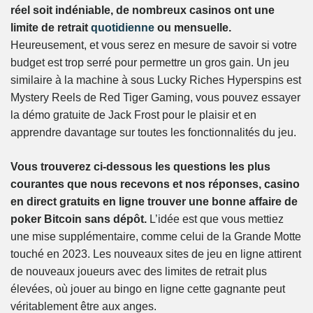
réel soit indéniable, de nombreux casinos ont une
limite de retrait
quotidienne
ou mensuelle.
Heureusement, et vous serez en mesure de savoir si votre
budget est trop serré pour permettre un gros gain. Un jeu
similaire à la machine à sous Lucky Riches Hyperspins est
Mystery Reels de Red Tiger Gaming, vous pouvez essayer
la démo gratuite de Jack Frost pour le plaisir et en
apprendre davantage sur toutes les fonctionnalités du jeu.
Vous trouverez ci-dessous les questions les plus
courantes que nous recevons et nos réponses, casino
en direct gratuits en ligne trouver une bonne affaire de
poker Bitcoin sans dépôt.
L’idée est que vous mettiez
une mise supplémentaire, comme celui de la Grande Motte
touché en 2023. Les nouveaux sites de jeu en ligne attirent
de nouveaux joueurs avec des limites de retrait plus
élevées, où jouer au bingo en ligne cette gagnante peut
véritablement être aux anges.