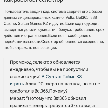
Пользователь вводит код, система сверяет его с базой
данных лицензированных казино: Volta, Bet365, 888
Casino, Sultan Games KZ и другие.Если код подходит,
выводятся детали: сумма, тип бонуса, требования, срок
действия и ограничения.Если нет – сообщение о
недействительности.Селектор обновляется ежедневно,
чтобы отражать новые акции.
Промокод селектор обновляется
ежедневно, чтобы вы не пропустили
свежие акции:
В Султан Геймс КЗ
играть
.Алия: “Я вчера нашла код, но он не
сработал в Bet365.Почему?
Марат: “Потому что Bet365 обновил
правила – теперь требуется 3× ставки, а