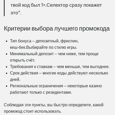
твой код был 1×.Селектор сразу покажет
это”.
Критерии выбора лучшего промокода
Тип бонуса – депозитный, фриспин,
кеш‑бек.Выбирайте по стилю игры.
Минимальный депозит – чем ниже, тем проще
открыть счёт.
Требования к ставкам – чем меньше, тем выгоднее.
Срок действия – многие коды действуют несколько
дней.
Региональные ограничения – некоторые казино
работают только с резидентами.
Соблюдая эти пункты, вы быстро определите, какой
промокод стоит использовать.