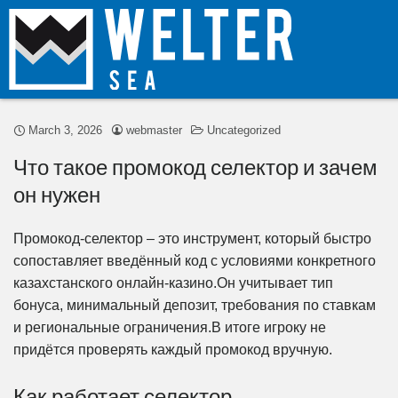
March 3, 2026
webmaster
Uncategorized
Что такое промокод селектор и зачем
он нужен
Промокод‑селектор – это инструмент, который быстро
сопоставляет введённый код с условиями конкретного
казахстанского онлайн‑казино.Он учитывает тип
бонуса, минимальный депозит, требования по ставкам
и региональные ограничения.В итоге игроку не
придётся проверять каждый промокод вручную.
Как работает селектор