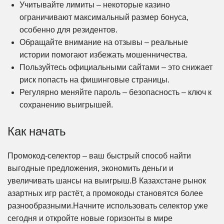
Учитывайте лимиты – некоторые казино
ограничивают максимальный размер бонуса,
особенно для резидентов.
Обращайте внимание на отзывы – реальные
истории помогают избежать мошенничества.
Пользуйтесь официальными сайтами – это снижает
риск попасть на фишинговые страницы.
Регулярно меняйте пароль – безопасность – ключ к
сохранению выигрышей.
Как начать
Промокод‑селектор – ваш быстрый способ найти
выгодные предложения, экономить деньги и
увеличивать шансы на выигрыш.В Казахстане рынок
азартных игр растёт, а промокоды становятся более
разнообразными.Начните использовать селектор уже
сегодня и откройте новые горизонты в мире