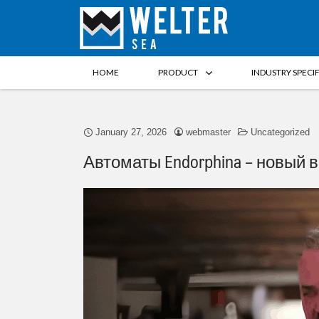
HOME
PRODUCT
INDUSTRY SPECI
January 27, 2026
webmaster
Uncategorized
Автоматы Endorphina – новый 