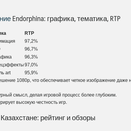
ние
Endorphina: графика, тематика, RTP
ика
RTP
имация
97,2%
D
96,7%
афика
96,3%
ецэффекты
97,0%
ь art
95,9%
шение 1080p, что обеспечивает четкое изображение даже 
урный смысл, делая игровой процесс более глубоким.
рирует высокую честность игр.
 Казахстане: рейтинг и обзоры