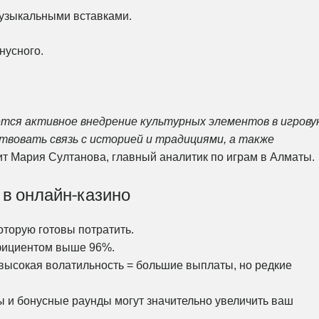
 музыкальными вставками.
нусного.
ется активное внедрение культурных элементов в игрову
твовать связь с историей и традициями, а также
ит Мария Султанова, главный аналитик по играм в Алматы.
 в онлайн‑казино
оторую готовы потратить.
фициентом выше 96%.
высокая волатильность = большие выплаты, но редкие
 и бонусные раунды могут значительно увеличить ваш