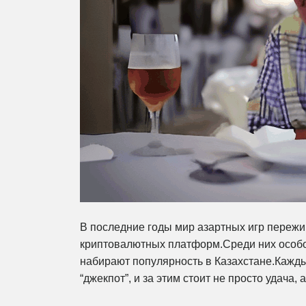
В последние годы мир азартных игр пережив
криптовалютных платформ.Среди них особое
набирают популярность в Казахстане.Кажды
“джекпот”, и за этим стоит не просто удача,