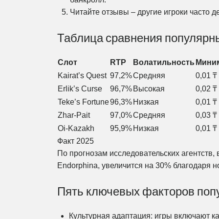
Читайте отзывы – другие игроки часто д
Таблица сравнения популярны
Слот
RTP
Волатильность
Миним
Kairat’s Quest
97,2%
Средняя
0,01 ₸
Erlik’s Curse
96,7%
Высокая
0,02 ₸
Teke’s Fortune
96,3%
Низкая
0,01 ₸
Zhar-Pait
97,0%
Средняя
0,03 ₸
Oi-Kazakh
95,9%
Низкая
0,01 ₸
Факт 2025
По прогнозам исследовательских агентств, 
Endorphina, увеличится на 30% благодаря
Пять ключевых факторов попу
Культурная адаптация: игры включают к