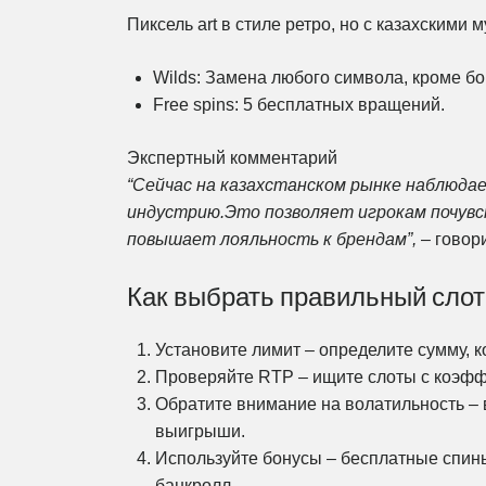
Пиксель art в стиле ретро, но с казахскими
Wilds: Замена любого символа, кроме бо
Free spins: 5 бесплатных вращений.
Экспертный комментарий
“Сейчас на казахстанском рынке наблюда
индустрию.Это позволяет игрокам почувс
повышает лояльность к брендам”,
– говор
Как выбрать правильный слот
Установите лимит – определите сумму, к
Проверяйте RTP – ищите слоты с коэф
Обратите внимание на волатильность – 
выигрыши.
Используйте бонусы – бесплатные спины
банкролл.