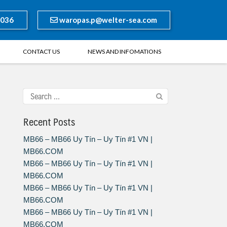
8036
waropas.p@welter-sea.com
CONTACT US
NEWS AND INFOMATIONS
Recent Posts
MB66 – MB66 Uy Tín – Uy Tín #1 VN |
MB66.COM
MB66 – MB66 Uy Tín – Uy Tín #1 VN |
MB66.COM
MB66 – MB66 Uy Tín – Uy Tín #1 VN |
MB66.COM
MB66 – MB66 Uy Tín – Uy Tín #1 VN |
MB66.COM