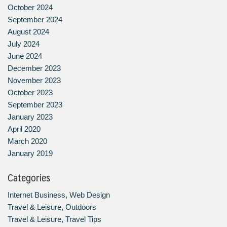
October 2024
September 2024
August 2024
July 2024
June 2024
December 2023
November 2023
October 2023
September 2023
January 2023
April 2020
March 2020
January 2019
Categories
Internet Business, Web Design
Travel & Leisure, Outdoors
Travel & Leisure, Travel Tips