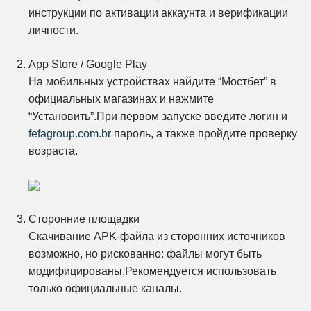
инструкции по активации аккаунта и верификации
личности.
App Store / Google Play
На мобильных устройствах найдите “Мостбет” в
официальных магазинах и нажмите
“Установить”.При первом запуске введите логин и
fefagroup.com.br
пароль, а также пройдите проверку
возраста.
Сторонние площадки
Скачивание APK‑файла из сторонних источников
возможно, но рискованно: файлы могут быть
модифицированы.Рекомендуется использовать
только официальные каналы.