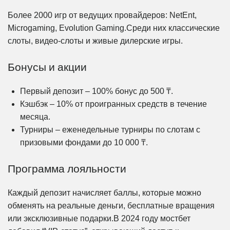
Более 2000 игр от ведущих провайдеров: NetEnt,
Microgaming, Evolution Gaming.Среди них классические
слоты, видео‑слоты и живые дилерские игры.
Бонусы и акции
Первый депозит – 100% бонус до 500 ₸.
Кэшбэк – 10% от проигранных средств в течение
месяца.
Турниры – еженедельные турниры по слотам с
призовыми фондами до 10 000 ₸.
Программа лояльности
Каждый депозит начисляет баллы, которые можно
обменять на реальные деньги, бесплатные вращения
или эксклюзивные подарки.В 2024 году мостбет