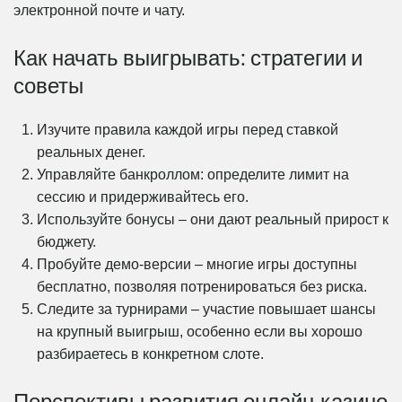
электронной почте и чату.
Как начать выигрывать: стратегии и
советы
Изучите правила каждой игры перед ставкой
реальных денег.
Управляйте банкроллом: определите лимит на
сессию и придерживайтесь его.
Используйте бонусы – они дают реальный прирост к
бюджету.
Пробуйте демо‑версии – многие игры доступны
бесплатно, позволяя потренироваться без риска.
Следите за турнирами – участие повышает шансы
на крупный выигрыш, особенно если вы хорошо
разбираетесь в конкретном слоте.
Перспективы развития онлайн‑казино