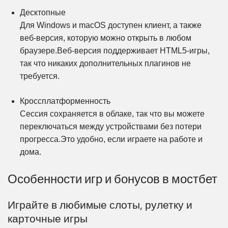
Десктопные
Для Windows и macOS доступен клиент, а также
веб‑версия, которую можно открыть в любом
браузере.Веб‑версия поддерживает HTML5‑игры,
так что никаких дополнительных плагинов не
требуется.
Кроссплатформенность
Сессия сохраняется в облаке, так что вы можете
переключаться между устройствами без потери
прогресса.Это удобно, если играете на работе и
дома.
Особенности игр и бонусов в мостбет
Играйте в любимые слоты, рулетку и
карточные игры