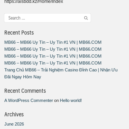
https://aisbdd.kz/Home/Index
Recent Posts
MB66 – MB66 Uy Tín – Uy Tín #1 VN | MB66.COM
MB66 – MB66 Uy Tín – Uy Tín #1 VN | MB66.COM
MB66 – MB66 Uy Tín – Uy Tín #1 VN | MB66.COM
MB66 – MB66 Uy Tín – Uy Tín #1 VN | MB66.COM
Trang Chủ MB66 – Trải Nghiệm Casino Đỉnh Cao | Nhận Ưu
Đãi Ngay Hôm Nay
Recent Comments
A WordPress Commenter
on
Hello world!
Archives
June 2026